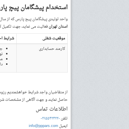
استخدام پیشگامان پیچ پا
واحد تولیدی پیشگامان پیچ پارس که از سال ۱۳۸۳ در زمینه طراحی، تامین، تولید و فروش انواع پیچ و مهره 
استان‌ تهران
فعالیت می نماید، جهت تکمیل کا
موقعیت شغلی
شرایط اح
کارمند حسابداری
جن
نو
مس
دارای
از متقاضیان واجد شرایط خواهشمندیم رزومه خو
حاصل نمایند و جهت آگاهی از مشخصات شرکت 
اطلاعات تماس
تلفن
۰۲۱۵۵۴۲۴۲۲۰
ایمیل
info@pppars.com