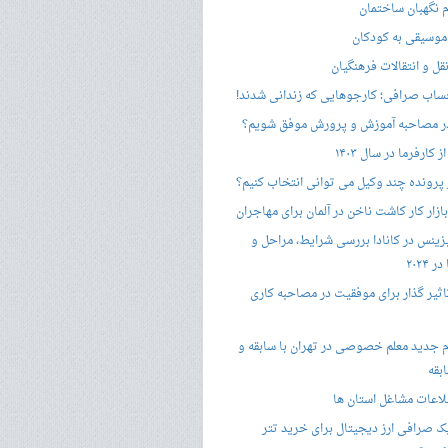
 نگهبان ساختمان
وسیقی به کودکان
قل و انتقالات فرهنگیان
ساب صرافی؛ کارجوهایی که زندانی شدند!
 مصاحبه‌ آموزش و پرورش موفق شویم؟
کارفرما در سال ۱۴۰۳
 پرونده چند وکیل می توانی انتخاب کنیم؟
زار کار کاشت ناخن در آلمان برای مهاجران
زینس در کانادا بررسی شرایط، مراحل و
 ۲۰۲۴
تاثیر گذار برای موفقیت در مصاحبه کاری
 جدید معلم خصوصی در تهران با سابقه و
بقه
لاعات مشاغل استان ها
 صرافی ارز دیجیتال برای خرید تتر