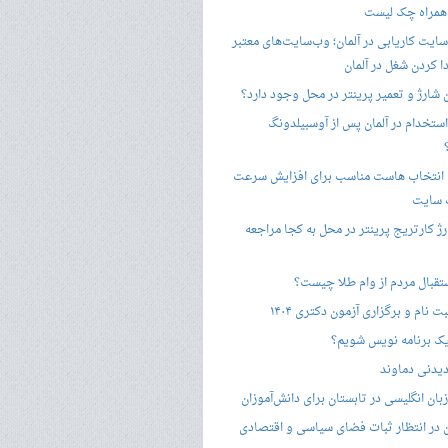
 همراه چک لیست
سایت کاریابی در آلمان؛ وب‌سایت‌های معتبر
ا کردن شغل در آلمان
ن شارژ و تعمیر پرینتر در محل وجود دارد؟
ستخدام در آلمان پس از آوسبیلدونگ
 انتخاب هاست مناسب برای افزایش سرعت
 سایت
ژ کارتریج پرینتر در محل به کجا مراجعه
ستقبال مردم از وام طلا چیست؟
ت نام و برگزاری آزمون دکتری ۱۴۰۴
ک برنامه نویس شویم؟
یدنی دماوند
ان انگلیسی در تابستان برای دانش‌آموزان
هن در انتظار ثبات فضای سیاسی و اقتصادی