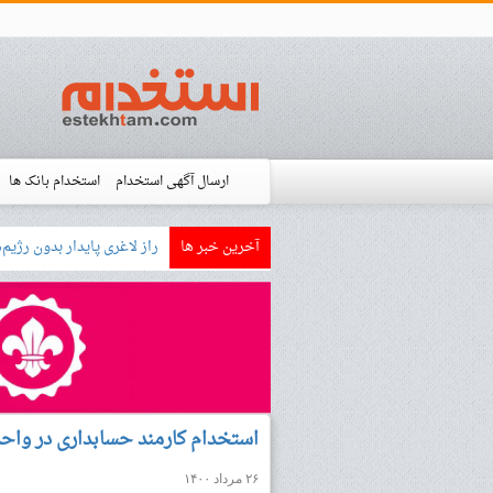
ارسال آگهی استخدام
استخدام بانک ها
آخرین خبر ها
بازار کار زبان آلمانی چگونه
استخدام شده ها
آموزش
فروشگاه است
استخدام کارمند حسابداری در واحد
۲۶ مرداد ۱۴۰۰