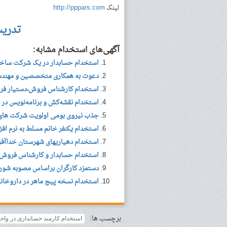
لینک
http://pppars.com
تدری
آگهی‌های استخدام مشابه:
استخدام حسابدار در یک شرکت ساختم
دعوت به همکاری متخصصین و مهندسی
استخدام کارشناس فروش،دستیار فرو
استخدام نقشه‌کش و برنامه‌نویس در
جذب نیروی بومی اولویت شرکت های
استخدام یکنفر خانم مسلط به نرم افز
استخدام دهیاریهای شهرستان خداآفر
استخدام حسابدار و کارشناس فروش ت
دستمزد کارگران براساس مصوبه شورا
استخدام نسخه پیچ ماهر در داروخانه ر
برچسب ها:
استخدام کارمند حسابداری در واحد