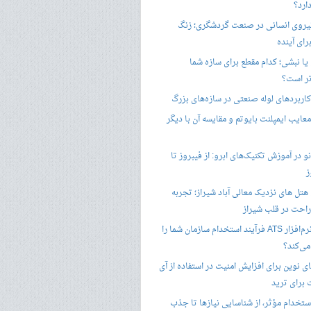
ارد؟
یروی انسانی در صنعت گردشگری؛ زنگ
ای آینده
یا نبشی؛ کدام مقطع برای سازه شما
ر است؟
اربردهای لوله صنعتی در سازه‌های بزرگ
معایب ایمپلنت بایوتم و مقایسه آن با دیگر
 در آموزش تکنیک‌های ابرو: از فیبروز تا
ز
هتل های نزدیک معالی آباد شیراز؛ تجربه
راحت در قلب شیراز
چگونه نرم‌افزار ATS فرآیند استخدام سازمان شما را
ی‌کند؟
ی نوین برای افزایش امنیت در استفاده از آی
 برای ترید
ستخدام مؤثر، از شناسایی نیازها تا جذب