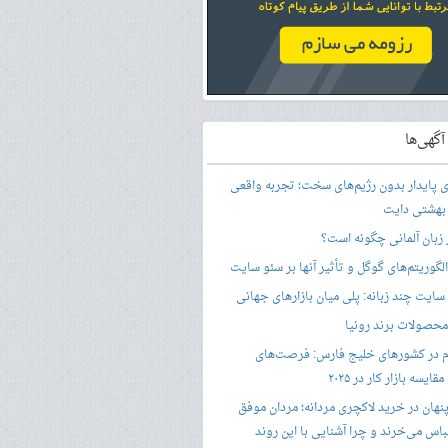
گهی‌ها
ری پایدار بدون رژیم‌های سخت؛ تجربه واقعی
 بهشتی دایت
ر زبان آلمانی چگونه است؟
گوریتم‌های گوگل و تأثیر آنها بر سئو سایت
ایت چند زبانه: پلی میان بازارهای جهانی
حصولات برند رونیا
 در کشورهای خلیج فارس: فرصت‌های
ایسه بازار کار در ۲۰۲۵
پنهان در خرید لاکچری مردانه؛ مردان موفق
باس می‌خرند و چرا آشنایی با این روند