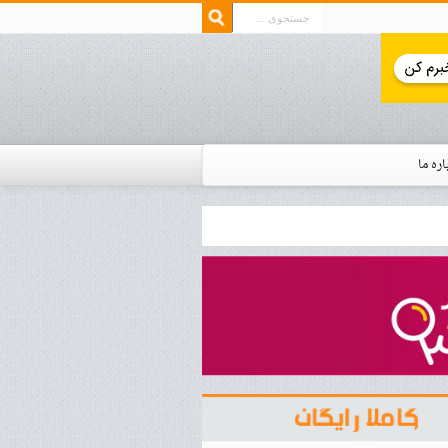
اره ما
ار زمان استخدام