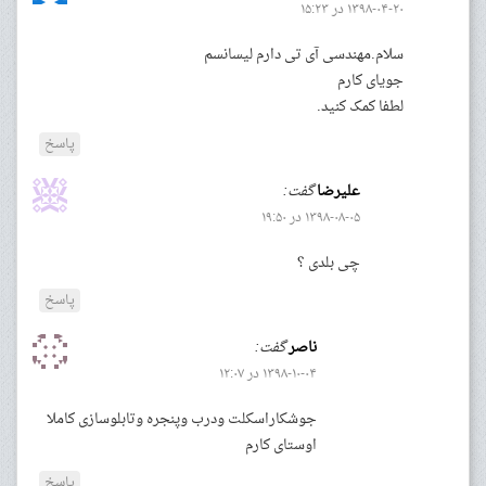
۱۳۹۸-۰۴-۲۰ در ۱۵:۲۳
سلام.مهندسی آی تی دارم لیسانسم
جویای کارم
لطفا کمک کنید.
پاسخ
علیرضا
گفت:
۱۳۹۸-۰۸-۰۵ در ۱۹:۵۰
چی بلدی ؟
پاسخ
ناصر
گفت:
۱۳۹۸-۱۰-۰۴ در ۱۲:۰۷
جوشکاراسکلت ودرب وپنجره وتابلوسازی کاملا
اوستای کارم
پاسخ