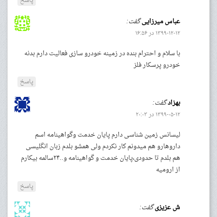
پاسخ
عباس میرزایی
گفت:
۱۳۹۹-۱۲-۱۲ در ۱۶:۵۶
با سلام و احترام بنده در زمینه خودرو سازی فعالیت دارم بدنه
خودرو پرسکار فلز
پاسخ
بهزاد
گفت:
۱۳۹۹-۰۵-۱۲ در ۲۰:۰۳
لیسانس زمین شناسی دارم پایان خدمت و‌گواهینامه اسم
داروهارو هم میدونم کار نکردم ولی همشو بلدم زبان انگلیسی
هم بلدم تا حدودی،پایان خدمت و گواهینامه و..۲۴سالمه بیکارم
از ارومیه
پاسخ
ش عزیزی
گفت: