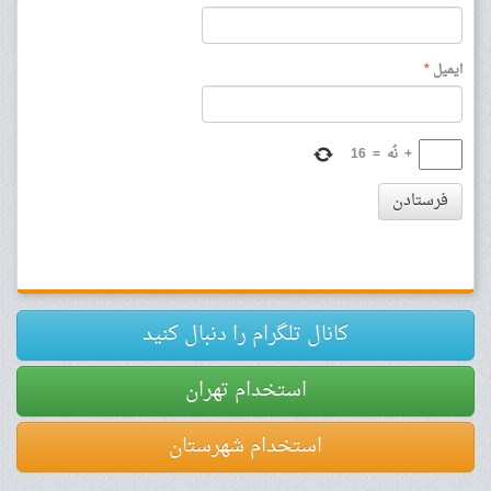
ایمیل
*
+
نُه
=
16
فرستادن
کانال تلگرام را دنبال کنید
استخدام تهران
استخدام شهرستان