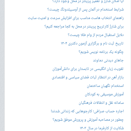
آیا امکان شارژ و تعمیر پرینتر در محل وجود دارد؟
شرایط استخدام در آلمان پس از آوسبیلدونگ چیست؟
راهنمای انتخاب هاست مناسب برای افزایش سرعت و امنیت سایت
برای شارژ کارتریج پرینتر در محل به کجا مراجعه کنیم؟
دلایل استقبال مردم از وام طلا چیست؟
تاریخ ثبت نام و برگزاری آزمون دکتری ۱۴۰۴
چگونه یک برنامه نویس شویم؟
جاهای دیدنی دماوند
تقویت زبان انگلیسی در تابستان برای دانش‌آموزان
بازار آهن در انتظار ثبات فضای سیاسی و اقتصادی
استخدام نگهبان ساختمان
آموزش موسیقی به کودکان
سامانه نقل و انتقالات فرهنگیان
اجاره حساب صرافی؛ کارجوهایی که زندانی شدند!
چطور در مصاحبه‌ آموزش و پرورش موفق شویم؟
شکایت از کارفرما در سال ۱۴۰۳