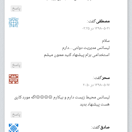
پاسخ
مصطفی
گفت:
۱۳۹۸-۰۵-۲۱ در ۰۲:۲۵
سلام
لیسانس مدیریت دولتی…دارم
استخدامی برام پیشنهاد کنید ممنون میشم
پاسخ
سحر
گفت:
۱۳۹۸-۰۵-۱۷ در ۲۰:۵۰
لیسانس محیط زیست دارم و بیکارم ☹☹☹☹اگه مورد کاری
هست پیشنهاد بدید
پاسخ
صادق
گفت: