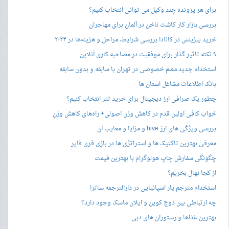
برای هر پرونده چند وکیل می توانی انتخاب کنیم؟
بررسی بازار کار کاشت ناخن در آلمان برای مهاجران
خرید بیزینس در کانادا بررسی شرایط، مراحل و هزینه‌ها در ۲۰۲۴
۹ نکته تاثیر گذار برای موفقیت در مصاحبه کاری آنلاین
استخدام جدید معلم خصوصی در تهران با سابقه و بدون سابقه
بانک اطلاعات مشاغل استان ها
چطور یک صرافی ارز دیجیتال برای خرید تتر انتخاب کنیم؟
خواب کافی اولین قدم در کاهش وزن اصولی+ راه‌های کاهش وزن
بررسی ویژگی های ارز hive و مزایا و معایب آن
معرفی بهترین تاکتیک ها و استراتژی ها در بازی فری فایر
چگونگی سفارش چاپ هولوگرام با بهترین قیمت
از کجا نهال بخریم؟
استخدام مترجم یار اسپانیایی در دارالترجمه ساترا
چه ارتباطی بین دوج کوین و ایلان ماسک وجود دارد؟
بهترین غذاها و رستوران های دبی