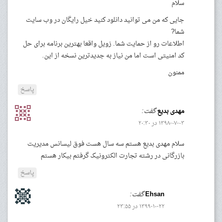
سلام
جایی که من می توانید دانلود کنید خیل رایگان در وب سایت
شما?
اطلاعات رو از حمایت شما. زویل واقعا بهترین برنامه برای حل
کد امنیتی است اما من نیاز به جدیدترین نسخه از این.
ممنون
پاسخ
مهدی بدیع
گفت:
۱۳۹۸-۰۷-۰۳ در ۲۰:۳۰
سلام مهدی بدیع هستم سه سال هست فوق لیسانس مدیریت
بازرگانی در رشته تجارت الکترونیک گرفتم بیکار هستم
پاسخ
Ehsan
گفت:
۱۳۹۹-۱۰-۲۲ در ۲۳:۵۵