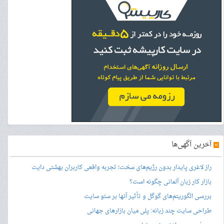
»
آخرین آگهی‌ها
راز لاغری پایدار بدون رژیم‌های سخت؛ تجربه واقعی کاربران بهشتی دایت
بازار کار زبان آلمانی چگونه است؟
بررسی الگوریتم‌های گوگل و تأثیر آنها بر سئو سایت
طراحی سایت چند زبانه: پلی میان بازارهای جهانی