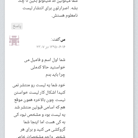
شما میتونین کد ملیتونو بگین تا چک
بشه. اصرارتون برای انتشار لیست
نامعلوم هستش.
پاسخ
س
گفت:
۱۳۹۵-۰۶-۱۶ در ۲۳:۰۷
شما اول اسم و فامیل می
خواستید حالا کدملی
چرا باید بدم
خود شما یه لیست رو منتشر نمی
کنید! اشکال کار لیست خواستن
نیست چون بالاخره همون موقع
هم که اسامی قبولین منتشر شد
یه لیست بود و مشخص نبود کی
به کی هست اما اینجا شما
گروکشی می کنید و برای هر
شخص واحد مشخصات خاص