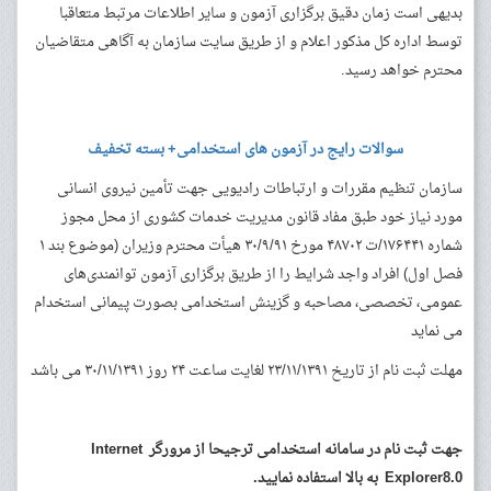
بدیهی است زمان دقیق برگزاری آزمون و سایر اطلاعات مرتبط متعاقبا
توسط اداره کل مذکور اعلام و از طریق سایت سازمان به آگاهی متقاضیان
محترم خواهد رسید.
سوالات رایج در آزمون های استخدامی+ بسته تخفیف
سازمان تنظیم مقررات و ارتباطات رادیویی جهت تأمین نیروی انسانی
مورد نیاز خود طبق مفاد قانون مدیریت خدمات کشوری از محل مجوز
شماره ۱۷۶۴۴۱/ت ۴۸۷۰۲ مورخ ۳۰/۹/۹۱ هیأت محترم وزیران (موضوع بند ۱
فصل اول) افراد واجد شرایط را از طریق برگزاری آزمون توانمندی‌های
عمومی، تخصصی، مصاحبه و گزینش استخدامی بصورت پیمانی استخدام
می نماید
مهلت ثبت نام از تاریخ ۲۳/۱۱/۱۳۹۱ لغایت ساعت ۲۴ روز ۳۰/۱۱/۱۳۹۱ می باشد
جهت ثبت نام در سامانه استخدامی ترجیحا از مرورگر Internet
Explorer8.0 به بالا استفاده نمایید.