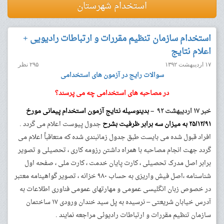
استخدام شهرستان
استخدام سازمان تنظیم مقررات و ارتباطات رادیویی +
اعلام نتایج
۱۷ اردیبهشت ۱۳۹۲
۲۹۵ نظر
سوالات رایج در آزمون های استخدامی
در مصاحبه های استخدامی چه می پرسند؟
خبر ۱۷ اردیبهشت ۹۲ –
بدینوسیله نتایج آزمون استخدام پیمانی مورخ
۲۵/۱۲/۹۱ به میزان سه برابر ظرفیت بشرح
جدول پیوست اعلام می گردد .
افراد قبول شده می بایست طبق جدول زمانبندی شده که متعاقباً اعلام می
گردد جهت انجام مصاحبه با همراه داشتن رزومه کاری ، تحصیلی و تصویر
برابر اصل مدرک تحصیلی ، کارت پایان خدمت ، کارت ملی ، صفحه اول
شناسنامه ،‌اصل فیش واریزی به حساب ۹۸۰ خزانه ، ‌تصویر گواهینامه معتبر
در خصوص زبان انگلیسی عمومی و مهارتهای عمومی فناوری اطلاعات به
آدرس خیابان شریعتی – نرسیده به پل سید خندان ورودی ۱۷ ساختمان
سازمان تنظیم مقررات و ارتباطات رادیوئی مراجعه نمایند .