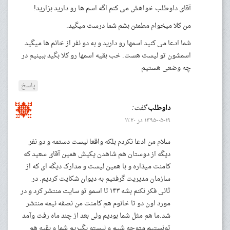
آقای داوطلب خواهش می کنم اگه اسم ها رو دارید بزارید!
من کلا میخوام مطمئن بشم شما درست میگید.
شما ادعا می کنید اسمها رو دارید و به دو نفر از خانم ها میگید
اسمشون تو لیست هست. خب بقیه اسمها رو کلا بگید ببینیم در
چه وضعی هستیم
پاسخ
داوطلب
گفت:
۱۳۹۵-۰۵-۱۹ در ۱۱:۲۰
سلام من ادعا نکردم بلکه واقعا لیست دستمه و دو نفر
دیگه از دوستان هم شاهدن یکیش همین آقای سعید که
کامنت میذاره و با همین لیست و مدارک دیگه ای که از
سازمان مدیریت گرفتیم به دیوان شکایت کردیم. در
ثانی فکر نکنم بشه ۱۴۳ تا اسمو تو سایت منتشر کرد و در
مورد اون دو تا خانوم هم کامنت من نصفه نیمه منتشر
شد.ما هم مثل شما بودیم ولی بعد از چند ماه رفت وآمد
تونستیم متوجه شیم و لیستو بگیریم شما و بقیه هم