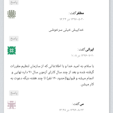
پاسخ
مظفر
گفت:
۱۳۹۷-۰۵-۳۰ در ۱۶:۳۴
خداییش خیلی سرخوشی
پاسخ
ایرانی
گفت:
۱۳۹۶-۰۷-۲۰ در ۱۰:۰۸
با سلام، به امید خدا و با اطلاعاتی که از سازمان تنظیم مقررات
گرفته شده و بعد از چند سال کارای آزمون سال ۹۱ داره نهایی و
انجام میشه و قبولیها(حدود ۱۲۰ نفر) تا چند هفته دیگه دعوت به
کار میشن.
پاسخ
س
گفت:
۱۳۹۶-۰۸-۲۳ در ۱۴:۴۸