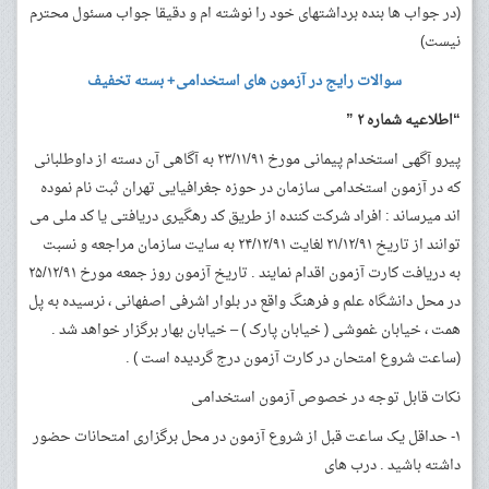
(در جواب ها بنده برداشتهای خود را نوشته ام و دقیقا جواب مسئول محترم
نیست)
سوالات رایج در آزمون های استخدامی+ بسته تخفیف
“اطلاعیه شماره ۲ ”
پیرو آگهی استخدام پیمانی مورخ ۲۳/۱۱/۹۱ به آگاهی آن دسته از داوطلبانی
که در آزمون استخدامی سازمان در حوزه جغرافیایی تهران ثبت نام نموده
اند میرساند : افراد شرکت کننده از طریق کد رهگیری دریافتی یا کد ملی می
توانند از تاریخ ۲۱/۱۲/۹۱ لغایت ۲۴/۱۲/۹۱ به سایت سازمان مراجعه و نسبت
به دریافت کارت آزمون اقدام نمایند . تاریخ آزمون روز جمعه مورخ ۲۵/۱۲/۹۱
در محل دانشگاه علم و فرهنگ واقع در بلوار اشرفی اصفهانی ، نرسیده به پل
همت ، خیابان غموشی ( خیابان پارک ) – خیابان بهار برگزار خواهد شد .
(‌ساعت شروع امتحان در کارت آزمون درج گردیده است ) .
نکات قابل توجه در خصوص آزمون استخدامی
۱- حداقل یک ساعت قبل از شروع آزمون در محل برگزاری امتحانات حضور
داشته باشید . درب های