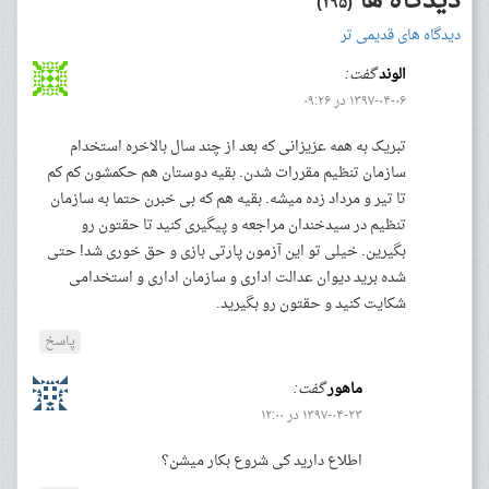
دیدگاه ها
(۲۹۵)
دیدگاه های قدیمی تر
الوند
گفت:
۱۳۹۷-۰۴-۰۶ در ۰۹:۲۶
تبریک به همه عزیزانی که بعد از چند سال بالاخره استخدام
سازمان تنظیم مقررات شدن. بقیه دوستان هم حکمشون کم کم
تا تیر و مرداد زده میشه. بقیه هم که بی خبرن حتما به سازمان
تنظیم در سیدخندان مراجعه و پیگیری کنید تا حقتون رو
بگیرین. خیلی تو این آزمون پارتی بازی و حق خوری شد! حتی
شده برید دیوان عدالت اداری و سازمان اداری و استخدامی
شکایت کنید و حقتون رو بگیرید.
پاسخ
ماهور
گفت:
۱۳۹۷-۰۴-۲۳ در ۱۲:۰۰
اطلاع دارید کی شروع بکار میشن؟