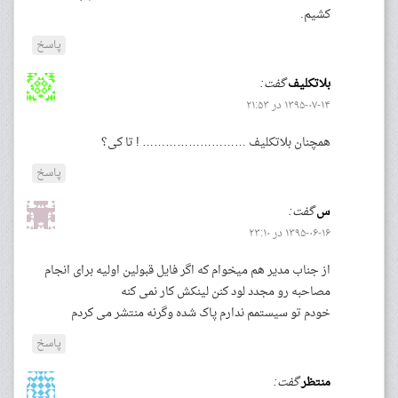
کشیم.
پاسخ
بلاتکلیف
گفت:
۱۳۹۵-۰۷-۱۴ در ۲۱:۵۳
همچنان بلاتکلیف ……………………… ! تا کی؟
پاسخ
س
گفت:
۱۳۹۵-۰۶-۱۶ در ۲۳:۱۰
از جناب مدیر هم میخوام که اگر فایل قبولین اولیه برای انجام
مصاحبه رو مجدد لود کنن لینکش کار نمی کنه
خودم تو سیستمم ندارم پاک شده وگرنه منتشر می کردم
پاسخ
منتظر
گفت: