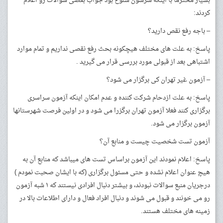
بسیار محترما با اینکه سرشون شلوغ بود جواب بعضی سوالات رو اعلام
کردند:
– باجه رفع نقص دارید؟
پاسخ: به علت های مختلف هیچکونه بحث رفع نقصی نداریم و تمام موارد
اشتباهی بعد از قبولی مورد بررسی قرار می گیرید .
– آزمون غیر تهران کی برگزار می شود؟
پاسخ: به علت ازدحام شرکت کننده و عدم امکان اینکه آزمون سراسری
برگزاری کنند فعلا آزمون تهران برگزرا می شود و در اولین فرصت شهرستانها
آزمون برگزار می شود.
آزمون تست شخصیت چیست و منابع آن؟
پاسخ: اعلام نمودند این آزمون براساس تست های میباشد که منابع آن به
هیچ عنوان اعلام نشده و حتی مسئول برگزاری (که با ایشان صحبت نمودم )
درجریان منبع سوالات نبودند، و بیشتر دنبال افرادی نیستند که ۱ شبه آزمون
رو می خونند و قبول می شوند و دنبال افراد فعال و دارای اطلاعات بالا در
زمینه های مختلف هستند.