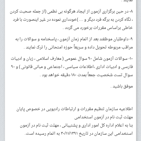
نمایند .
۸- در حین برگزاری آزمون از ایجاد هرگونه بی نظمی (‌از جمله صحبت کردن
، نگاه کردن به برگه فرد دیگر و … )‌خودداری نموده در غیر اینصورت با فرد
خاطی براساس مقررات برخورد می گردد .
۹- داوطلبان موظفند بعد از اتمام زمان آزمون ، پاسخنامه و سوالات را به
مراقب مربوطه تحویل داده و سریعاً حوزه امتحانی را ترک نمایند .
۱۰- سوالات آزمون شامل ۹۰ سوال عمومی ( معارف اسلامی ، زبان و ادبیات
فارسی و ادبیات اداری ،‌اطلاعات سیاسی ، اجتماعی و مبانی قانونی ) و ۹۰
سوال تست شخصیت جمعاً بمدت ۱۸۰ دقیقه خواهد بود .
موفق باشید .
اطلاعیه سازمان تنظیم مقررات و ارتباطات رادیویی در خصوص پایان
مهلت ثبت نام در آزمون استخدامی
بنا به اعلام اداره کل امور اداری و پشتیبانی ، مهلت ثبت نام در آزمون
استخدامی این سازمان در تاریخ ۳۰/۱۱/۱۳۹۱ به اتمام رسیده است.