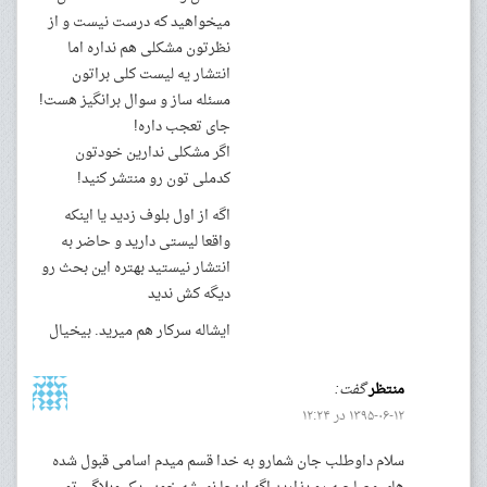
میخواهید که درست نیست و از
نظرتون مشکلی هم نداره اما
انتشار یه لیست کلی براتون
مسئله ساز و سوال برانگیز هست!
جای تعجب داره!
اگر مشکلی ندارین خودتون
کدملی تون رو منتشر کنید!
اگه از اول بلوف زدید یا اینکه
واقعا لیستی دارید و حاضر به
انتشار نیستید بهتره این بحث رو
دیگه کش ندید
ایشاله سرکار هم میرید. بیخیال
منتظر
گفت:
۱۳۹۵-۰۶-۱۲ در ۱۲:۲۴
سلام داوطلب جان شمارو به خدا قسم میدم اسامی قبول شده