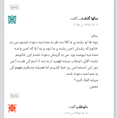
پاسخ
سالها گذشت...
گفت:
۱۳۹۵-۰۶-۰۳ در ۰۳:۵۵
سلام
بچه ها تو رشته ی ما کلاَ سه نفر به مصاحبه دعوت شدیم، من، یه
خانوم که رشتش اصن رشته ی ما نبود و یه آغا که اصن واسه
مصاحبه نیومده بود. من به گزینش دعوت نشدم اون خانومم
نشده، آقای داوطلب میشه فهمید از ما سه تا اسم کی هست؟ من
دور این استخدامی رو خط کشیدم اما همیشه منتظرم بفهمم کی
به مصاحبه دعوت شده.
میشه کمک کنید؟
ممنون
پاسخ
داوطلب
گفت:
۱۳۹۵-۰۶-۰۹ در ۱۱:۱۱