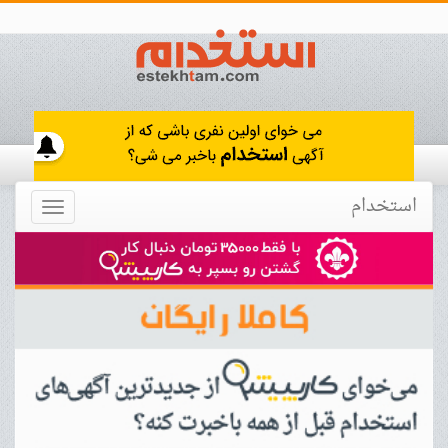
استخدام
Toggle
navigation