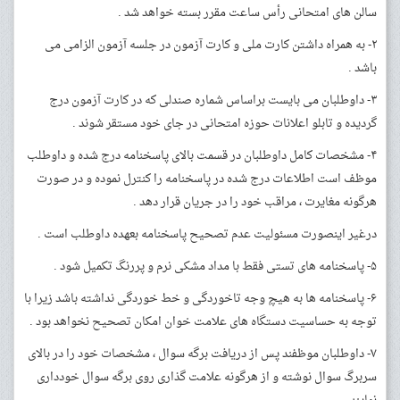
سالن های امتحانی رأس ساعت مقرر بسته خواهد شد .
۲- به همراه داشتن کارت ملی و کارت آزمون در جلسه آزمون الزامی می
باشد .
۳- داوطلبان می بایست براساس شماره صندلی که در کارت آزمون درج
گردیده و تابلو اعلانات حوزه امتحانی در جای خود مستقر شوند .
۴- مشخصات کامل داوطلبان در قسمت بالای پاسخنامه درج شده و داوطلب
موظف است اطلاعات درج شده در پاسخنامه را کنترل نموده و در صورت
هرگونه مغایرت ، مراقب خود را در جریان قرار دهد .
درغیر اینصورت مسئولیت عدم تصحیح پاسخنامه بعهده داوطلب است .
۵- پاسخنامه های تستی فقط با مداد مشکی نرم و پررنگ تکمیل شود .
۶- پاسخنامه ها به هیچ وجه تاخوردگی و خط خوردگی نداشته باشد زیرا با
توجه به حساسیت دستگاه های علامت خوان امکان تصحیح نخواهد بود .
۷- داوطلبان موظفند پس از دریافت برگه سوال ، مشخصات خود را در بالای
سربرگ سوال نوشته و از هرگونه علامت گذاری روی برگه سوال خودداری