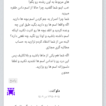
های مربوط به اون رشته رو بگم!
خب اینو شما گفتید چرا حالا از اسم دادن طفره
میرید
شما چرا اصرار به جم کردن اسم بچه ها دارید
اگه واقعا اسم ها رو دارید بگید طبق اون چه
وعده کردید و انقد بچه ها رو اذیت نکنید اینکه
اسم داشته باشید و اونا رو نگید چه نفعی داره؟
البته من از شما انتقاد کردم نزارید به حساب
مطالبه گری مجازی
اگه شما هم یکی از ماها باشید و بلاتکلیف پس
این درد رو با ندادن اسم ها تشدید نکنید و لطفا
دلسوزانه اسم ها رو بزارید.
ممنون
پاسخ
داو
گفت:
۱۳۹۵-۰۶-۱۵ در ۱۵:۰۹