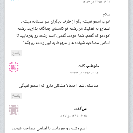
۱۳۹۵-۰۶-۱۳ در ۱۲:۵۷
سلام
خوب اسمو نمیشه بگم از طرف دیگران سواستفاده میشه.
اسمارو به تفکیک هر رشته تو کامنتای جداگانه بذارید. رشته
خودمو که گفتم. شما خودت گفتی:”اسم رشته رو بفرمایید تا
اسامی مصاحبه شونده های مربوط به اون رشته رو بگم”
پاسخ
داوطلب
گفت:
۱۳۹۵-۰۶-۱۳ در ۱۶:۳۴
متاسفم. شما احتمالا مشکلی داری که اسمتو نمیگی
پاسخ
س
گفت:
۱۳۹۵-۰۶-۱۵ در ۱۱:۳۷
اسم رشته رو بفرمایید تا اسامی مصاحبه شونده