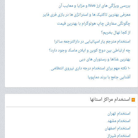
بررسی ویژگی های ارز hive و مزایا و معایب آن
معرفی بهترین تاکتیک ها و استراتژی ها در بازی فری فایر
چگونگی سفارش چاپ هولوگرام با بهترین قیمت
از کجا نهال بخریم؟
استخدام مترجم یار اسپانیایی در دارالترجمه ساترا
چه ارتباطی بین دوج کوین و ایلان ماسک وجود دارد؟
بهترین غذاها و رستوران های دبی
۱۰ نکته مهم برای استخدام درجه داری نیروی انتظامی
آشنایی جامع با برند دماپویا
»
استخدام مراکز استانها
استخدام تهران
استخدام مشهد
استخدام اصفهان
استخدام شیراز