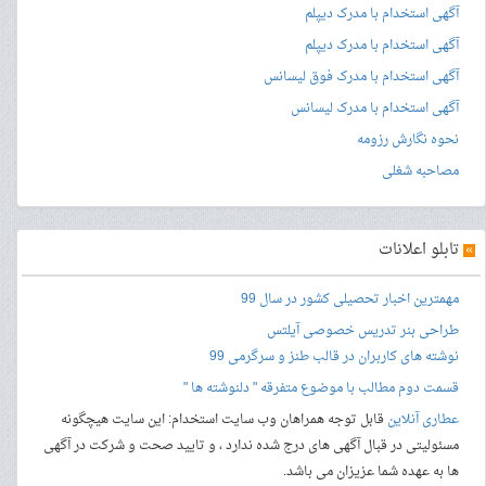
آگهی استخدام با مدرک دیپلم
آگهی استخدام با مدرک دیپلم
آگهی استخدام با مدرک فوق لیسانس
آگهی استخدام با مدرک لیسانس
نحوه نگارش رزومه
مصاحبه شغلی
»
تابلو اعلانات
مهمترین اخبار تحصیلی کشور در سال 99
طراحی بنر
تدریس خصوصی آیلتس
نوشته های کاربران در قالب طنز و سرگرمی 99
قسمت دوم مطالب با موضوع متفرقه " دلنوشته ها "
عطاری آنلاین
قابل توجه همراهان وب سایت استخدام: این سایت هیچگونه
مسئولیتی در قبال آگهی های درج شده ندارد ، و تایید صحت و شرکت در آگهی
ها به عهده شما عزیزان می باشد.