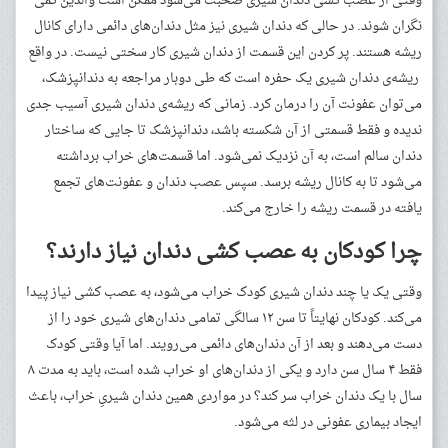
وقتی از عصب کشی دندان شیری صحبت می‌شود ممکن است والدین کمی
نگران شوند. در حالی که دندان شیری نیز مثل دندان‌های دائمی دارای کانال
ریشه هستند. پر کردن این قسمت از دندان شیری کار سختی نیست. در واقع
ریشه‌ی دندان شیری یک حفره است که طی دوبار مراجعه به دندانپزشک،
می‌توان عفونت آن را درمان کرد. زمانی که ریشه‌ی دندان شیری آسیب جدی
ندیده و فقط قسمتی از آن شکسته باشد، دندانپزشک تا جایی که ساختار
دندان سالم است، به آن نزدیک نمی‌شود. اما قسمت‌های خراب برداشته
می‌شود تا به کانال ریشه برسد. سپس عصب دندان و عفونت‌های تجمع
یافته در قسمت ریشه را خارج می‌کند.
چرا کودکان به عصب کشی دندان نیاز دارند؟
وقتی یک یا چند دندان شیری کودک خراب می‌شود، به عصب کشی نیاز پیدا
می‌کند. کودکان نهایتاً تا سن ۱۲ سالگی تمامی دندان‌های شیری خود را از
دست می‌دهند و بعد از آن دندان‌های دائمی می‌رویند. اما آیا وقتی کودک
فقط ۴ سال سن دارد و یکی از دندان‌های او خراب شده است، باید به مدت ۸
سال با یک دندان خراب سر کند؟ در مواردی همین دندان شیریِ خراب، باعث
ایجاد بیماری عفونی در لثه می‌شود.