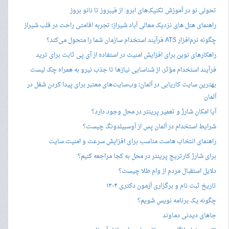
تحولی نو در آموزش تکنیک‌های ابرو: از فیبروز تا نانو بروز
راهنمای هتل های نزدیک معالی آباد شیراز؛ تجربه اقامتی راحت در قلب شیراز
چگونه نرم‌افزار ATS فرآیند استخدام سازمان شما را متحول می‌کند؟
راهکارهای نوین برای افزایش امنیت در استفاده از آی پی ثابت برای ترید
فرآیند استخدام مؤثر، از شناسایی نیازها تا جذب نیرو به همراه چک لیست
بهترین سایت کاریابی در آلمان؛ وب‌سایت‌های معتبر برای پیدا کردن شغل در
آلمان
آیا امکان شارژ و تعمیر پرینتر در محل وجود دارد؟
شرایط استخدام در آلمان پس از آوسبیلدونگ چیست؟
راهنمای انتخاب هاست مناسب برای افزایش سرعت و امنیت سایت
برای شارژ کارتریج پرینتر در محل به کجا مراجعه کنیم؟
دلایل استقبال مردم از وام طلا چیست؟
تاریخ ثبت نام و برگزاری آزمون دکتری ۱۴۰۴
چگونه یک برنامه نویس شویم؟
جاهای دیدنی دماوند