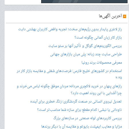
»
آخرین آگهی‌ها
راز لاغری پایدار بدون رژیم‌های سخت؛ تجربه واقعی کاربران بهشتی دایت
بازار کار زبان آلمانی چگونه است؟
بررسی الگوریتم‌های گوگل و تأثیر آنها بر سئو سایت
طراحی سایت چند زبانه: پلی میان بازارهای جهانی
معرفی محصولات برند رونیا
استخدام در کشورهای خلیج فارس: فرصت‌های شغلی و مقایسه بازار کار در
۲۰۲۵
رازهای پنهان در خرید لاکچری مردانه؛ مردان موفق چگونه لباس می‌خرند و
چرا آشنایی با این روند اهمیت دارد؟
تعدیل نیروی انسانی در صنعت گردشگری؛ زنگ خطری برای آینده
ناودانی یا نبشی؛ کدام مقطع برای سازه شما مناسب‌تر است؟
بررسی کاربردهای لوله صنعتی در سازه‌های بزرگ
مزایا و معایب ایمپلنت بایوتم و مقایسه آن با دیگر برندها