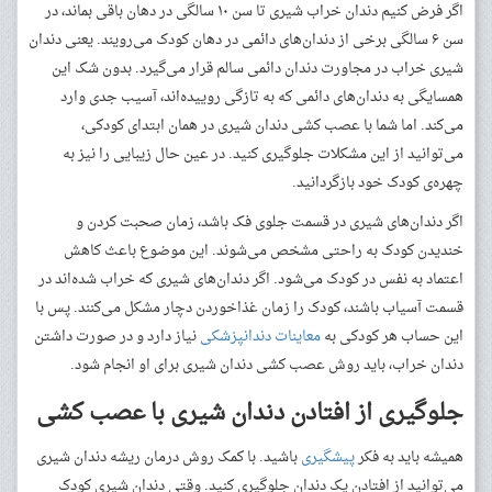
اگر فرض کنیم دندان خراب شیری تا سن ۱۰ سالگی در دهان باقی بماند، در
سن ۶ سالگی برخی از دندان‌های دائمی در دهان کودک می‌رویند. یعنی دندان
شیری خراب در مجاورت دندان دائمی سالم قرار می‌گیرد. بدون شک این
همسایگی به دندان‌های دائمی که به تازگی روییده‌اند، آسیب جدی وارد
می‌کند. اما شما با عصب کشی دندان شیری در همان ابتدای کودکی،
می‌توانید از این مشکلات جلوگیری کنید. در عین حال زیبایی را نیز به
چهره‌ی کودک خود بازگردانید.
اگر دندان‌های شیری در قسمت جلوی فک باشد، زمان صحبت کردن و
خندیدن کودک به راحتی مشخص می‌شوند. این موضوع باعث کاهش
اعتماد به نفس در کودک می‌شود. اگر دندان‌های شیری که خراب شده‌اند در
قسمت آسیاب باشند، کودک را زمان غذاخوردن دچار مشکل می‌کنند. پس با
این حساب هر کودکی به
معاینات دندانپزشکی
نیاز دارد و در صورت داشتن
دندان خراب، باید روش عصب کشی دندان شیری برای او انجام شود.
جلوگیری از افتادن دندان شیری با عصب کشی
همیشه باید به فکر
پیشگیری
باشید. با کمک روش درمان ریشه دندان شیری
می‌توانید از افتادن یک دندان جلوگیری کنید. وقتی دندان شیری کودک