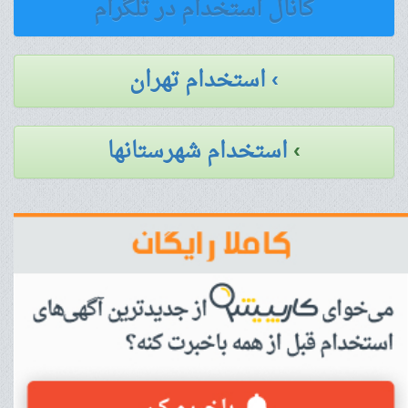
کانال استخدام در تلگرام
› استخدام تهران
›
استخدام شهرستانها