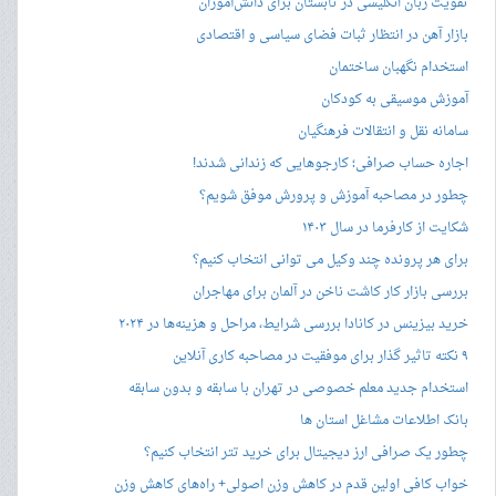
تقویت زبان انگلیسی در تابستان برای دانش‌آموزان
بازار آهن در انتظار ثبات فضای سیاسی و اقتصادی
استخدام نگهبان ساختمان
آموزش موسیقی به کودکان
سامانه نقل و انتقالات فرهنگیان
اجاره حساب صرافی؛ کارجوهایی که زندانی شدند!
چطور در مصاحبه‌ آموزش و پرورش موفق شویم؟
شکایت از کارفرما در سال ۱۴۰۳
برای هر پرونده چند وکیل می توانی انتخاب کنیم؟
بررسی بازار کار کاشت ناخن در آلمان برای مهاجران
خرید بیزینس در کانادا بررسی شرایط، مراحل و هزینه‌ها در ۲۰۲۴
۹ نکته تاثیر گذار برای موفقیت در مصاحبه کاری آنلاین
استخدام جدید معلم خصوصی در تهران با سابقه و بدون سابقه
بانک اطلاعات مشاغل استان ها
چطور یک صرافی ارز دیجیتال برای خرید تتر انتخاب کنیم؟
خواب کافی اولین قدم در کاهش وزن اصولی+ راه‌های کاهش وزن