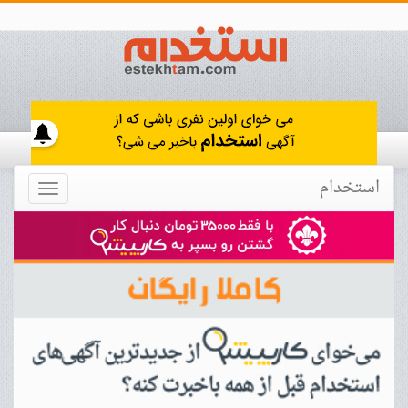
استخدام
Toggle
navigation