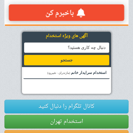
آگهی های ویژه استخدام
جستجو
استخدام سرایدار خانم
(مازندران - شیرود)
کانال تلگرام را دنبال کنید
استخدام تهران