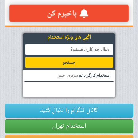
آگهی های ویژه استخدام
جستجو
استخدام کارگر دائم
(مرکزی - خمین)
کانال تلگرام را دنبال کنید
استخدام تهران