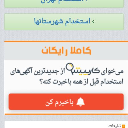
›
استخدام شهرستانها
»
تبلیغات