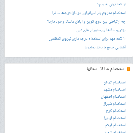
از کجا نهال بخریم؟
استخدام مترجم یار اسپانیایی در دارالترجمه ساترا
چه ارتباطی بین دوج کوین و ایلان ماسک وجود دارد؟
بهترین غذاها و رستوران های دبی
۱۰ نکته مهم برای استخدام درجه داری نیروی انتظامی
آشنایی جامع با برند دماپویا
»
استخدام مراکز استانها
استخدام تهران
استخدام مشهد
استخدام اصفهان
استخدام شیراز
استخدام کرج
استخدام اردبیل
استخدام ایلام
استخدام تبریز