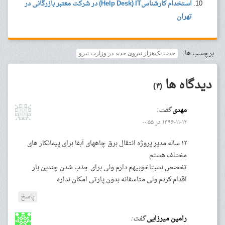
استخدام کارشناسHelp Desk) IT) در شرکت معتبر بازرگانی در
تهران
برچسب ها:
جذب یک‌هزار نیروی جدید در وزارت نیرو
دیدگاه ها
(۴)
مهدی
گفت:
۱۳۹۶-۱۱-۱۲ در ۰۰:۵۵
۱۲ ساله مدیر پروژه انتقال برق چاههای آبفا برای پیمانکار های
مختلف هستم
تخصص نسبتاخوبیهم دارم ولی برای جذب شدن چندین بار
اقدام کردم ولی متاسفانه بدون پارتی امکان نداره
پاسخ
رامین میرزایی
گفت: