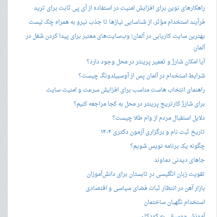
راهکارهای نوین برای افزایش امنیت در استفاده از آی پی ثابت برای ترید
فرآیند استخدام مؤثر، از شناسایی نیازها تا جذب نیرو به همراه چک لیست
بهترین سایت کاریابی در آلمان؛ وب‌سایت‌های معتبر برای پیدا کردن شغل در
آلمان
آیا امکان شارژ و تعمیر پرینتر در محل وجود دارد؟
شرایط استخدام در آلمان پس از آوسبیلدونگ چیست؟
راهنمای انتخاب هاست مناسب برای افزایش سرعت و امنیت سایت
برای شارژ کارتریج پرینتر در محل به کجا مراجعه کنیم؟
دلایل استقبال مردم از وام طلا چیست؟
تاریخ ثبت نام و برگزاری آزمون دکتری ۱۴۰۴
چگونه یک برنامه نویس شویم؟
جاهای دیدنی دماوند
تقویت زبان انگلیسی در تابستان برای دانش‌آموزان
بازار آهن در انتظار ثبات فضای سیاسی و اقتصادی
استخدام نگهبان ساختمان
آموزش موسیقی به کودکان