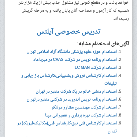
خواهد یافت و در مقطع کنونی نیز مشغول جذب بیش از یک هزار نفر
هستیم که کار آزمون و مصاحبه آنان پایان یافته و به مرحله گزینش
رسیده‌اند.
تدریس خصوصی آیلتس
آگهی‌های استخدام مشابه:
استخدام حوزه علوم پزشکی دانشگاه آزاد اسلامی تهران
استخدام برنامه نویس در شرکت CVAS در میرداماد
استخدام شرکت LC MAN
استخدام کارشناس فروش وپشتیبانی،کارشناس بازاریابی و
تبلیغات
استخدام منشی خانم در یک شرکت معتبر در تهران
استخدام برنامه نویس اندروید در شرکتی معتبر درتهران
استخدام شرکت مهندسین مشاور موننکو
استخدام شرکت بهره برداری و تعمیراتی مپنا
استخدام کارشناس فنی برق،کارشناس فنی(مکانیک،فیزیک) در
تهران