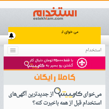
استخدام
Toggle
navigation