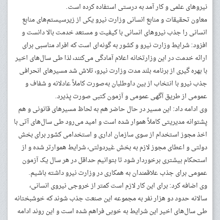
نیرو‌های علمی و کار آمد به درستی استفاده کرده است.
معاون تحقیقات و منابع انسانی وزارت نیرو یکی از زیرسیستم‌های منابع
انسانی را جذب نیرو‌های انسانی با کیفیت و مستعد خدمت بالا دانست و
افزود: شرایط وزارت نیرو و کشور به گونه‌ای است که افراد مناسبی برای
ارائه خدمت در این وزارتخانه اعلام آمادگی می‌کنند، لذا طی سال‌های اخیر
با بهره گیری از برنامه بلند مدت وزارت نیرو، تلاش شد مسیر‌های انحرافی
جذب نیرو با انتخاب از بین داوطلبان به‌صورت کاملاً عادلانه و شفاف و
عمومی از طریق آگهی عمومی و آزمون کتبی صورت پذیرد.
وی ادامه داد: این مسیر در حال حاضر هم به لحاظ مسیر‌های قانونی و هم
پشتوانه مدیریتی کاملاً هموار شده است و امید می‌رود طی سال‌های آتی با
اخذ مجوز استخدام از سوی سازمان اداری و استخدامی کشور برای بخش
دولتی و اعطای مجوز لازم به بخش غیردولتی، شرایط هموارتر شده و از
استحکام بیشتری برخوردار شود تا بتوانیم حداقل در هر سال یک آزمون
عمومی برای جذب علاقمندان به همکاری در وزارت نیرو داشته باشیم.
وی اضافه کرد: برای این کار لازم است کمتر از خروجی نیروی انسانی،
سالانه حدود دو هزار نفر به مجموعه این صنعت جذب شوند که خوشبختانه
طی سال‌های اخیر این شرایط به خوبی فراهم شده است و این روند ادامه