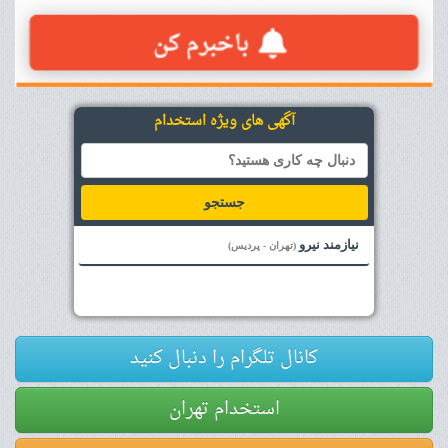
آگهی های ویژه استخدام
جستجو
نیازمند نیرو
(تهران - پردیس)
کانال تلگرام را دنبال کنید
استخدام تهران