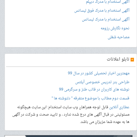
آگهی استخدام با مدرک دیپلم
آگهی استخدام با مدرک فوق لیسانس
آگهی استخدام با مدرک لیسانس
نحوه نگارش رزومه
مصاحبه شغلی
»
تابلو اعلانات
مهمترین اخبار تحصیلی کشور در سال 99
طراحی بنر
تدریس خصوصی آیلتس
نوشته های کاربران در قالب طنز و سرگرمی 99
قسمت دوم مطالب با موضوع متفرقه " دلنوشته ها "
عطاری آنلاین
قابل توجه همراهان وب سایت استخدام: این سایت هیچگونه
مسئولیتی در قبال آگهی های درج شده ندارد ، و تایید صحت و شرکت در آگهی
ها به عهده شما عزیزان می باشد.