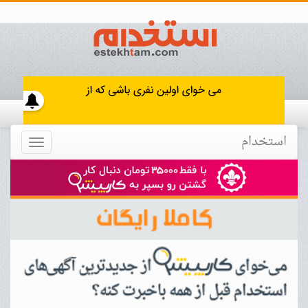
استخدام
Toggle
navigation