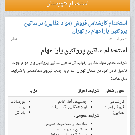
استخدام شهرستان
استخدام کارشناس فروش (مواد غذایی) در ساتین
پروتئین یارا مهام در تهران
۹ خرداد ۱۴۰۰
۰ نظر
استخدام ساتین پروتئین یارا مهام
شرکت معتبر مواد غذایی (تولید تن ماهی) ساتین پروتئین یارا مهام جهت
تکمیل کادر خود در
استان‌ تهران
اقدام به جذب نیروی متخصص با شرایط
ذیل نماید:
عنوان شغلی
شرایط احراز
مزایا
کارشناس
جنسیت: آقا، خانم
پورسانت
فروش (مواد
نوع همکاری: تمام وقت
بیمه
غذایی)
پاداش
شرایط عمومی:
سلامت و صلاحیت عمومی
نداشتن سوء سابقه
مدرک تحصیلی: حداقل