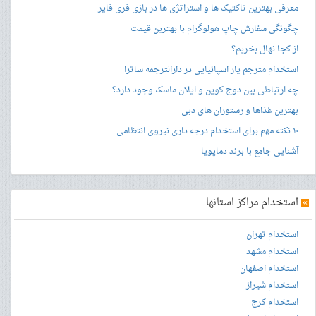
معرفی بهترین تاکتیک ها و استراتژی ها در بازی فری فایر
چگونگی سفارش چاپ هولوگرام با بهترین قیمت
از کجا نهال بخریم؟
استخدام مترجم یار اسپانیایی در دارالترجمه ساترا
چه ارتباطی بین دوج کوین و ایلان ماسک وجود دارد؟
بهترین غذاها و رستوران های دبی
۱۰ نکته مهم برای استخدام درجه داری نیروی انتظامی
آشنایی جامع با برند دماپویا
»
استخدام مراکز استانها
استخدام تهران
استخدام مشهد
استخدام اصفهان
استخدام شیراز
استخدام کرج