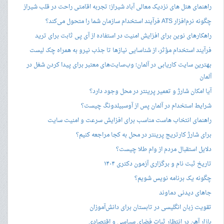
راهنمای هتل های نزدیک معالی آباد شیراز؛ تجربه اقامتی راحت در قلب شیراز
چگونه نرم‌افزار ATS فرآیند استخدام سازمان شما را متحول می‌کند؟
راهکارهای نوین برای افزایش امنیت در استفاده از آی پی ثابت برای ترید
فرآیند استخدام مؤثر، از شناسایی نیازها تا جذب نیرو به همراه چک لیست
بهترین سایت کاریابی در آلمان؛ وب‌سایت‌های معتبر برای پیدا کردن شغل در
آلمان
آیا امکان شارژ و تعمیر پرینتر در محل وجود دارد؟
شرایط استخدام در آلمان پس از آوسبیلدونگ چیست؟
راهنمای انتخاب هاست مناسب برای افزایش سرعت و امنیت سایت
برای شارژ کارتریج پرینتر در محل به کجا مراجعه کنیم؟
دلایل استقبال مردم از وام طلا چیست؟
تاریخ ثبت نام و برگزاری آزمون دکتری ۱۴۰۴
چگونه یک برنامه نویس شویم؟
جاهای دیدنی دماوند
تقویت زبان انگلیسی در تابستان برای دانش‌آموزان
بازار آهن در انتظار ثبات فضای سیاسی و اقتصادی