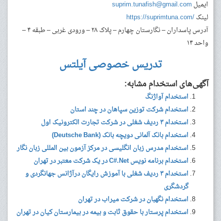
ایمیل
suprim.tunafish@gmail.com
لینک
https://suprimtuna.com/
آدرس
پاسداران – نگارستان چهارم – پلاک ۲۸ – ورودی غربی – طبقه ۴ –
واحد ۱۴
تدریس خصوصی آیلتس
آگهی‌های استخدام مشابه:
استخدام آواژنگ
استخدام شرکت توزین سپاهان در چند استان
استخدام ۳ ردیف شغلی در شرکت تجارت الکترونیک اول
استخدام بانک آلمانی دویچه بانک (Deutsche Bank)
استخدام مدرس زبان انگلیسی در مرکز آزمون بین المللی زبان نگار
استخدام برنامه نویس C#.Net در یک شرکت معتبر در تهران
استخدام ۳ ردیف شغلی با آموزش رایگان درآژانس جهانگردی و
گردشگری
استخدام نگهبان در شرکت میراب در تهران
استخدام پرستار با حقوق ثابت و بیمه در بیمارستان کیان در تهران