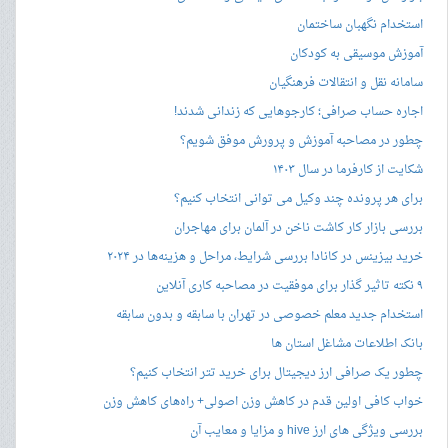
استخدام نگهبان ساختمان
آموزش موسیقی به کودکان
سامانه نقل و انتقالات فرهنگیان
اجاره حساب صرافی؛ کارجوهایی که زندانی شدند!
چطور در مصاحبه‌ آموزش و پرورش موفق شویم؟
شکایت از کارفرما در سال ۱۴۰۳
برای هر پرونده چند وکیل می توانی انتخاب کنیم؟
بررسی بازار کار کاشت ناخن در آلمان برای مهاجران
خرید بیزینس در کانادا بررسی شرایط، مراحل و هزینه‌ها در ۲۰۲۴
۹ نکته تاثیر گذار برای موفقیت در مصاحبه کاری آنلاین
استخدام جدید معلم خصوصی در تهران با سابقه و بدون سابقه
بانک اطلاعات مشاغل استان ها
چطور یک صرافی ارز دیجیتال برای خرید تتر انتخاب کنیم؟
خواب کافی اولین قدم در کاهش وزن اصولی+ راه‌های کاهش وزن
بررسی ویژگی های ارز hive و مزایا و معایب آن