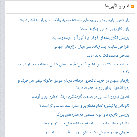
»
آخرین آگهی‌ها
راز لاغری پایدار بدون رژیم‌های سخت؛ تجربه واقعی کاربران بهشتی دایت
بازار کار زبان آلمانی چگونه است؟
بررسی الگوریتم‌های گوگل و تأثیر آنها بر سئو سایت
طراحی سایت چند زبانه: پلی میان بازارهای جهانی
معرفی محصولات برند رونیا
استخدام در کشورهای خلیج فارس: فرصت‌های شغلی و مقایسه بازار کار در
۲۰۲۵
رازهای پنهان در خرید لاکچری مردانه؛ مردان موفق چگونه لباس می‌خرند و
چرا آشنایی با این روند اهمیت دارد؟
تعدیل نیروی انسانی در صنعت گردشگری؛ زنگ خطری برای آینده
ناودانی یا نبشی؛ کدام مقطع برای سازه شما مناسب‌تر است؟
بررسی کاربردهای لوله صنعتی در سازه‌های بزرگ
مزایا و معایب ایمپلنت بایوتم و مقایسه آن با دیگر برندها
تحولی نو در آموزش تکنیک‌های ابرو: از فیبروز تا نانو بروز