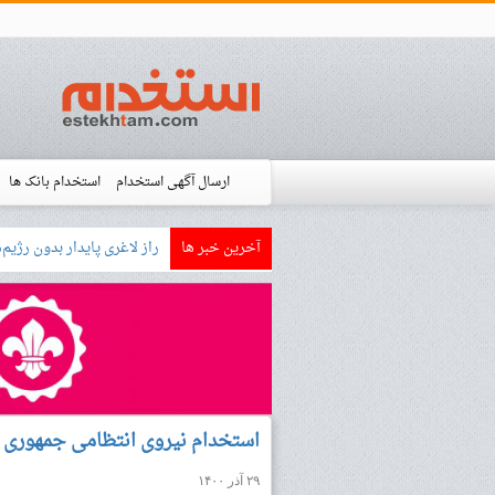
ارسال آگهی استخدام
استخدام بانک ها
آخرین خبر ها
بازار کار زبان آلمانی چگون
استخدام شده ها
آموزش
فروشگاه است
استخدام نیروی انتظامی جمهوری ا
۲۹ آذر ۱۴۰۰