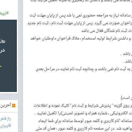
ن سامانه می باشند و داشتن کد رهگیری به منزله تکمیل فرآیند ثبت
کارپی
ز سامانه نیاز به مراجعه حضوری نمی با شد پس از پایان مهلت ثبت
اخوان صورت می گیرد. پس از پایان مهلت ثبت نام ، ثبت نام جدید
ت ثبت نام شدگان فعال می باشد
 و داشتن شرایط اولیه استخدام ، ملاک فراخوان داوطلبان خواهد
به ثبت نام نمی باشند و چنانچه ثبت نام نمایند در مراحل بعدی
ر است)
»
آخرین آ
وی گزینه ” پذیرش شرایط و ثبت نام ” کلیک نموده و اطلاعات
ت الکترونیکی ، شماره همراه و تصویر امنیتی)را تکمیل نمایید .
راز لاغ
امانه “نام کاربری و کلمه عبور توسط سامانه برای شما ایجاد
کاربران
ید شد. در این صفحه نام کاربری و کلمه عبور ، همان کد ملی