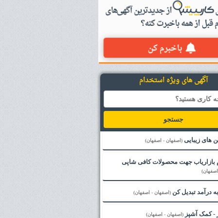
آگهی های ویژه استخدام
جستجو
ین های زیبایی
(اصفهان - اصفهان)
 بازاریاب جهت محصولات کافی شاپی
اصفهان)
ه درآمد تبدیل کن
(اصفهان - اصفهان)
 - کمک آشپز
(اصفهان - اصفهان)