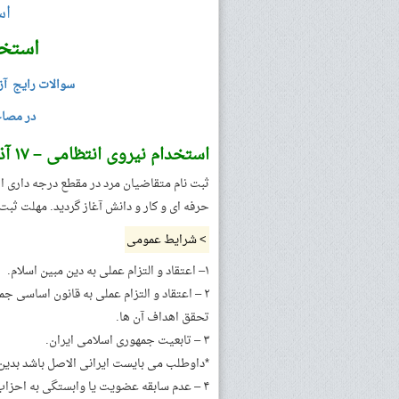
اس
استخد
سوالات رایج آز
در مصاح
استخدام نیروی انتظامی – ۱۷ آذر ۱۴۰۰
ثبت نام متقاضیان مرد در مقطع درجه داری ا
حرفه ای و کار و دانش آغاز گردید. مهلت ثبت نام تا ۱۷ دی ۱۴۰۰ 
> شرایط عمومی
۱– اعتقاد و التزام عملی به دین مبین اسلام.
۲ – اعتقاد و التزام عملی به قانون اساسی ج
تحقق اهداف آن ها.
۳ – تابعیت جمهوری اسلامی ایران.
*داوطلب می بایست ایرانی الاصل باشد بدین م
۴ – عدم سابقه عضویت یا وابستگی به احزاب و گروههای سیاسی و معارض با نظام جمهوری اسلامی ایران.