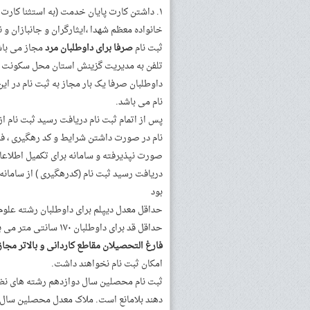
خانواده معظم شهدا ،ایثارگران و جانبازان و
ثبت نام
صرفا برای داوطلبان مرد
مجاز می باش
تلفن به مدیریت گزینش استان محل سکونت اع
داوطلبان صرفا یک بار مجاز به ثبت نام در ای
نام می باشد.
پس از اتمام ثبت نام دریافت رسید ثبت نام ا
نام در صورت داشتن شرایط و کد رهگیری ، فر
صورت نپذیرفته و سامانه برای تکمیل اطلاعا
دریافت رسید ثبت نام (کدرهگیری ) از سامانه
بود
حداقل معدل دیپلم برای داوطلبان رشته علوم انسانی ۱۵ و سایر رشته های نظری
حداقل قد برای داوطلبان ۱۷۰ سانتی متر می باشد.
فارغ التحصیلان مقاطع کاردانی و بالاتر مجاز
امکان ثبت نام نخواهند داشت.
دهند بلامانع است. ملاک معدل محصلین سال