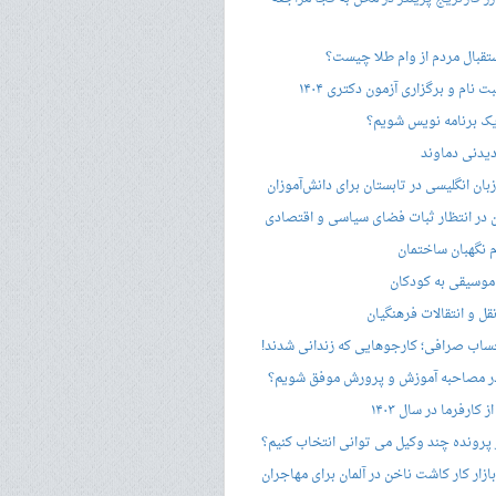
ستقبال مردم از وام طلا چیست؟
ت نام و برگزاری آزمون دکتری ۱۴۰۴
ک برنامه نویس شویم؟
یدنی دماوند
ان انگلیسی در تابستان برای دانش‌آموزان
هن در انتظار ثبات فضای سیاسی و اقتصادی
 نگهبان ساختمان
وسیقی به کودکان
قل و انتقالات فرهنگیان
ساب صرافی؛ کارجوهایی که زندانی شدند!
 مصاحبه‌ آموزش و پرورش موفق شویم؟
کارفرما در سال ۱۴۰۳
 پرونده چند وکیل می توانی انتخاب کنیم؟
زار کار کاشت ناخن در آلمان برای مهاجران