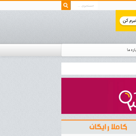
اره ما
ار زمان استخدام