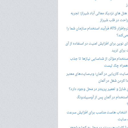
ز
هتل های نزدیک معالی آباد شیراز؛ تجربه
راحت در قلب شیراز
چگونه نرم‌افزار ATS فرآیند استخدام سازمان شما را
ی‌کند؟
ی نوین برای افزایش امنیت در استفاده از آی
 برای ترید
ستخدام مؤثر، از شناسایی نیازها تا جذب
 همراه چک لیست
سایت کاریابی در آلمان؛ وب‌سایت‌های معتبر
ا کردن شغل در آلمان
ن شارژ و تعمیر پرینتر در محل وجود دارد؟
ستخدام در آلمان پس از آوسبیلدونگ
 انتخاب هاست مناسب برای افزایش سرعت
 سایت
ژ کارتریج پرینتر در محل به کجا مراجعه