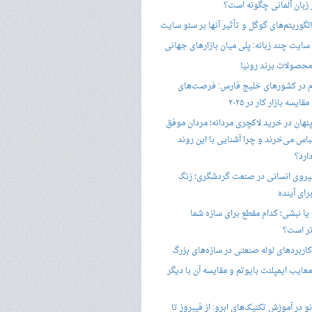
ر زبان آلمانی چگونه است؟
گوریتم‌های گوگل و تأثیر آنها بر سئو سایت
ایت چند زبانه: پلی میان بازارهای جهانی
حصولات برند رونیا
 در کشورهای خلیج فارس: فرصت‌های
ایسه بازار کار در ۲۰۲۵
پنهان در خرید لاکچری مردانه؛ مردان موفق
باس می‌خرند و چرا آشنایی با این روند
ارد؟
یروی انسانی در صنعت گردشگری؛ زنگ
ای آینده
یا نبشی؛ کدام مقطع برای سازه شما
ر است؟
اربردهای لوله صنعتی در سازه‌های بزرگ
معایب ایمپلنت بایوتم و مقایسه آن با دیگر
 در آموزش تکنیک‌های ابرو: از فیبروز تا