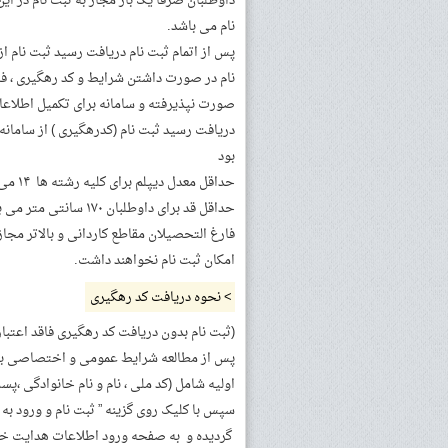
داوطلبان صرفا یک بار مجاز به ثبت نام در ای
نام می باشد.
پس از اتمام ثبت نام دریافت رسید ثبت نام ا
نام در صورت داشتن شرایط و کد رهگیری ، فر
صورت نپذیرفته و سامانه برای تکمیل اطلاعا
دریافت رسید ثبت نام (کدرهگیری ) از سامانه
بود
حداقل معدل دیپلم برای کلیه رشته ها ۱۴ می باشد .
حداقل قد برای داوطلبان ۱۷۰ سانتی متر می باشد.
فارغ التحصیلان مقاطع کاردانی و بالاتر مجاز 
امکان ثبت نام نخواهند داشت.
> نحوه دریافت کد رهگیری
(ثبت نام بدون دریافت کد رهگیری فاقد اعتبا
پس از مطالعه شرایط عمومی و اختصاصی بر ر
اولیه شامل (کد ملی ، نام و نام خانوادگی ،پس
سپس با کلیک روی گزینه ” ثبت نام و ورود به س
گردیده و به صفحه ورود اطلاعات هدایت خواه