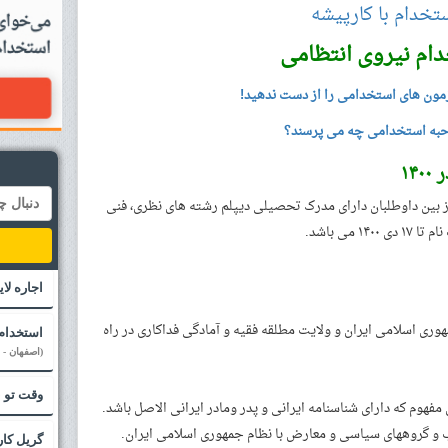
تخدام با کارپیشه
ام نیروی انتظامی
مون های استخدامی را از دست ندهید!
به استخدامی چه می پرسند؟
ز بین داوطلبان دارای مدرک تحصیلی دیپلم رشته های نظری، فنی
می باشد.
اجاره لا
مهوری اسلامی ایران و ولایت مطلقه فقیه و آمادگی فداکاری در راه
استخدام
(اصفهان - 
وقت تو ب
فهوم که دارای شناسنامه ایرانی و پدر ومادر ایرانی الاصل باشد.
گریل کار