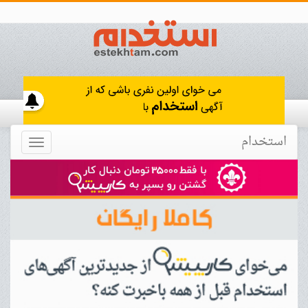
استخدام
Toggle
navigation