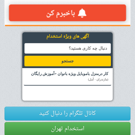
آگهی های ویژه استخدام
جستجو
کار درمنزل باموبایل ویژه بانوان +آموزش رایگان
(مازندران - آمل)
کانال تلگرام را دنبال کنید
استخدام تهران