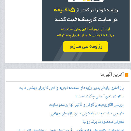
»
آخرین آگهی‌ها
راز لاغری پایدار بدون رژیم‌های سخت؛ تجربه واقعی کاربران بهشتی دایت
بازار کار زبان آلمانی چگونه است؟
بررسی الگوریتم‌های گوگل و تأثیر آنها بر سئو سایت
طراحی سایت چند زبانه: پلی میان بازارهای جهانی
معرفی محصولات برند رونیا
استخدام در کشورهای خلیج فارس: فرصت‌های شغلی و مقایسه بازار کار در