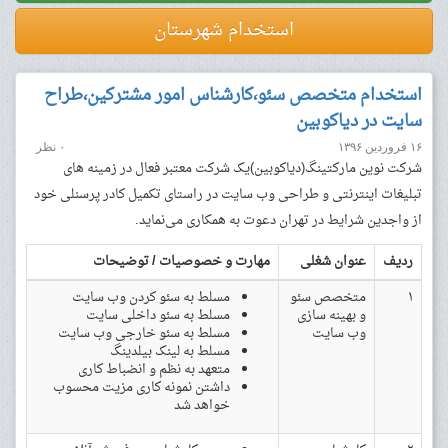
استخدام شهرستان
استخدام متخصص سئو،کارشناس امور مشترکین،طراح
سایت در دیاکوبین
۱۶ فروردین ۱۳۹۶
۰ نظر
شرکت نوین مارکتینگ(دیاکوبین)یک شرکت معتبر فعال در زمینه های
تبلیغات اینترنتی و طراحی وب سایت در راستای تکمیل کادر پرسنلی خود
از واجدین شرایط در تهران دعوت به همکاری می‌نماید.
ردیف
عنوان شغلی
مهارت و خصوصیات / توضیحات
۱
متخصص سئو
مسلط به سئو کردن وب سایت
و بهینه سازی
مسلط به سئو داخلی سایت
وب سایت
مسلط به سئو خارجی وب سایت
مسلط به لینک بیلدینگ
متعهد به نظم و انضباط کاری
داشتن نمونه کاری مزیت محسوب
خواهد شد