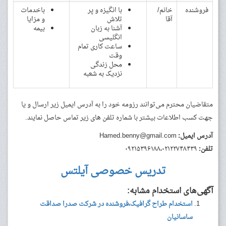
فروشنده
خانم/
با انگیزه و پر
باخدمات
آقا
تلاش
و مزایا
آشنا به زبان
بیمه
انگلیسی
ساعت کاری تمام
وقت
محل زندگی
نزدیک به شعبه
متقاضیان محترم می‌توانند رزومه خود را به آدرس ایمیل زیر ارسال و یا
جهت کسب اطلاعات بیشتر با شماره تلفن های زیر تماس حاصل نمایند.
آدرس ایمیل:
Hamed.benny@gmail.com
تلفن:
۰۹۲۱۵۳۹۶۱۸۸،۰۲۱۲۲۷۴۸۴۳۹
تدریس خصوصی آیلتس
آگهی‌های استخدام مشابه:
استخدام طراح گرافیک،فروشنده در شرکت صدرا صداقت
ساسانیان