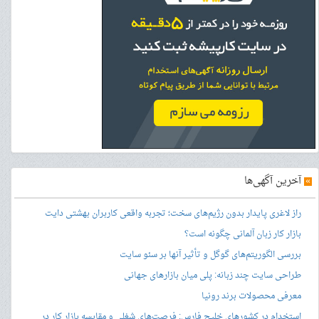
»
آخرین آگهی‌ها
راز لاغری پایدار بدون رژیم‌های سخت؛ تجربه واقعی کاربران بهشتی دایت
بازار کار زبان آلمانی چگونه است؟
بررسی الگوریتم‌های گوگل و تأثیر آنها بر سئو سایت
طراحی سایت چند زبانه: پلی میان بازارهای جهانی
معرفی محصولات برند رونیا
استخدام در کشورهای خلیج فارس: فرصت‌های شغلی و مقایسه بازار کار در