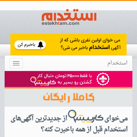
استخدام
Toggle
navigation