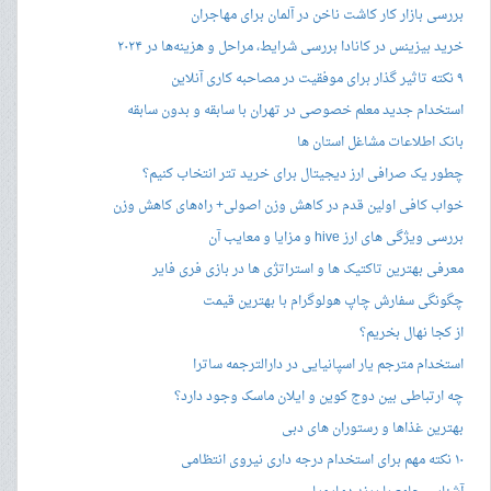
بررسی بازار کار کاشت ناخن در آلمان برای مهاجران
خرید بیزینس در کانادا بررسی شرایط، مراحل و هزینه‌ها در ۲۰۲۴
۹ نکته تاثیر گذار برای موفقیت در مصاحبه کاری آنلاین
استخدام جدید معلم خصوصی در تهران با سابقه و بدون سابقه
بانک اطلاعات مشاغل استان ها
چطور یک صرافی ارز دیجیتال برای خرید تتر انتخاب کنیم؟
خواب کافی اولین قدم در کاهش وزن اصولی+ راه‌های کاهش وزن
بررسی ویژگی های ارز hive و مزایا و معایب آن
معرفی بهترین تاکتیک ها و استراتژی ها در بازی فری فایر
چگونگی سفارش چاپ هولوگرام با بهترین قیمت
از کجا نهال بخریم؟
استخدام مترجم یار اسپانیایی در دارالترجمه ساترا
چه ارتباطی بین دوج کوین و ایلان ماسک وجود دارد؟
بهترین غذاها و رستوران های دبی
۱۰ نکته مهم برای استخدام درجه داری نیروی انتظامی