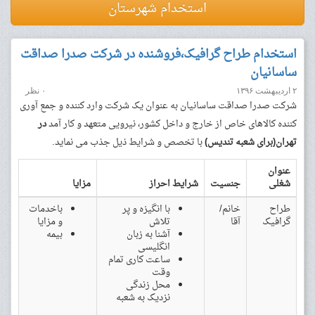
استخدام شهرستان
استخدام طراح گرافیک،فروشنده در شرکت صدرا صداقت
ساسانیان
۲ اردیبهشت ۱۳۹۶
۰ نظر
شرکت صدرا صداقت ساسانیان به عنوان یک شرکت وارد کننده و جمع آوری
کننده کالاهای خاص از خارج و داخل کشور، نیرویی متعهد و کار آمد
در
تهران(برای شعبه تندیس)
با تخصص و شرایط ذیل جذب می نماید.
عنوان
شغلی
جنسیت
شرایط احراز
مزایا
طراح
خانم/
با انگیزه و پر
باخدمات
گرافیک
آقا
تلاش
و مزایا
آشنا به زبان
بیمه
انگلیسی
ساعت کاری تمام
وقت
محل زندگی
نزدیک به شعبه