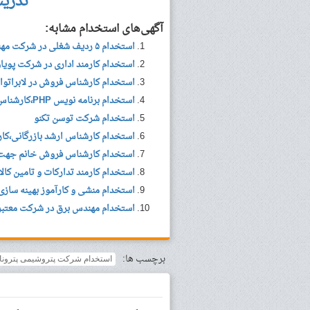
تدری
آگهی‌های استخدام مشابه:
استخدام ۵ ردیف شغلی در شرکت مهندسی تدبیر پرداز دلسا
استخدام کارمند اداری در شرکت پویا
استخدام کارشناس فروش در لابراتوار
استخدام برنامه نویس PHP،کارشناس تولید محتوا،کارشناس فروش
استخدام شرکت توسن تکنو
استخدام کارشناس ارشد بازرگانی،کار
استخدام کارشناس فروش خانم جهت 
استخدام کارمند تدارکات و تامین کال
استخدام منشی و کارآموز بهینه سازی شبکه تلفن همرا
استخدام مهندس برق در شرکت معتبر تو
برچسب ها:
استخدام شرکت‌ پتروشیمی پتروناد