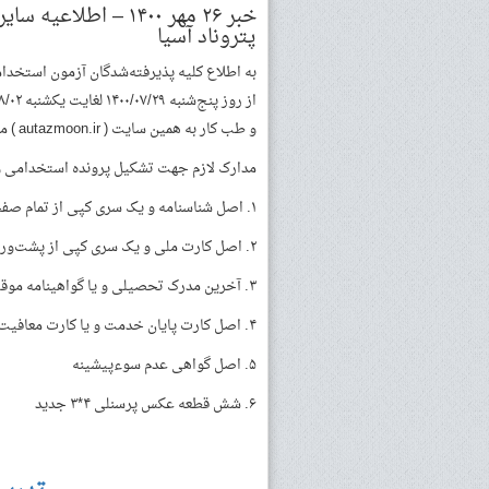
خبر ۲۶ مهر ۱۴۰۰ – 
پتروناد آسیا
به اطلاع کلیه پذیرفته‌شدگان آزمون استخدا
و طب کار به همین سایت ( autazmoon.ir ) مراجعه نمایند.
مدارک لازم جهت تشکیل پرونده استخدامی 
۱. اصل شناسنامه و یک سری کپی از تمام صفحات آن
۲. اصل کارت ملی و یک سری کپی از پشت‌ورو
۳. آخرین مدرک تحصیلی و یا گواهینامه موقت پایان تحصیلات و یک سری کپی از آن
۴. اصل کارت پایان خدمت و یا کارت معافیت دائم غیرپزشکی و یک سری کپی از پشت و روی آن
۵. اصل گواهی عدم سوءپیشینه
۶. شش قطعه عکس پرسنلی ۴*۳ جدید