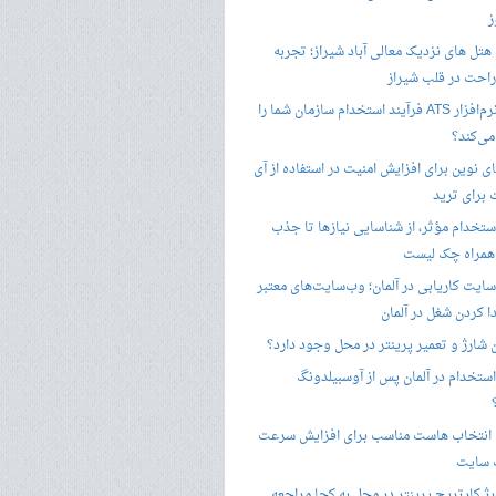
ز
هتل های نزدیک معالی آباد شیراز؛ تجربه
راحت در قلب شیراز
چگونه نرم‌افزار ATS فرآیند استخدام سازمان شما را
ی‌کند؟
ی نوین برای افزایش امنیت در استفاده از آی
 برای ترید
ستخدام مؤثر، از شناسایی نیازها تا جذب
 همراه چک لیست
سایت کاریابی در آلمان؛ وب‌سایت‌های معتبر
ا کردن شغل در آلمان
ن شارژ و تعمیر پرینتر در محل وجود دارد؟
ستخدام در آلمان پس از آوسبیلدونگ
 انتخاب هاست مناسب برای افزایش سرعت
 سایت
ژ کارتریج پرینتر در محل به کجا مراجعه