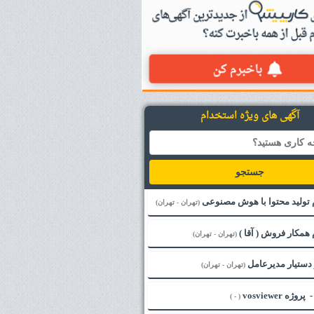
آگهی های ویژه استخدام
جستجو
 تولید محتوا با هوش مصنوعی
(تهران - تهران)
همکار فروش ( آقا )
(تهران - تهران)
دستیار مدیرعامل
(تهران - تهران)
( - )