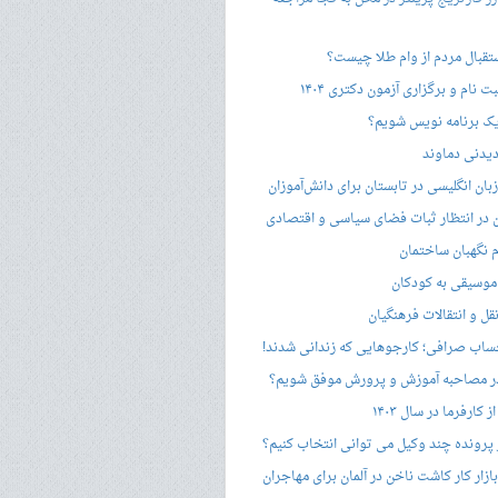
ستقبال مردم از وام طلا چیست؟
ت نام و برگزاری آزمون دکتری ۱۴۰۴
ک برنامه نویس شویم؟
یدنی دماوند
ان انگلیسی در تابستان برای دانش‌آموزان
هن در انتظار ثبات فضای سیاسی و اقتصادی
 نگهبان ساختمان
وسیقی به کودکان
قل و انتقالات فرهنگیان
ساب صرافی؛ کارجوهایی که زندانی شدند!
 مصاحبه‌ آموزش و پرورش موفق شویم؟
کارفرما در سال ۱۴۰۳
 پرونده چند وکیل می توانی انتخاب کنیم؟
زار کار کاشت ناخن در آلمان برای مهاجران