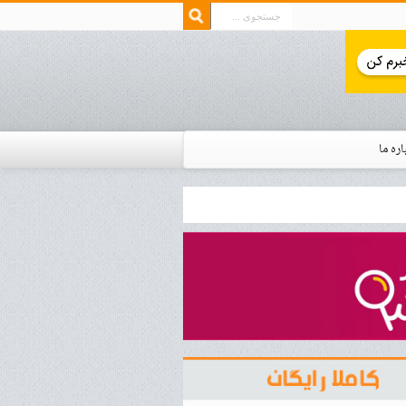
اره ما
ار زمان استخدام