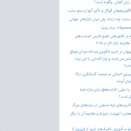
ر زبان آلمانی چگونه است؟
گوریتم‌های گوگل و تأثیر آنها بر سئو سایت
ایت چند زبانه: پلی میان بازارهای جهانی
حصولات برند رونیا
 در کشورهای خلیج فارس: فرصت‌های
ایسه بازار کار در ۲۰۲۵
پنهان در خرید لاکچری مردانه؛ مردان موفق
باس می‌خرند و چرا آشنایی با این روند
ارد؟
یروی انسانی در صنعت گردشگری؛ زنگ
ای آینده
یا نبشی؛ کدام مقطع برای سازه شما
ر است؟
اربردهای لوله صنعتی در سازه‌های بزرگ
معایب ایمپلنت بایوتم و مقایسه آن با دیگر
 در آموزش تکنیک‌های ابرو: از فیبروز تا