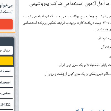
اطلاعیه سایر مراحل آزمون استخدامی شرکت‌ پتروشیمی
می شرکت پتروشیمی پترونادآسیا می‌رساند که این افراد می‌بایست
از روز پنج‌شنبه ۱۴۰۰/۰۷/۲۹ لغایت یکشنبه ۱۴۰۰/۰۸/۰۲ جهت دریافت کارت ورود به فرآیند تشکیل پرونده استخدامی
و طب کار
استخدام
استخدام 
منشی و 
104222 - پروژه vosviewer