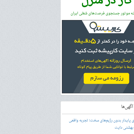
کار در منزل
شه موتور جستجوی فرصت‌های شغلی ایران
گهی‌ها
ری پایدار بدون رژیم‌های سخت؛ تجربه واقعی
 بهشتی دایت