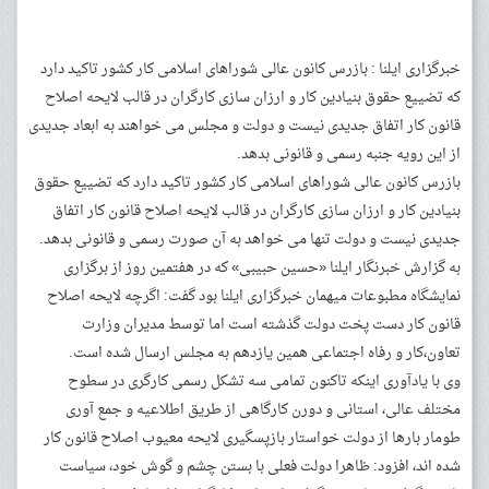
خبرگزاری ایلنا : بازرس کانون عالی شوراهای اسلامی کار کشور تاکید دارد
که تضییع حقوق بنیادین کار و ارزان سازی کارگران در قالب لایحه اصلاح
قانون کار اتفاق جدیدی نیست و دولت و مجلس می خواهند به ابعاد جدیدی
از این رویه جنبه رسمی و قانونی بدهد.
بازرس کانون عالی شوراهای اسلامی کار کشور تاکید دارد که تضییع حقوق
بنیادین کار و ارزان سازی کارگران در قالب لایحه اصلاح قانون کار اتفاق
جدیدی نیست و دولت تنها می خواهد به آن صورت رسمی و قانونی بدهد.
به گزارش خبرنگار ایلنا «حسین حبیبی» که در هفتمین روز از برگزاری
نمایشگاه مطبوعات میهمان خبرگزاری ایلنا بود گفت: اگرچه لایحه اصلاح
قانون کار دست پخت دولت گذشته است اما توسط مدیران وزارت
تعاون،کار و رفاه اجتماعی همین یازدهم به مجلس ارسال شده است.
وی با یادآوری اینکه تاکنون تمامی سه تشکل رسمی کارگری در سطوح
مختلف عالی، استانی و دورن کارگاهی از طریق اطلاعیه و جمع آوری
طومار بارها از دولت خواستار بازپسگیری لایحه معیوب اصلاح قانون کار
شده اند، افزود: ظاهرا دولت فعلی با بستن چشم و گوش خود، سیاست