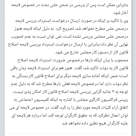
بنابراین ممکن است پس از بررسی در صحن علنی بحث در خصوص لایحه
آغاز شود.
وی با تاکید بر اینکه در صورت ارسال درخواست استرداد، بررسی لایحه
درصحن علنی مطرح نخواهد شد، تصریح کرد: به دلیل اینکه لایحه هنوز
درصحن علنی مجلس بررسی نشده است، نمی توان نسبت به عدم تصویب
نهایی آن نظر داد؛ بنابراین با ارسال درخواست استرداد بررسی لایحه اصلاح
قانون کار از دستور کار مجلس خارج می شود.
محجوب با بیان اینکه بارها درخصوص ضرورت استرداد لایحه اصلاح
قانون کار به دولت تاکید شد، گفت: هنوز هم برای استرداد لایحه زمان باقی
است؛ ضمن اینکه آماده سازی لایحه دیگر برای اصلاح قانون کار بستگی به
نظر دولت دارد اما درخصوص لایحه فعلی بارها مطرح شد که به دلیل عدم
توجه به ۳ جانبه گرایی بررسی لایحه اصلاح قانون کار امکان پذیر نیست.
رییس فراکسیون کارگری مجلس با اشاره به اینکه کمیسیون اجتماعی به
اتفاق آراء کلیات لایحه مورد نظر را رد کرد، گفت: در خصوص لایحه ای می
توان اعمال نظرکرد که به حقوق کارگران توجه کند، اما درباره هر لایحه ای
علیه کارگران هیچ نظری داده نخواهد شد.