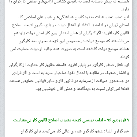
هستیم که پیش دستانه قصد به نابودی کشاندن آزادی‌های صنفی کارگران را
دارد.
این عضو عضو هیات مدیره کانون هماهنگی‌های شوراهای اسلامی کار
استان تهران در ادامه با انتقاد از انفعال دولت در بازپسگیری لایحه اصلاح
قانون کار،‌ افزود: اگر کارگران از همان ابتدای روی کار آمدن دولت یازدهم
می‌دانستند که موضع دولت در خصوص این لایحه مخربِ ضد کارگری
همانند موضع دولت گذشته است به صورت همه جانبه از دولت حمایت نمی
کردند.
این فعال صنفی کارگری در پایان افزود: فلسفه حقوق کار حمایت از کارگران
و اقشار ضعیف در مقابله با اعمال نفوذ صاحبان سرمایه است و اگرافرادی
در جستجوی صیانت از سرمایه در قانون کار و سایر قوانین حمایتی هستند
قطعا نمی‌توان نسبت به دیدگاه‌ها و منش آنان خوشبین بود.
۹ فروردین ۹۶ – ادامه بررسی لایحه معیوب اصلاح قانون کار بی‌معناست
خبرگزاری ایلنا : عضو کارگری شورای عالی کار می‌گوید برای کارگران