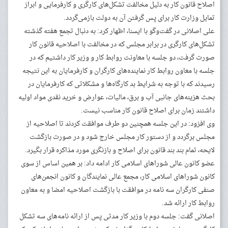
اصلاح قانون کار به دلیل مخالفت تشکل‌های کارگری و کارفرمایی و ابراز
تمایل وزارت کار برای پس گرفتن آن به دولت بازمی‌گردد.
علی اصلانی در گفت‌وگو با ایسنا، اظهار کرد: به دنبال تجمع هفته گذشته
تشکل‌های کارگری در برابر مجلس که در مخالفت با اصلاحیه قانون کار
صورت گرفت، دو جلسه با معاونت روابط کار و وزیر کار داشتیم که در
جلسه با معاون روابط کار نماینده‌های کارگران و کارفرمایان به این نتیجه
رسیدند که با توجه به شرایط بد کارگاه‌ها و مشکلاتی که کارفرمایان در
بحث هزینه‌های جانبی آب و برق، مالیات، عوارض و خرید نقدی مواد اولیه
داشتند زمان برای اصلاح قانون کار مناسب نیست.
وی افزود: در این جلسه همچنین دو طرف موافقت کردند تا اصلاحیه از
مجلس برگردد و از دستور کار مجلس خارج شود و در صورت بازگشت
لایحه، تمام بند بند قانون برای اصلاح و بازنگری مورد مذاکره قرار بگیرد.
عضو کانون عالی شوراهای اسلامی کار ادامه داد: بر همین اساس از سوی
کانون شوراهای اسلامی کار، مجمع عالی نمایندگان و کانون انجمن‌های
صنفی کارگران سه نامه در موافقت با بازگشت اصلاحیه امضا و به معاون
روابط کار ارائه شد.
اصلانی گفت: جلسه دوم با وزیر کار مدتی پس از ارائه نامه‌های سه تشکل