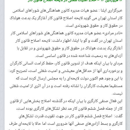
۱۶ فروردین ۹۶ – خلاء امنیت شغلی در لایحه اصلاح قانون کار
خبرگزاری ایلنا : عضو هیات مدیره کانون هماهنگی‌های شوراهای اسلامی
کار استان تهران می گوید لایحه اصلاح قانون کار آغازگر یک بدعت هولناک
در حقوق کار و حقوق شهروندی است.
«نادر مرادی» عضو هیات مدیره کانون هماهنگی‌های شوراهای اسلامی کار
استان تهران در گفت و گو با ایلنا، اظهار داشت: لایحه اصلاح قانون کار
آغازگر یک بدعت هولناک در حقوق کار و حقوق شهروندی و در تقابل با
آزدای‌های به رسمیت شناخته شده در قانون اساسی است.
مردای با بیان اینکه هدف از تدوین قانون کار، حفظ کرامت انسانی کارگران
و برخورداری آنها از حداقل‌های معیشتی و امنیت شغلی است، تصریح کرد:‌
با این وجود هم اکنون دولت لایحه‌ای را به مجلس ارسال کرده است که
مستقیما معیشت کارگران را نشانه رفته است و در آن اثری از امنیت شغلی
نیست.
این فعال صنفی کارگری با بیان اینکه در گذشته اصلاح بخش‌هایی از قانون
کار از جمله فصل ششم قانون کار مد نظر تشکل‌های کارگری بوده است،
گفت: اصلاح فصل ششم قانون کار در جهت تقویت قدرت تشکل‌های
کارگری و بسط آزادی‌های صنفی آنها ضروری است اما حالا با لایحه‌ای طرف