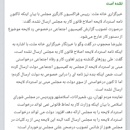
نشده است
خبرگزاری خانه ملت: رییس فراکسیون کارگری مجلس با بیان اینکه تاکنون
نامه استرداد لایحه اصلاح قانون کار به مجلس ارسال نشده، گفت:
درصورت تصویب گزارش کمیسیون اجتماعی درخصوص رد لایحه موضوع
از دستور کار خارج می‌شود.
علیرضا محجوب در گفت وگو با خبرنگار خبرگزاری خانه ملت، با اشاره به
اینکه نامه استرداد لایحه اصلاح قانون کار به مجلس ارسال نشده است،
گفت: طی روزهای گذشته وزیر تعاون، کار و رفاه اجتماعی درخواستی
مبنی بر استرداد لایحه از مجلس به کمیسیون اجتماعی دولت ارسال کرده
است، ضمن اینکه بنده نیز نامه ای را دراین خصوص به دولت ارسال کردم؛
اما تا کنون درخواستی از سوی دولت به مجلس مبنی بر استرداد لایحه
ارسال نشده است.
نماینده مردم تهران، ری، شمیرانات، اسلامشهر وپردیس در مجلس شورای
اسلامی با بیان اینکه وزارت کار به لحاظ قانونی نمی تواند درخواست
استرداد لایحه را به مجلس ارائه دهد، افزود: دولت می تواند درخواست
استرداد لایحه را به مجلس ارسال کند؛ البته این لایحه پس از رد کلیات در
مجلس هنوز از شانس تصویب درصحن علنی مجلس برخوردار است؛