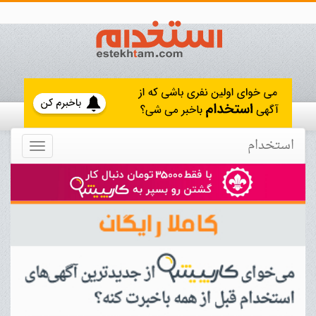
استخدام
Toggle
navigation