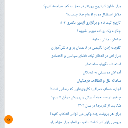
برای شارژ کارتریج پرینتر در محل به کجا مراجعه کنیم؟
دلایل استقبال مردم از وام طلا چیست؟
تاریخ ثبت نام و برگزاری آزمون دکتری ۱۴۰۴
چگونه یک برنامه نویس شویم؟
جاهای دیدنی دماوند
تقویت زبان انگلیسی در تابستان برای دانش‌آموزان
بازار آهن در انتظار ثبات فضای سیاسی و اقتصادی
استخدام نگهبان ساختمان
آموزش موسیقی به کودکان
سامانه نقل و انتقالات فرهنگیان
اجاره حساب صرافی؛ کارجوهایی که زندانی شدند!
چطور در مصاحبه‌ آموزش و پرورش موفق شویم؟
شکایت از کارفرما در سال ۱۴۰۳
برای هر پرونده چند وکیل می توانی انتخاب کنیم؟
»
بررسی بازار کار کاشت ناخن در آلمان برای مهاجران