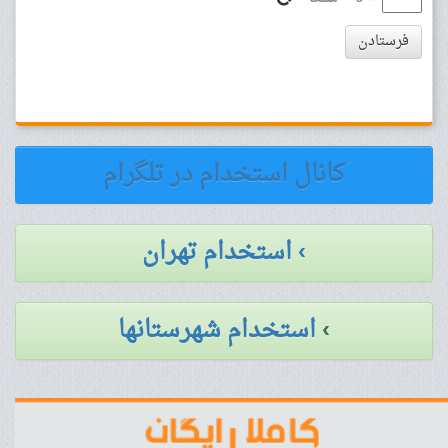
فرستادن
کانال استخدام در تلگرام
› استخدام تهران
›
استخدام شهرستانها