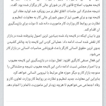
لایحه معیوب اصلاح قانون کار در شورای عالی کار برگزار شده بود: گفت.
نتیجه مشترک این جلسات اتفاق نظر بر سر رویکرد ضد تولید مفاد این
لایحه بود و برای همین نیز از سوی شورای عالی کار به معاونت تنظیم و
نظارت بر روابط کار وزارت کار ماموریت داده شد تا دولت برای بازپسگیری
ان اقدام کند.
وی با بیان اینکه در لایحه یاد شده بنیادین ترین اصول پذیرفته شده در بازار
کار نقض شده است، ادامه داد: عملیاتی کردن این لایحه با به چالش کشیدن
بدوی ترین حقوق انسانی کارگر باعث فروپاشی مناسبات انسانی در بازار کار
می‌شود.
این فعال صنفی کارگری افزود: تعلل دولت در بازپسگیری این لایحه معیوب
و یا اصرار مجلس نسبت ادامه دادن این لایحه معیوب نتیجه وحشتناکی را
متوجه بازار کار و دیگر حوزه های مرتبط با نیرویی انسانی خواهد کرد
بنابراین این معاونت جدید تنظیم و نظارت بر روابط کار وزارت تعاون، کار و
رفاه اجتماعی می‌خواهیم تا هرچه زودتر این ماموریت ناتمام را انجام دهد.