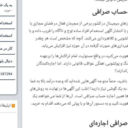
به یک خا
ه حساب صرافی
- خوی)
 ارزهای دیجیتال در کشور برخی از مجرمان فعال در فضای مجازی با
استخدام
ا انتشار آگهی استخدام افراد ساده لوح و ناآگاه را فریب داده و با
استخدام
ولشویی و کلاهبرداری می‌کنند. آنچه که مشخص است هر چقدر
هبرداری‌های صورت گرفته در آن حوزه نیز افزایش می‌یابد.
کار در م
ویت می‌کنید، در واقع مسئولیت تمام تراکنش‌ها را برعهده
دنبال ب
نگ و پولشویی، همگی عواقب قانونی دارند. اما اجاره‌کنندگان
ندازند؟
107294 - مقاله
اشید، حتماً متوجه آگهی‌هایی شده‌اید که وعده درآمد بالا به شما
ط به یک گوشی نیاز دارید! اغلب این آگهی‌ها در نهایت به روش‌های
ها همین اجاره حساب صرافی است. آن‌ها از شما می‌خواهند یک
یت کنید و به دستور آن‌ها و با پولی که می‌دهند اقدام به خرید،
»
تبلیغات
رافی اجاره‌ای