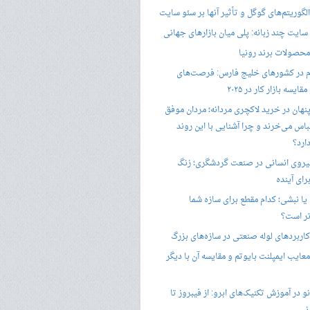
گوریتم‌های گوگل و تأثیر آنها بر سئو سایت
ایت چند زبانه: پلی میان بازارهای جهانی
حصولات برند رونیا
 در کشورهای خلیج فارس: فرصت‌های
ایسه بازار کار در ۲۰۲۵
پنهان در خرید لاکچری مردانه؛ مردان موفق
باس می‌خرند و چرا آشنایی با این روند
ارد؟
یروی انسانی در صنعت گردشگری؛ زنگ
ای آینده
یا نبشی؛ کدام مقطع برای سازه شما
ر است؟
اربردهای لوله صنعتی در سازه‌های بزرگ
معایب ایمپلنت بایوتم و مقایسه آن با دیگر
 در آموزش تکنیک‌های ابرو: از فیبروز تا