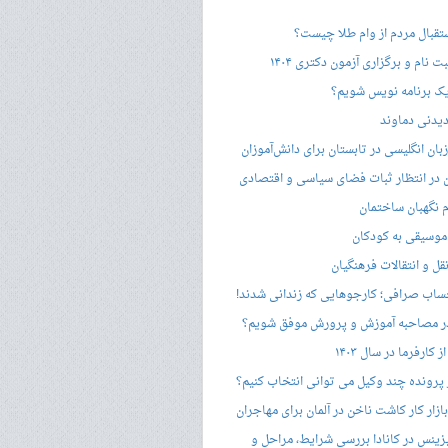
ستقبال مردم از وام طلا چیست؟
ت نام و برگزاری آزمون دکتری ۱۴۰۴
ک برنامه نویس شویم؟
یدنی دماوند
ان انگلیسی در تابستان برای دانش‌آموزان
هن در انتظار ثبات فضای سیاسی و اقتصادی
 نگهبان ساختمان
وسیقی به کودکان
قل و انتقالات فرهنگیان
ساب صرافی؛ کارجوهایی که زندانی شدند!
 مصاحبه‌ آموزش و پرورش موفق شویم؟
کارفرما در سال ۱۴۰۳
 پرونده چند وکیل می توانی انتخاب کنیم؟
زار کار کاشت ناخن در آلمان برای مهاجران
زینس در کانادا بررسی شرایط، مراحل و