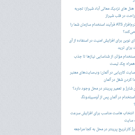
ز
هتل های نزدیک معالی آباد شیراز؛ تجربه
راحت در قلب شیراز
چگونه نرم‌افزار ATS فرآیند استخدام سازمان شما را
ی‌کند؟
ی نوین برای افزایش امنیت در استفاده از آی
 برای ترید
ستخدام مؤثر، از شناسایی نیازها تا جذب
 همراه چک لیست
سایت کاریابی در آلمان؛ وب‌سایت‌های معتبر
ا کردن شغل در آلمان
ن شارژ و تعمیر پرینتر در محل وجود دارد؟
ستخدام در آلمان پس از آوسبیلدونگ
 انتخاب هاست مناسب برای افزایش سرعت
 سایت
ژ کارتریج پرینتر در محل به کجا مراجعه