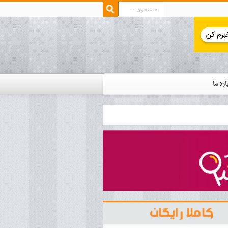
اره ما
ار زمان استخدام