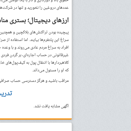
حقوق بالا و دورکاری و کار با یک گوشی می‌د
عددهای دروغین را نخورید و تنها در شرکت‌ه
ارزهای دیجیتال؛ بستری منا
پیچیده بودن تراکنش‌های بلاکچین و همچنین نب
سراغ این پلتفرم‌ها بیایند. اما استفاده از ص
افراد به سراغ مردم عادی می‌روند و با وعده 
غیرقانونی در حساب اجاره‌ای، بر گردن فردی
کلاهبردارها با انتقال پول به کیف‌پول‌های 
که او را مسئول می‌داند.
مراقب باشید و هرگز دسترسی حساب صرافی خ
تدری
آگهی مشابه یافت نشد.