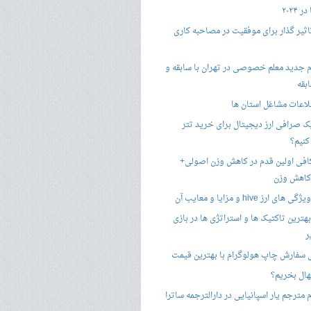
 ۲۰۲۴
تاثیر گذار برای موفقیت در مصاحبه کاری
 جدید معلم خصوصی در تهران با سابقه و
بقه
لاعات مشاغل استان ها
 صرافی ارز دیجیتال برای خرید تتر
کنیم؟
فی اولین قدم در کاهش وزن اصولی+
 کاهش وزن
 ارز hive و مزایا و معایب آن
هترین تاکتیک ها و استراتژی ها در بازی
ر
سفارش چاپ هولوگرام با بهترین قیمت
هال بخریم؟
مترجم یار اسپانیایی در دارالترجمه ساترا