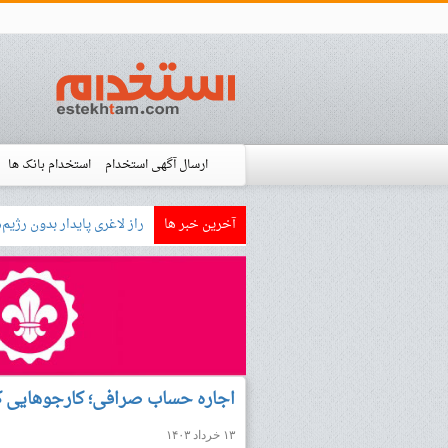
ارسال آگهی استخدام
استخدام بانک ها
آخرین خبر ها
بازار کار زبان آلمانی چگون
استخدام شده ها
آموزش
فروشگاه است
اجاره حساب صرافی؛ کارجوهایی که
۱۳ خرداد ۱۴۰۳