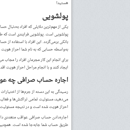
هستید!
پولشویی
یکی از مهم‌ترین دلایلی که افراد به‌دنبال ح
پولشویی است. پولشویی فرایندی است که طی 
بانکی برمی‌گردد. این افراد با استفاده از حسا
به‌واسطه حسابی که به نام شما احراز هویت 
برای انجام این کار مجرمان افراد را مجاب م
ایجاد کنند و با انجام مراحل احراز هویت اقدا
اجاره حساب صرافی چه عوا
رسیدگی به این دسته از جرم‌ها از اختیارات 
می‌دهید، مسئولیت تمامی تراکنش‌ها و فعالی
احراز هویت شده است و در نتیجه مسئولیت ت
اجاره‌دادن حساب صرافی عواقب متعددی دارد