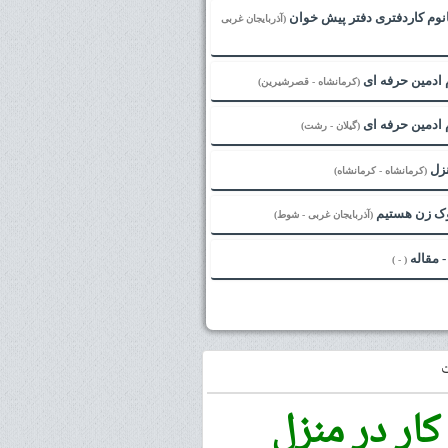
نوم کاردفتری دفتر پیش خوان
(آذربایجان غربی
 ادمین حرفه ای
(کرمانشاه - قصرشیرین)
 ادمین حرفه ای
(گیلان - رشت)
نزل
(کرمانشاه - کرمانشاه)
لوک زن هستیم
(آذربایجان غربی - شوط)
( - )
کار در منزل