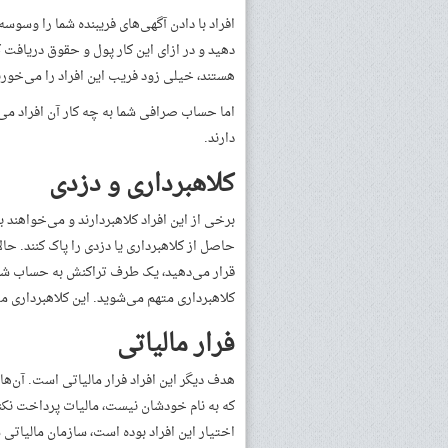
افراد با دادن آگهی‌های فریبنده شما را وسوسه
دهید و در ازای این کار پول و حقوق دریافت ک
هستند، خیلی زود فریب این افراد را می‌خورن
اما حساب صرافی شما به چه کار آن افراد می‌
دارند.
کلاهبرداری و دزدی
برخی از این افراد کلاهبردارند و می‌خواهند ب
حاصل از کلاهبرداری یا دزدی را پاک کنند. حا
قرار می‌دهید، یک طرف تراکنش به حساب شما
کلاهبرداری متهم می‌شوید. این کلاهبرداری می
فرار مالیاتی
هدف دیگر این افراد فرار مالیاتی است. آن‌ها 
که به نام خودشان نیست، مالیات پرداخت نک
اختیار این افراد بوده است، سازمان مالیاتی