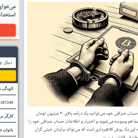
الودگی 
107249 - ایتبس
اگر کسی به شما بگوید که تنها با دادن اختیار حساب صرافی خود می‌توانید یک درآمد بالای ۳۰ میلیون تومان
کارگر بر
ً شما هم وسوسه می‌شوید و اختیار و اطلاعات حساب صرافی خود را
د که این یک روش کلاهبرداری است که می‌تواند برایتان خیلی گران
بانوان ج
 طریقی قانونی نیست.