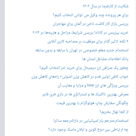
شکایت از کارفرما در سال ۱۴۰۳
برای هر پرونده چند وکیل می توانی انتخاب کنیم؟
بررسی بازار کار کاشت ناخن در آلمان برای مهاجران
خرید بیزینس در کانادا بررسی شرایط، مراحل و هزینه‌ها در ۲۰۲۴
۹ نکته تاثیر گذار برای موفقیت در مصاحبه کاری آنلاین
استخدام جدید معلم خصوصی در تهران با سابقه و بدون سابقه
بانک اطلاعات مشاغل استان ها
چطور یک صرافی ارز دیجیتال برای خرید تتر انتخاب کنیم؟
خواب کافی اولین قدم در کاهش وزن اصولی+ راه‌های کاهش وزن
بررسی ویژگی های ارز hive و مزایا و معایب آن
معرفی بهترین تاکتیک ها و استراتژی ها در بازی فری فایر
چگونگی سفارش چاپ هولوگرام با بهترین قیمت
از کجا نهال بخریم؟
استخدام مترجم یار اسپانیایی در دارالترجمه ساترا
چه ارتباطی بین دوج کوین و ایلان ماسک وجود دارد؟