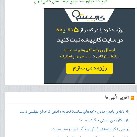
کارپیشه موتور جستجوی فرصت‌های شغلی ایران
»
آخرین آگهی‌ها
راز لاغری پایدار بدون رژیم‌های سخت؛ تجربه واقعی کاربران بهشتی دایت
بازار کار زبان آلمانی چگونه است؟
بررسی الگوریتم‌های گوگل و تأثیر آنها بر سئو سایت