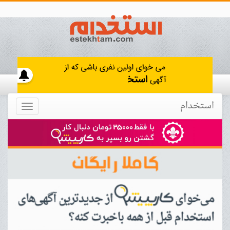
استخدام
Toggle
navigation