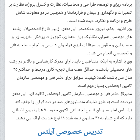
برنامه ریزی و توسعه، طراحی و محاسبات، نظارت و کنترل پروژه، نظارت بر
تعمیرات و نگهداری و پیمان و قراردادها و همچنین در دو معاونت شامل
طرح و برنامه و نظارت دیده شده است.
وی افزود: جذب نیروی متخصص این دفتر، از بین فارغ التحصیلان رشته
های مهندسی عمران، مکانیک، برق، معماری، تجهیزات پزشکی، شهرسازی و
حسابداری و حقوق و صرفا از طریق فراخوان عمومی و انجام مصاحبه فنی
و تخصصی انجام می شود.
وی با اشاره به اینکه متقاضیان باید دارای مدرک کارشناسی و بالاتر در رشته
های تحصیلی یادشده، حداقل هفت سال تجربه کاری مرتبط و حداکثر ٣۵
سال سن باشند، گفت: کیفیت سوابق برای دفتر فنی و مهندسی سازمان
تامین اجتماعی، بسیار مهم است.
مدیرکل دفتر فنی و مهندسی سازمان تامین اجتماعی تاکید کرد: این دفتر
درصدد است به طور ضابطه مند، نیروهای صد در صد کیفی را جذب کند.
براساس آمار، سازمان تامین اجتماعی اکنون حدود ۷۰ هزار نیروی انسانی
دارد که این شمار به ۴۲ میلیون بیمه شده ۱۸ نوع خدمت ارائه می دهند.
تدریس خصوصی آیلتس