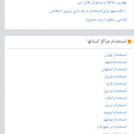
بهترین غذاها و رستوران های دبی
۱۰ نکته مهم برای استخدام درجه داری نیروی انتظامی
آشنایی جامع با برند دماپویا
»
استخدام مراکز استانها
استخدام تهران
استخدام مشهد
استخدام اصفهان
استخدام شیراز
استخدام کرج
استخدام اردبیل
استخدام ایلام
استخدام تبریز
استخدام ارومیه
استخدام بوشهر
استخدام در شهرکرد