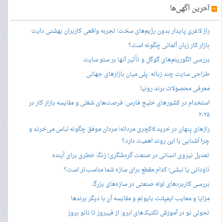
»
آخرین آگهی‌ها
راز لاغری پایدار بدون رژیم‌های سخت؛ تجربه واقعی کاربران بهشتی دایت
بازار کار زبان آلمانی چگونه است؟
بررسی الگوریتم‌های گوگل و تأثیر آنها بر سئو سایت
طراحی سایت چند زبانه: پلی میان بازارهای جهانی
معرفی محصولات برند رونیا
استخدام در کشورهای خلیج فارس: فرصت‌های شغلی و مقایسه بازار کار در
۲۰۲۵
رازهای پنهان در خرید لاکچری مردانه؛ مردان موفق چگونه لباس می‌خرند و
چرا آشنایی با این روند اهمیت دارد؟
تعدیل نیروی انسانی در صنعت گردشگری؛ زنگ خطری برای آینده
ناودانی یا نبشی؛ کدام مقطع برای سازه شما مناسب‌تر است؟
بررسی کاربردهای لوله صنعتی در سازه‌های بزرگ
مزایا و معایب ایمپلنت بایوتم و مقایسه آن با دیگر برندها
تحولی نو در آموزش تکنیک‌های ابرو: از فیبروز تا نانو بروز