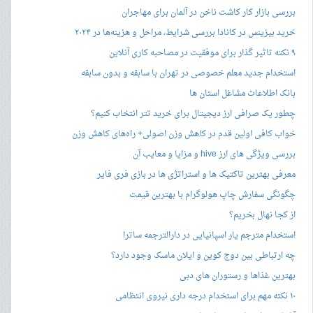
بررسی بازار کار کاشت ناخن در آلمان برای مهاجران
خرید بیزینس در کانادا بررسی شرایط، مراحل و هزینه‌ها در ۲۰۲۴
۹ نکته تاثیر گذار برای موفقیت در مصاحبه کاری آنلاین
استخدام جدید معلم خصوصی در تهران با سابقه و بدون سابقه
بانک اطلاعات مشاغل استان ها
چطور یک صرافی ارز دیجیتال برای خرید تتر انتخاب کنیم؟
خواب کافی اولین قدم در کاهش وزن اصولی+ راه‌های کاهش وزن
بررسی ویژگی های ارز hive و مزایا و معایب آن
معرفی بهترین تاکتیک ها و استراتژی ها در بازی فری فایر
چگونگی سفارش چاپ هولوگرام با بهترین قیمت
از کجا نهال بخریم؟
استخدام مترجم یار اسپانیایی در دارالترجمه ساترا
چه ارتباطی بین دوج کوین و ایلان ماسک وجود دارد؟
بهترین غذاها و رستوران های دبی
۱۰ نکته مهم برای استخدام درجه داری نیروی انتظامی