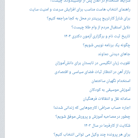
شرایط استخدام در آلمان پس از آوسبیلدونگ چیست؟
راهنمای انتخاب هاست مناسب برای افزایش سرعت و امنیت سایت
برای شارژ کارتریج پرینتر در محل به کجا مراجعه کنیم؟
دلایل استقبال مردم از وام طلا چیست؟
تاریخ ثبت نام و برگزاری آزمون دکتری ۱۴۰۴
چگونه یک برنامه نویس شویم؟
جاهای دیدنی دماوند
تقویت زبان انگلیسی در تابستان برای دانش‌آموزان
بازار آهن در انتظار ثبات فضای سیاسی و اقتصادی
استخدام نگهبان ساختمان
آموزش موسیقی به کودکان
سامانه نقل و انتقالات فرهنگیان
اجاره حساب صرافی؛ کارجوهایی که زندانی شدند!
چطور در مصاحبه‌ آموزش و پرورش موفق شویم؟
شکایت از کارفرما در سال ۱۴۰۳
برای هر پرونده چند وکیل می توانی انتخاب کنیم؟