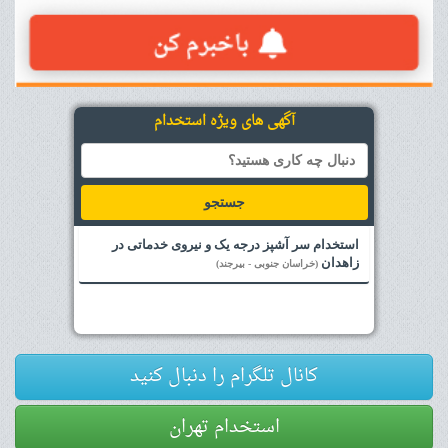
آگهی های ویژه استخدام
جستجو
استخدام سر آشپز درجه یک و نیروی خدماتی در
زاهدان
(خراسان جنوبی - بیرجند)
کانال تلگرام را دنبال کنید
استخدام تهران