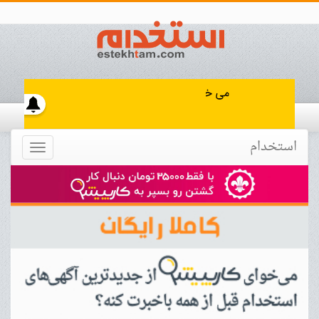
استخدام
Toggle
navigation