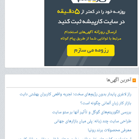
»
آخرین آگهی‌ها
راز لاغری پایدار بدون رژیم‌های سخت؛ تجربه واقعی کاربران بهشتی دایت
بازار کار زبان آلمانی چگونه است؟
بررسی الگوریتم‌های گوگل و تأثیر آنها بر سئو سایت
طراحی سایت چند زبانه: پلی میان بازارهای جهانی
معرفی محصولات برند رونیا