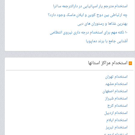
استخدام مترجم یار اسپانیایی در دارالترجمه ساترا
چه ارتباطی بین دوج کوین و ایلان ماسک وجود دارد؟
بهترین غذاها و رستوران های دبی
۱۰ نکته مهم برای استخدام درجه داری نیروی انتظامی
آشنایی جامع با برند دماپویا
»
استخدام مراکز استانها
استخدام تهران
استخدام مشهد
استخدام اصفهان
استخدام شیراز
استخدام کرج
استخدام اردبیل
استخدام ایلام
استخدام تبریز
استخدام ارومیه