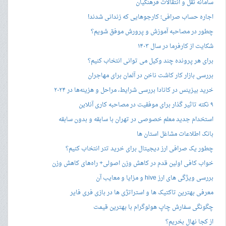
سامانه نقل و انتقالات فرهنگیان
اجاره حساب صرافی؛ کارجوهایی که زندانی شدند!
چطور در مصاحبه‌ آموزش و پرورش موفق شویم؟
شکایت از کارفرما در سال ۱۴۰۳
برای هر پرونده چند وکیل می توانی انتخاب کنیم؟
بررسی بازار کار کاشت ناخن در آلمان برای مهاجران
خرید بیزینس در کانادا بررسی شرایط، مراحل و هزینه‌ها در ۲۰۲۴
۹ نکته تاثیر گذار برای موفقیت در مصاحبه کاری آنلاین
استخدام جدید معلم خصوصی در تهران با سابقه و بدون سابقه
بانک اطلاعات مشاغل استان ها
چطور یک صرافی ارز دیجیتال برای خرید تتر انتخاب کنیم؟
خواب کافی اولین قدم در کاهش وزن اصولی+ راه‌های کاهش وزن
بررسی ویژگی های ارز hive و مزایا و معایب آن
معرفی بهترین تاکتیک ها و استراتژی ها در بازی فری فایر
چگونگی سفارش چاپ هولوگرام با بهترین قیمت
از کجا نهال بخریم؟