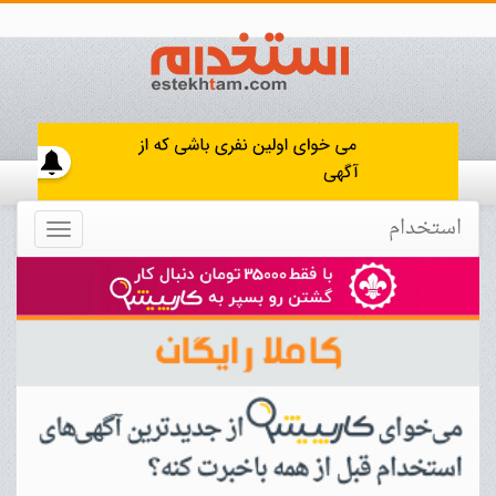
استخدام
Toggle
navigation