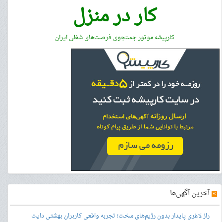
کار در منزل
کارپیشه موتور جستجوی فرصت‌های شغلی ایران
»
آخرین آگهی‌ها
راز لاغری پایدار بدون رژیم‌های سخت؛ تجربه واقعی کاربران بهشتی دایت