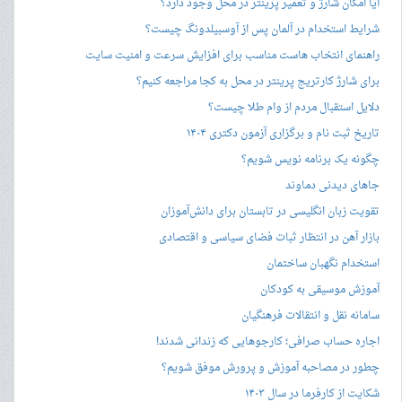
آیا امکان شارژ و تعمیر پرینتر در محل وجود دارد؟
شرایط استخدام در آلمان پس از آوسبیلدونگ چیست؟
راهنمای انتخاب هاست مناسب برای افزایش سرعت و امنیت سایت
برای شارژ کارتریج پرینتر در محل به کجا مراجعه کنیم؟
دلایل استقبال مردم از وام طلا چیست؟
تاریخ ثبت نام و برگزاری آزمون دکتری ۱۴۰۴
چگونه یک برنامه نویس شویم؟
جاهای دیدنی دماوند
تقویت زبان انگلیسی در تابستان برای دانش‌آموزان
بازار آهن در انتظار ثبات فضای سیاسی و اقتصادی
استخدام نگهبان ساختمان
آموزش موسیقی به کودکان
سامانه نقل و انتقالات فرهنگیان
اجاره حساب صرافی؛ کارجوهایی که زندانی شدند!
چطور در مصاحبه‌ آموزش و پرورش موفق شویم؟
شکایت از کارفرما در سال ۱۴۰۳