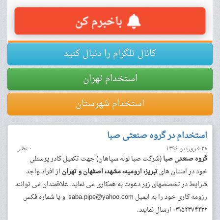
کانال تلگرام را دنبال کنید
استخدام تهران
استخدام شهرستان
استخدام در گروه صنعتی صبا
۲۸ فروردین ۱۳۹۶
۰ نظر
گروه صنعتی صبا
(شرکت صبا لوله سپاهان) جهت تکمیل کادر پرسنلی
خود در استان های
تبریز، ارومیه، مشهد، اصفهان
و تهران
از افراد واجد
شرایط در تخصصهای زیر دعوت به همکاری می نماید
.
علاقمندان می توانند
رزومه کاری خود را به ایمیل
saba.pipe@yahoo.com
و یا شماره فکس
۰۳۱۵۲۳۷۴۲۳۲ ارسال نمایند.