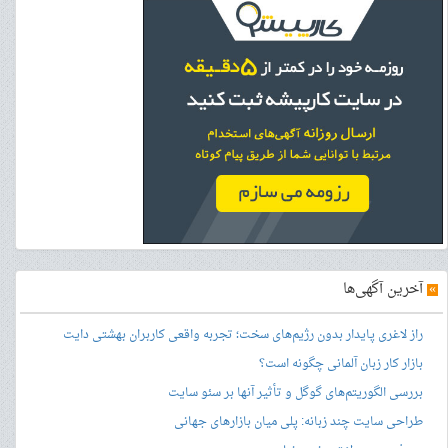
»
آخرین آگهی‌ها
راز لاغری پایدار بدون رژیم‌های سخت؛ تجربه واقعی کاربران بهشتی دایت
بازار کار زبان آلمانی چگونه است؟
بررسی الگوریتم‌های گوگل و تأثیر آنها بر سئو سایت
طراحی سایت چند زبانه: پلی میان بازارهای جهانی