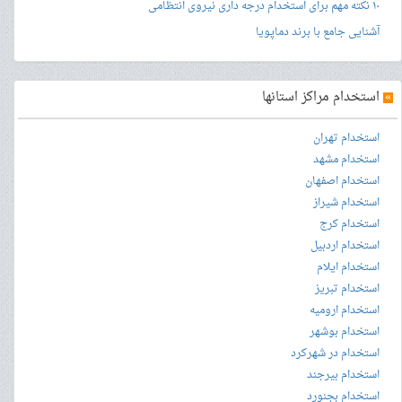
۱۰ نکته مهم برای استخدام درجه داری نیروی انتظامی
آشنایی جامع با برند دماپویا
»
استخدام مراکز استانها
استخدام تهران
استخدام مشهد
استخدام اصفهان
استخدام شیراز
استخدام کرج
استخدام اردبیل
استخدام ایلام
استخدام تبریز
استخدام ارومیه
استخدام بوشهر
استخدام در شهرکرد
استخدام بیرجند
استخدام بجنورد