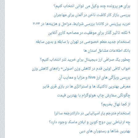
برای هر پرونده چند وکیل می توانی انتخاب کنیم؟
بررسی بازار کار کاشت ناخن در آلمان برای مهاجران
خرید بیزینس در کانادا بررسی شرایط، مراحل و هزینه‌ها در ۲۰۲۴
۹ نکته تاثیر گذار برای موفقیت در مصاحبه کاری آنلاین
استخدام جدید معلم خصوصی در تهران با سابقه و بدون سابقه
بانک اطلاعات مشاغل استان ها
چطور یک صرافی ارز دیجیتال برای خرید تتر انتخاب کنیم؟
خواب کافی اولین قدم در کاهش وزن اصولی+ راه‌های کاهش وزن
بررسی ویژگی های ارز hive و مزایا و معایب آن
معرفی بهترین تاکتیک ها و استراتژی ها در بازی فری فایر
چگونگی سفارش چاپ هولوگرام با بهترین قیمت
از کجا نهال بخریم؟
استخدام مترجم یار اسپانیایی در دارالترجمه ساترا
چه ارتباطی بین دوج کوین و ایلان ماسک وجود دارد؟
بهترین غذاها و رستوران های دبی