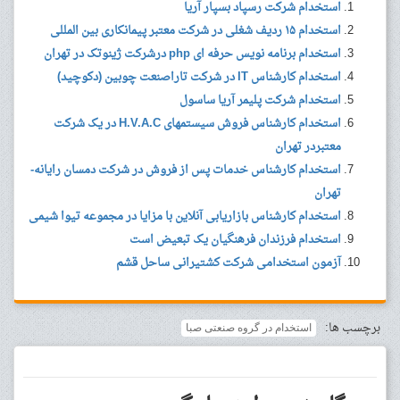
استخدام شرکت رسپاد بسپار آریا
استخدام ۱۵ ردیف شغلی در شرکت معتبر پیمانکاری بین المللی
استخدام برنامه نویس حرفه ای php درشرکت ژینوتک در تهران
استخدام کارشناس IT در شرکت تاراصنعت چوبین (دکوچید)
استخدام شرکت پلیمر آریا ساسول
استخدام کارشناس فروش سیستمهای H.V.A.C در یک شرکت
معتبردر تهران
استخدام کارشناس خدمات پس از فروش در شرکت دمسان رایانه-
تهران
استخدام کارشناس بازاریابی آنلاین با مزایا در مجموعه تیوا شیمی
استخدام فرزندان فرهنگیان یک تبعیض است
آزمون استخدامی شرکت کشتیرانی ساحل قشم
برچسب ها:
استخدام در گروه صنعتی صبا