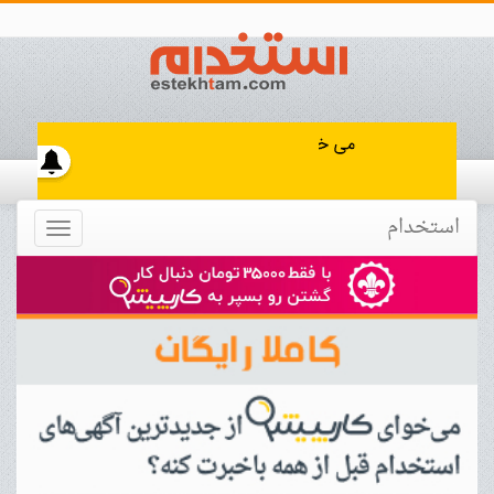
استخدام
Toggle
navigation