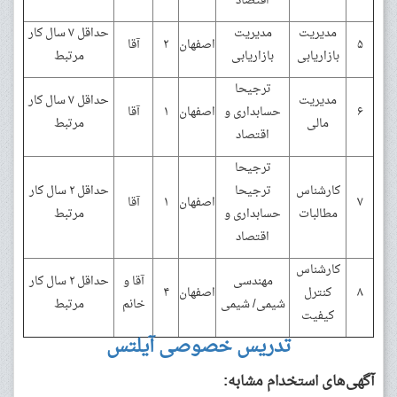
اقتصاد
مدیریت
مدیریت
حداقل ۷ سال کار
۵
اصفهان
۲
آقا
بازاریابی
بازاریابی
مرتبط
ترجیحا
مدیریت
حداقل ۷ سال کار
۶
حسابداری و
اصفهان
۱
آقا
مالی
مرتبط
اقتصاد
ترجیحا
کارشناس
ترجیحا
حداقل ۲ سال کار
۷
اصفهان
۱
آقا
مطالبات
حسابداری و
مرتبط
اقتصاد
کارشناس
مهندسی
آقا و
حداقل ۲ سال کار
۸
کنترل
اصفهان
۴
شیمی/ شیمی
خانم
مرتبط
کیفیت
تدریس خصوصی آیلتس
آگهی‌های استخدام مشابه: