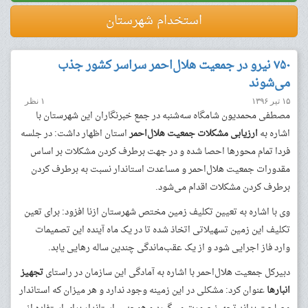
استخدام شهرستان
۷۵۰ نیرو در جمعیت هلال‌احمر سراسر کشور جذب
می‌شوند
۱۵ تیر ۱۳۹۶
۱ نظر
مصطفی محمدیون شامگاه سه‌شنبه در جمع خبرنگاران این شهرستان با
اشاره به
ارزیابی مشکلات
جمعیت هلال‌احمر
استان اظهار داشت: در جلسه
فردا تمام محور‌ها احصا شده و در جهت برطرف کردن مشکلات بر اساس
مقدورات جمعیت هلال‌احمر و مساعدت استاندار نسبت به برطرف کردن
برطرف کردن مشکلات اقدام می‌شود.
وی با اشاره به تعیین تکلیف زمین مختص شهرستان ازنا افزود: برای تعین
تکلیف این زمین تسهیلاتی اتخاذ شده تا در یک ماه آینده این تصمیمات
وارد فاز اجرایی شود و از یک عقب‌ماندگی چندین ساله ر‌هایی یابد.
دبیرکل جمعیت هلال‌احمر با اشاره به آمادگی این سازمان در راستای
تجهیز
انبار‌ها
عنوان کرد: مشکلی در این زمینه وجود ندارد و هر میزان که استاندار