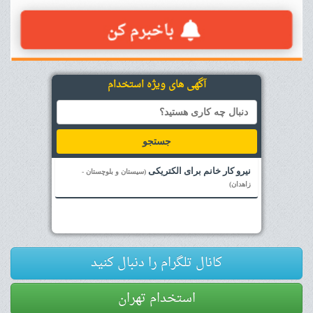
آگهی های ویژه استخدام
جستجو
نیرو کار خانم برای الکتریکی
(سیستان و بلوچستان -
زاهدان)
کانال تلگرام را دنبال کنید
استخدام تهران