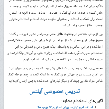
مصلحت بداند تجهیز صورت می‌گیرد و همچنین استاندار برای استفاده از
بالگرد برای کمک به
اطفا حریق
مناطق اختیار کامل دارد و آنچه در جمعت
هلال کشور وجود دارد برای کمک و حمایت از دولت است و آنچه در استان
است برای کمک به استاندار به‌عنوان نماینده دولت است و استاندار متولی
جمعیت هلال‌احمر در استان است.
وی از جذب ۷۵۰ نفر در
جمعیت هلال‌احمر
در سراسر کشور خبر داد و گفت:
مجوز جذب نیرو
بعد از ۱۰ سال بر اساس از
شورای عالی جمعیت هلال‌احمر
اخذشده و بر این اساس و به‌واسطه اینکه هیچ دخل و تصرفی در این
استخدام صورت نگیرد همه اقدامات به وزارت علوم و گزینش واگذارشده و
هیچ دخالتی به‌جز بحث‌های تخصصی در این استخدام نداریم.
محمدیون با اشاره به ارسال کمک‌های بشردوستانه به مردم یمن عنوان کرد:
هر زمان صلیب سرخ جهانی برای کمک به ما اعلام کرده در چند مرحله کمک
شامل مواد غذایی پوشاک و دیگر نیاز‌های اعلام‌شده به یمن ارسال کرده‌ایم.
تدریس خصوصی آیلتس
آگهی‌های استخدام مشابه:
استخدام و نیازمندیهای اصفهان ۲۷ بهمن ۹۸