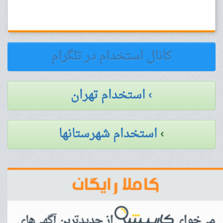
کانال استخدام در تلگرام
› استخدام تهران
›
استخدام شهرستانها