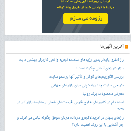
»
آخرین آگهی‌ها
راز لاغری پایدار بدون رژیم‌های سخت؛ تجربه واقعی کاربران بهشتی دایت
بازار کار زبان آلمانی چگونه است؟
بررسی الگوریتم‌های گوگل و تأثیر آنها بر سئو سایت
طراحی سایت چند زبانه: پلی میان بازارهای جهانی
معرفی محصولات برند رونیا
استخدام در کشورهای خلیج فارس: فرصت‌های شغلی و مقایسه بازار کار در
۲۰۲۵
رازهای پنهان در خرید لاکچری مردانه؛ مردان موفق چگونه لباس می‌خرند و
چرا آشنایی با این روند اهمیت دارد؟