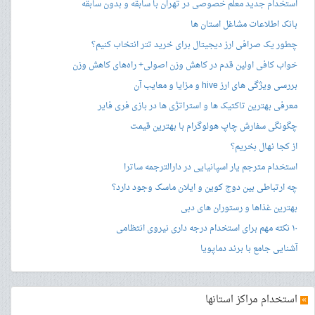
استخدام جدید معلم خصوصی در تهران با سابقه و بدون سابقه
بانک اطلاعات مشاغل استان ها
چطور یک صرافی ارز دیجیتال برای خرید تتر انتخاب کنیم؟
خواب کافی اولین قدم در کاهش وزن اصولی+ راه‌های کاهش وزن
بررسی ویژگی های ارز hive و مزایا و معایب آن
معرفی بهترین تاکتیک ها و استراتژی ها در بازی فری فایر
چگونگی سفارش چاپ هولوگرام با بهترین قیمت
از کجا نهال بخریم؟
استخدام مترجم یار اسپانیایی در دارالترجمه ساترا
چه ارتباطی بین دوج کوین و ایلان ماسک وجود دارد؟
بهترین غذاها و رستوران های دبی
۱۰ نکته مهم برای استخدام درجه داری نیروی انتظامی
آشنایی جامع با برند دماپویا
»
استخدام مراکز استانها