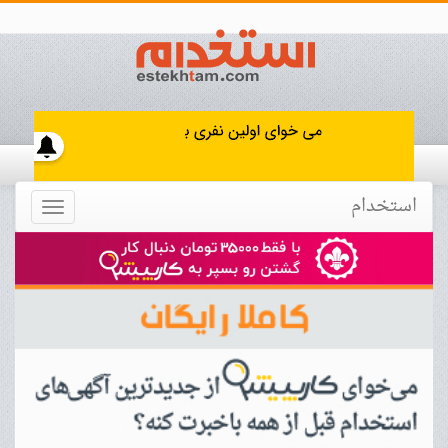
استخدام
Toggle
navigation