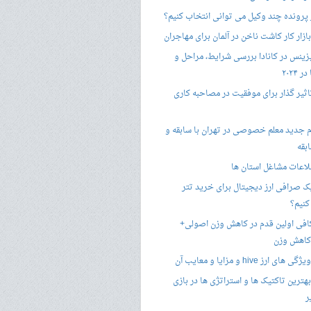
 پرونده چند وکیل می توانی انتخاب کنیم؟
زار کار کاشت ناخن در آلمان برای مهاجران
زینس در کانادا بررسی شرایط، مراحل و
 ۲۰۲۴
تاثیر گذار برای موفقیت در مصاحبه کاری
 جدید معلم خصوصی در تهران با سابقه و
بقه
لاعات مشاغل استان ها
 صرافی ارز دیجیتال برای خرید تتر
کنیم؟
فی اولین قدم در کاهش وزن اصولی+
 کاهش وزن
 ارز hive و مزایا و معایب آن
هترین تاکتیک ها و استراتژی ها در بازی
ر