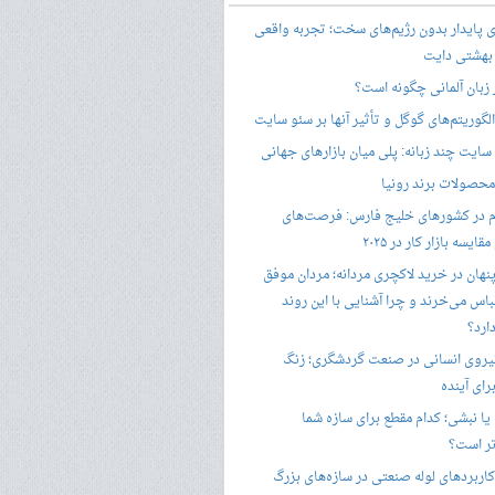
ری پایدار بدون رژیم‌های سخت؛ تجربه واقعی
 بهشتی دایت
ر زبان آلمانی چگونه است؟
گوریتم‌های گوگل و تأثیر آنها بر سئو سایت
ایت چند زبانه: پلی میان بازارهای جهانی
حصولات برند رونیا
 در کشورهای خلیج فارس: فرصت‌های
ایسه بازار کار در ۲۰۲۵
پنهان در خرید لاکچری مردانه؛ مردان موفق
باس می‌خرند و چرا آشنایی با این روند
ارد؟
یروی انسانی در صنعت گردشگری؛ زنگ
ای آینده
یا نبشی؛ کدام مقطع برای سازه شما
ر است؟
اربردهای لوله صنعتی در سازه‌های بزرگ