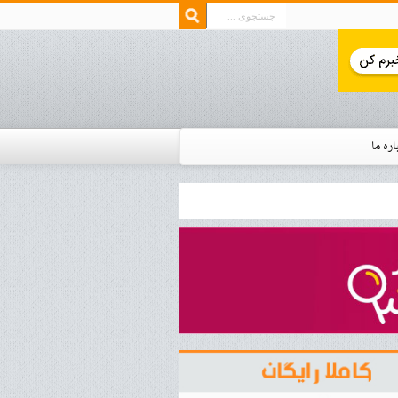
اره ما
ار زمان استخدام