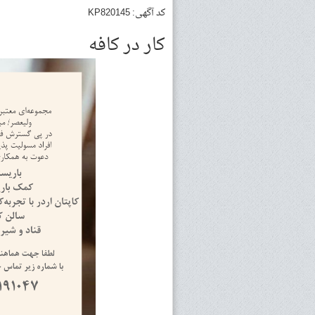
کد آگهی: KP820145
کار در کافه