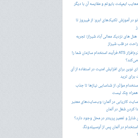
معایب ایمپلنت بایوتم و مقایسه آن با دیگر
 در آموزش تکنیک‌های ابرو: از فیبروز تا
ز
هتل های نزدیک معالی آباد شیراز؛ تجربه
راحت در قلب شیراز
چگونه نرم‌افزار ATS فرآیند استخدام سازمان شما را
ی‌کند؟
ی نوین برای افزایش امنیت در استفاده از آی
 برای ترید
ستخدام مؤثر، از شناسایی نیازها تا جذب
 همراه چک لیست
سایت کاریابی در آلمان؛ وب‌سایت‌های معتبر
ا کردن شغل در آلمان
ن شارژ و تعمیر پرینتر در محل وجود دارد؟
ستخدام در آلمان پس از آوسبیلدونگ