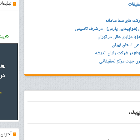
»
تبلیغات
قیقات
کت های سما سامانه
(هواپیمایی پارس) – در شرف تاسیس
) با مزایای عالی در تهران
کارپی
اعی استان تهران
اری جهت مرکز تحقیقاتی
ید.
»
آخرین آ