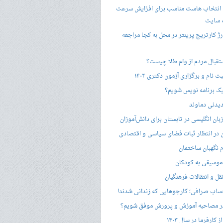
 انتخاب هاست مناسب برای افزایش سرعت
 سایت
ژ کارتریج پرینتر در محل به کجا مراجعه
ستقبال مردم از وام طلا چیست؟
ت نام و برگزاری آزمون دکتری ۱۴۰۴
ک برنامه نویس شویم؟
یدنی دماوند
ان انگلیسی در تابستان برای دانش‌آموزان
هن در انتظار ثبات فضای سیاسی و اقتصادی
 نگهبان ساختمان
وسیقی به کودکان
قل و انتقالات فرهنگیان
ساب صرافی؛ کارجوهایی که زندانی شدند!
 مصاحبه‌ آموزش و پرورش موفق شویم؟
کارفرما در سال ۱۴۰۳