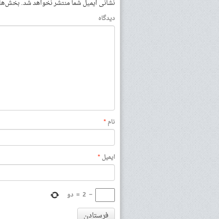
نشانی ایمیل شما منتشر نخواهد شد.
بخش‌های 
دیدگاه
نام
*
ایمیل
*
−
2
=
دو
فرستادن