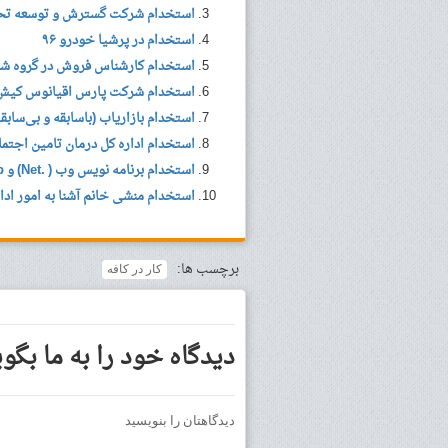
استخدام شرکت گسترش و توسعه تح
استخدام در پرشیا خودرو ۹۶
استخدام کارشناس فروش در گروه شر
استخدام شرکت پارس اقیانوس کیش 
استخدام بازاریاب (باسابقه و بی‌سابقه
استخدام اداره کل درمان تامین اجتم
استخدام برنامه نویس وب ( .Net) و php در شرکت رایان اندیشه
استخدام منشی خانم آشنا به امور اد
برچسب ها:
کار در کافه
دیدگاه خود را به ما بگوی
دیدگاهتان را بنویسید