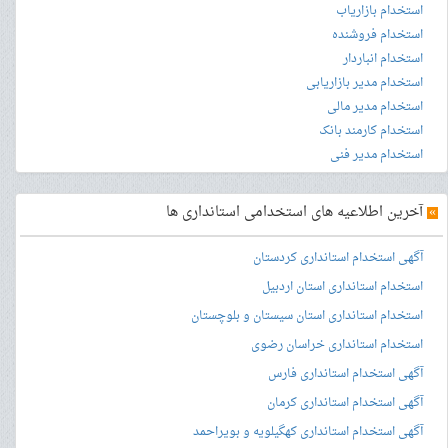
استخدام بازاریاب
استخدام فروشنده
استخدام انباردار
استخدام مدیر بازاریابی
استخدام مدیر مالی
استخدام کارمند بانک
استخدام مدیر فنی
»
آخرین اطلاعیه های استخدامی استانداری ها
آگهی استخدام استانداری کردستان
استخدام استانداری استان اردبیل
استخدام استانداری استان سیستان و بلوچستان
استخدام استانداری خراسان رضوی
آگهی استخدام استانداری فارس
آگهی استخدام استانداری کرمان
آگهی استخدام استانداری کهگیلویه و بویراحمد