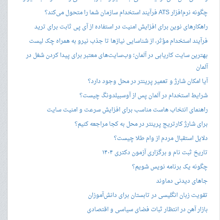
چگونه نرم‌افزار ATS فرآیند استخدام سازمان شما را متحول می‌کند؟
راهکارهای نوین برای افزایش امنیت در استفاده از آی پی ثابت برای ترید
فرآیند استخدام مؤثر، از شناسایی نیازها تا جذب نیرو به همراه چک لیست
بهترین سایت کاریابی در آلمان؛ وب‌سایت‌های معتبر برای پیدا کردن شغل در
آلمان
آیا امکان شارژ و تعمیر پرینتر در محل وجود دارد؟
شرایط استخدام در آلمان پس از آوسبیلدونگ چیست؟
راهنمای انتخاب هاست مناسب برای افزایش سرعت و امنیت سایت
برای شارژ کارتریج پرینتر در محل به کجا مراجعه کنیم؟
دلایل استقبال مردم از وام طلا چیست؟
تاریخ ثبت نام و برگزاری آزمون دکتری ۱۴۰۴
چگونه یک برنامه نویس شویم؟
جاهای دیدنی دماوند
تقویت زبان انگلیسی در تابستان برای دانش‌آموزان
بازار آهن در انتظار ثبات فضای سیاسی و اقتصادی