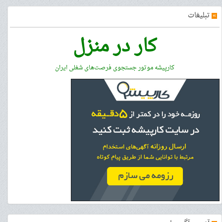
»
تبلیغات
کار در منزل
کارپیشه موتور جستجوی فرصت‌های شغلی ایران