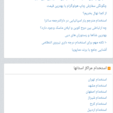
چگونگی سفارش چاپ هولوگرام با بهترین قیمت
از کجا نهال بخریم؟
استخدام مترجم یار اسپانیایی در دارالترجمه ساترا
چه ارتباطی بین دوج کوین و ایلان ماسک وجود دارد؟
بهترین غذاها و رستوران های دبی
۱۰ نکته مهم برای استخدام درجه داری نیروی انتظامی
آشنایی جامع با برند دماپویا
»
استخدام مراکز استانها
استخدام تهران
استخدام مشهد
استخدام اصفهان
استخدام شیراز
استخدام کرج
استخدام اردبیل