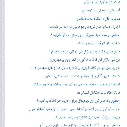
استخدام نگهبان ساختمان
آموزش موسیقی به کودکان
سامانه نقل و انتقالات فرهنگیان
اجاره حساب صرافی؛ کارجوهایی که زندانی شدند!
چطور در مصاحبه‌ آموزش و پرورش موفق شویم؟
شکایت از کارفرما در سال ۱۴۰۳
برای هر پرونده چند وکیل می توانی انتخاب کنیم؟
بررسی بازار کار کاشت ناخن در آلمان برای مهاجران
خرید بیزینس در کانادا بررسی شرایط، مراحل و هزینه‌ها در ۲۰۲۴
۹ نکته تاثیر گذار برای موفقیت در مصاحبه کاری آنلاین
استخدام جدید معلم خصوصی در تهران با سابقه و بدون سابقه
بانک اطلاعات مشاغل استان ها
چطور یک صرافی ارز دیجیتال برای خرید تتر انتخاب کنیم؟
خواب کافی اولین قدم در کاهش وزن اصولی+ راه‌های کاهش وزن
بررسی ویژگی های ارز hive و مزایا و معایب آن
معرفی بهترین تاکتیک ها و استراتژی ها در بازی فری فایر