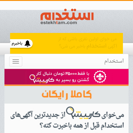
استخدام
Toggle
navigation