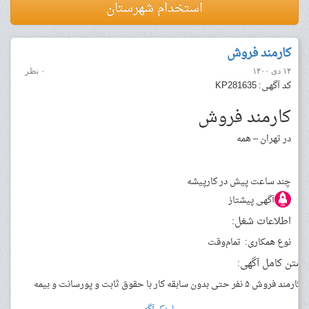
استخدام شهرستان
کارمند فروش
۱۴ دی ۱۴۰۰
۰ نظر
کد آگهی: KP281635
کارمند فروش
در تهران – همه
چند ساعت پیش
در کارپیشه
آگهی پیشتاز
اطلاعات شغل:
نوع همکاری:
تمام‌وقت
متن کامل آگهی:
کارمند فروش ۵ نفر حتی بدون سابقه کار با حقوق ثابت و پورسانت و بیمه