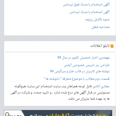
آگهی استخدام با مدرک فوق لیسانس
آگهی استخدام با مدرک لیسانس
نحوه نگارش رزومه
مصاحبه شغلی
»
تابلو اعلانات
مهمترین اخبار تحصیلی کشور در سال 99
طراحی بنر
تدریس خصوصی آیلتس
نوشته های کاربران در قالب طنز و سرگرمی 99
قسمت دوم مطالب با موضوع متفرقه " دلنوشته ها "
عطاری آنلاین
قابل توجه همراهان وب سایت استخدام: این سایت هیچگونه
مسئولیتی در قبال آگهی های درج شده ندارد ، و تایید صحت و شرکت در آگهی
ها به عهده شما عزیزان می باشد.