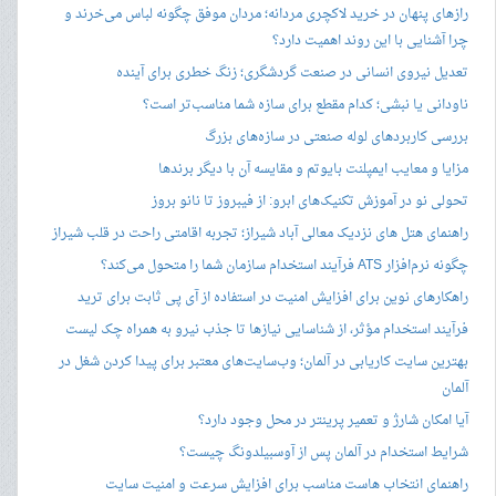
رازهای پنهان در خرید لاکچری مردانه؛ مردان موفق چگونه لباس می‌خرند و
چرا آشنایی با این روند اهمیت دارد؟
تعدیل نیروی انسانی در صنعت گردشگری؛ زنگ خطری برای آینده
ناودانی یا نبشی؛ کدام مقطع برای سازه شما مناسب‌تر است؟
بررسی کاربردهای لوله صنعتی در سازه‌های بزرگ
مزایا و معایب ایمپلنت بایوتم و مقایسه آن با دیگر برندها
تحولی نو در آموزش تکنیک‌های ابرو: از فیبروز تا نانو بروز
راهنمای هتل های نزدیک معالی آباد شیراز؛ تجربه اقامتی راحت در قلب شیراز
چگونه نرم‌افزار ATS فرآیند استخدام سازمان شما را متحول می‌کند؟
راهکارهای نوین برای افزایش امنیت در استفاده از آی پی ثابت برای ترید
فرآیند استخدام مؤثر، از شناسایی نیازها تا جذب نیرو به همراه چک لیست
بهترین سایت کاریابی در آلمان؛ وب‌سایت‌های معتبر برای پیدا کردن شغل در
آلمان
آیا امکان شارژ و تعمیر پرینتر در محل وجود دارد؟
شرایط استخدام در آلمان پس از آوسبیلدونگ چیست؟
راهنمای انتخاب هاست مناسب برای افزایش سرعت و امنیت سایت