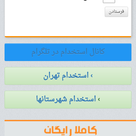
فرستادن
کانال استخدام در تلگرام
› استخدام تهران
›
استخدام شهرستانها