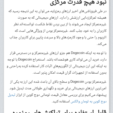
نبود هیچ قدرت مرکزی
در طی فروپاشی‌های اخیر ارزهای رمزپایه، می‌توان به این نتیجه رسید که
همیشه تمرکززدایی ارزشش را دارد. ارزهای دیجیتالی که به صورت
غیرمتمرکز ایجاد می‌شوند با از بین بردن نقاط شکست توانسته‌اند نظر
کاربران را به خود جلب کنند. غیرمتمرکز بودن از ویژگی‌هایی است که
اتریوم را حتی با وجود کارمزدهای بالا و سرعت پایین برای کاربران جذاب
می‌کند.
با توجه به اینکه Dogecoin هم جزو ارزهای غیرمتمرکز و در دسترس قرار
دارد، خرید آن می‌تواند کاری هوشمندانه باشد. استخراج Dogecoin با توجه
به اینکه این ارز دیجیتالی از الگوریم‌های اثبات کار استفاده کرده به‌راحتی و
بدون استفاده از تجهیزات گران قیمت امکان پذیر است.
غیرمتمرکز بودن Dogecoin و سطح بالای آن باعث شده این ارز به یکی از
امن‌ترین ارزهای دیجیتالی برای خرید و نگهداری طولانی مدت تبدیل شود.
پیشنهاد می‌کنیم برای بررسی معادل قیمت تومانی دوج کوین از ابزار
تبدیل
دوج کوین به تومان والکس
استفاده کنید.