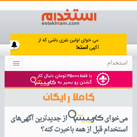
استخدام
Toggle
navigation