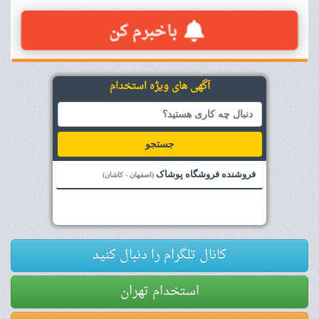
آگهی های ویژه استخدام
جستجو
فروشنده فروشگاه پوشاک
(اصفهان - کاشان)
کانال تلگرام را دنبال کنید
استخدام تهران