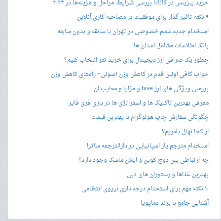
خرید بیزینس در کانادا بررسی شرایط، مراحل و هزینه‌ها در ۲۰۲۴
۹ نکته تاثیر گذار برای موفقیت در مصاحبه کاری آنلاین
استخدام جدید معلم خصوصی در تهران با سابقه و بدون سابقه
بانک اطلاعات مشاغل استان ها
چطور یک صرافی ارز دیجیتال برای خرید تتر انتخاب کنیم؟
خواب کافی اولین قدم در کاهش وزن اصولی+ راه‌های کاهش وزن
بررسی ویژگی های ارز hive و مزایا و معایب آن
معرفی بهترین تاکتیک ها و استراتژی ها در بازی فری فایر
چگونگی سفارش چاپ هولوگرام با بهترین قیمت
از کجا نهال بخریم؟
استخدام مترجم یار اسپانیایی در دارالترجمه ساترا
چه ارتباطی بین دوج کوین و ایلان ماسک وجود دارد؟
بهترین غذاها و رستوران های دبی
۱۰ نکته مهم برای استخدام درجه داری نیروی انتظامی
آشنایی جامع با برند دماپویا