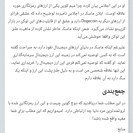
او در این اجلاس بیان کرده چرا میم کوین یکی از ارزهای رمزنگاری مورد
علاقه اوست. ایلان ماسک در اجلاس نامبرده توضیح داده که عشقی فراتر
از ارزهای دیگر به Dogecoin دارد و عشق او از قابلیت‌های این توکن در بازار
کرپیتو نشات می‌گیرد. ضمن اینکه ماسک خاطر نشان کرده از ماهیت طنز
این توکن واقعا خوشش می‌آید.
علیرغم اینکه ماسک در دنیای ارزهای دیجیتال نفوذ دارد، به صراحت گفته
است که به کسی توصیه نمی‌کند در زمینه این ارز دیجیتال سرمایه‌گذاری
نماید. او گفته که توصیه نمی‌کنم فردی این ارز دیجیتال را خریداری نماید،
این تنها علاقه شخصی من است و به دلیل طنز پشت این ارز و اینکه یک
سگ دارد به آن علاقه دارم.
جمع‌بندی
در این مطلب شما دریافتید که دوج کوین چیست و این ارز رمزنگاری شده با
ثروتمندترین مرد دنیا چه ارتباطی دارد. امیدواریم که این مطلب برای شما
مفید واقع شده باشد!
منابع: