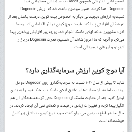
انجمن‌هایی اینترنتی همچون Reddit، به سازندگان محتوایی خود
Dogecoin اهدا کردند. همین موضوع باعث شد که ارزش Dogecoin
نسبت‌به ارزهای دیجیتالی دیگر به خصوص بیت کوین، درست یکسال بعد از
عرضهٔ آن افزایش پیدا کند. قیمت دوج کوین در اثر اقداماتی که توسط
افراد مشهوری مانند ایلان ماسک انجام شد، روزبه‌روز افزایش بیشتری پیدا
می‌کرد و آنچه که ما امروز شاهد آن هستیم، قدرت Dogecoin در بازار
کریپتو و ارزهای دیجیتالی است.
آیا دوج کوین ارزش سرمایه‌گذاری دارد؟
شاید تا پیش از سال ۲۰۲۰ نسبت به سرمایه‌گذاری روی Dogecoin دو دل
بوده‌اید، اما بعد از حمایت‌ها و علایق ایلان ماسک باید شک خود را به یقین
تبدیل کنید. بعد از حمایت ماسک از Dogecoin حتی توسعه‌دهندگان آن هم
انگیز پیدا کرده و تغییرات زیادی در قیمت و کدهای فنی آن ایجاد کردند. در
حال حاضر قطع به یقین می‌توان گفت خرید دوج کوین به دلایل زیر کامل
هوشمندانه است.