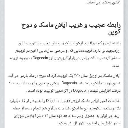
زیادی به شما می‌رساند.
رابطه عجیب و غریب ایلان ماسک و دوج
کوین
بله همانطور که دریافتید ایلان ماسک رابطه‌ای عجیب و غریب با این
ارزدیجیتالی دارد. توییت‌هایی که او در طی سال‌هایی اخیر در توییتر
منتشر کرده نوسانات زیادی در بازار کریپتو و ارز Dogecoin به وجود آورده
است.
ایلان ماسک در آوریل سال ۲۰۲۰ یک توییت کرد که دوج در ماه پارس می‌کند،
همین توییت ایلان باعث شد Dogecoin ارزشی چندین برابر پیدا نماید. ۶۰۰
درصد افزایش قیمت Dogecoin در اثر همین توییت بوده است.
اقدامات اخیر ایلان ماسک ارزش فعلی Dogecoin را به بیش از ۴۵ میلیارد
دلار رسانده، علاوه بر این‌ها ایلان اقدامات دیگری هم انجام داده، از جمله
آن‌ها می‌توان به حضور او در سه ماهه دوم سال ۲۰۲۳ در اجلاس شورای
مدیر عامل وال استریت ژورنال اشاره کرد.