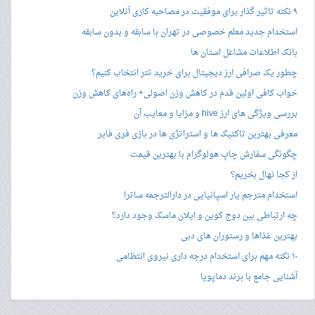
۹ نکته تاثیر گذار برای موفقیت در مصاحبه کاری آنلاین
استخدام جدید معلم خصوصی در تهران با سابقه و بدون سابقه
بانک اطلاعات مشاغل استان ها
چطور یک صرافی ارز دیجیتال برای خرید تتر انتخاب کنیم؟
خواب کافی اولین قدم در کاهش وزن اصولی+ راه‌های کاهش وزن
بررسی ویژگی های ارز hive و مزایا و معایب آن
معرفی بهترین تاکتیک ها و استراتژی ها در بازی فری فایر
چگونگی سفارش چاپ هولوگرام با بهترین قیمت
از کجا نهال بخریم؟
استخدام مترجم یار اسپانیایی در دارالترجمه ساترا
چه ارتباطی بین دوج کوین و ایلان ماسک وجود دارد؟
بهترین غذاها و رستوران های دبی
۱۰ نکته مهم برای استخدام درجه داری نیروی انتظامی
آشنایی جامع با برند دماپویا