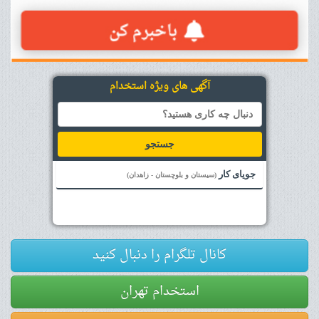
آگهی های ویژه استخدام
جستجو
جویای کار
(سیستان و بلوچستان - زاهدان)
کانال تلگرام را دنبال کنید
استخدام تهران