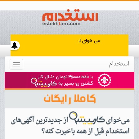
استخدام
Toggle
navigation