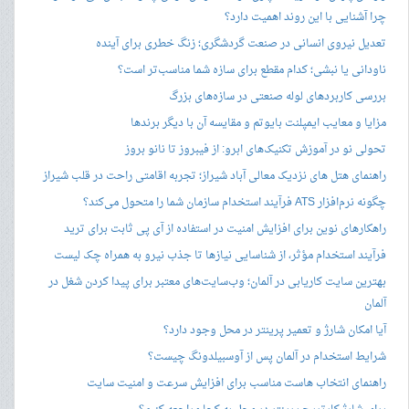
چرا آشنایی با این روند اهمیت دارد؟
تعدیل نیروی انسانی در صنعت گردشگری؛ زنگ خطری برای آینده
ناودانی یا نبشی؛ کدام مقطع برای سازه شما مناسب‌تر است؟
بررسی کاربردهای لوله صنعتی در سازه‌های بزرگ
مزایا و معایب ایمپلنت بایوتم و مقایسه آن با دیگر برندها
تحولی نو در آموزش تکنیک‌های ابرو: از فیبروز تا نانو بروز
راهنمای هتل های نزدیک معالی آباد شیراز؛ تجربه اقامتی راحت در قلب شیراز
چگونه نرم‌افزار ATS فرآیند استخدام سازمان شما را متحول می‌کند؟
راهکارهای نوین برای افزایش امنیت در استفاده از آی پی ثابت برای ترید
فرآیند استخدام مؤثر، از شناسایی نیازها تا جذب نیرو به همراه چک لیست
بهترین سایت کاریابی در آلمان؛ وب‌سایت‌های معتبر برای پیدا کردن شغل در
آلمان
آیا امکان شارژ و تعمیر پرینتر در محل وجود دارد؟
شرایط استخدام در آلمان پس از آوسبیلدونگ چیست؟
راهنمای انتخاب هاست مناسب برای افزایش سرعت و امنیت سایت