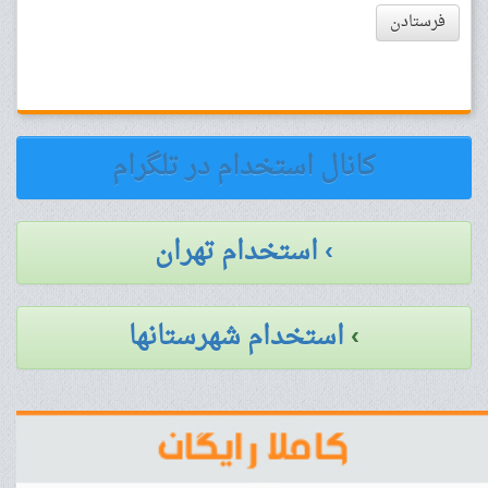
فرستادن
کانال استخدام در تلگرام
› استخدام تهران
›
استخدام شهرستانها