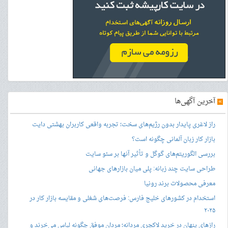
»
آخرین آگهی‌ها
راز لاغری پایدار بدون رژیم‌های سخت؛ تجربه واقعی کاربران بهشتی دایت
بازار کار زبان آلمانی چگونه است؟
بررسی الگوریتم‌های گوگل و تأثیر آنها بر سئو سایت
طراحی سایت چند زبانه: پلی میان بازارهای جهانی
معرفی محصولات برند رونیا
استخدام در کشورهای خلیج فارس: فرصت‌های شغلی و مقایسه بازار کار در
۲۰۲۵
رازهای پنهان در خرید لاکچری مردانه؛ مردان موفق چگونه لباس می‌خرند و