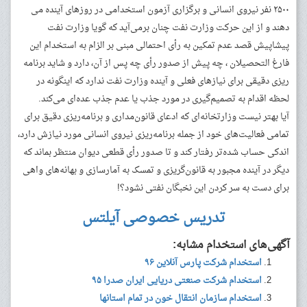
۲۵۰۰ نفر نیروی انسانی و برگزاری آزمون استخدامی در روزهای آینده می
دهند و از این حرکت وزارت نفت چنان برمی‌آید که گویا وزارت نفت
پیشاپیش قصد عدم تمکین به رأی احتمالی مبنی بر الزام به استخدام این
فارغ التحصیلان ، چه پیش از صدور رأی چه پس از آن، دارد و شاید برنامه
ریزی دقیقی برای نیازهای فعلی و آینده وزارت نفت ندارد که اینگونه در
لحظه اقدام به تصمیم‌گیری در مورد جذب یا عدم جذب عده‌ای می‌کند.
آیا بهتر نیست وزارتخانه‌ای که ادعای قانون‌مداری و برنامه‌ریزی دقیق برای
تمامی فعالیت‌های خود از جمله برنامه‌ریزی نیروی انسانی مورد نیازش دارد،
اندکی حساب شده‌تر رفتار کند و تا صدور رأی قطعی دیوان منتظر بماند که
دیگر در آینده مجبور به قانون‌گریزی و تمسک به آمارسازی و بهانه‌های واهی
برای دست به سر کردن این نخبگان نفتی نشود؟!
تدریس خصوصی آیلتس
آگهی‌های استخدام مشابه:
استخدام شرکت پارس آنلاین ۹۶
استخدام شرکت صنعتی دریایی ایران صدرا ۹۵
استخدام سازمان انتقال خون در تمام استانها