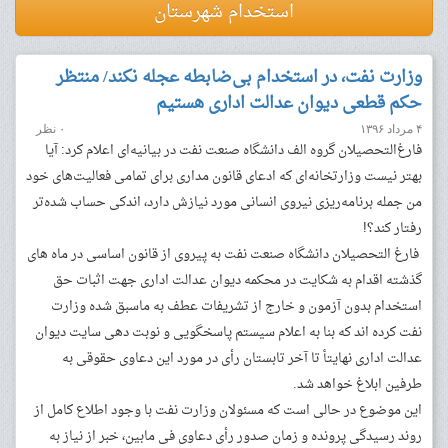
استخدام شهرستان
وزارت نفت، در استخدام بی‌ضابطه عجله نکند/ منتظر
حکم قطعی دیوان عدالت اداری هستیم
۴ مرداد ۱۳۹۶
۰ نظر
فارغ‌التحصیلان گروه الف دانشگاه صنعت نفت در بیانیه‌ای اعلام کرد: آیا
بهتر نیست وزارتخانه‌ای که ادعای قانون مداری برای تمامی فعالیت‌های خود
من جمله برنامه‌ریزی نیروی انسانی مورد نیازش دارد، اندکی حساب شده‌تر
رفتار کند؟!
فارغ التحصیلان دانشگاه صنعت نفت به پیروی از قانون اساسی در ماه های
گذشته اقدام به شکایت در محکمه دیوان عدالت اداری جهت اثبات حق
استخدام بدون آزمون و خارج از تشریفات عطف به ماسبق شده وزارت
نفت کرده اند که بنا به اعلام سیستم پاسخگویی و نوبت دهی سایت دیوان
عدالت اداری نهایتأ تا آخر تابستان رأی در مورد این دعاوی حقوقی به
طرفین ابلاغ خواهد شد.
این موضوع در حالی است که مسئولان وزارت نفت با وجود اطلاع کامل از
روند رسیدگی پرونده و زمان صدور رأی دعاوی فی مابین، خبر از نیاز به