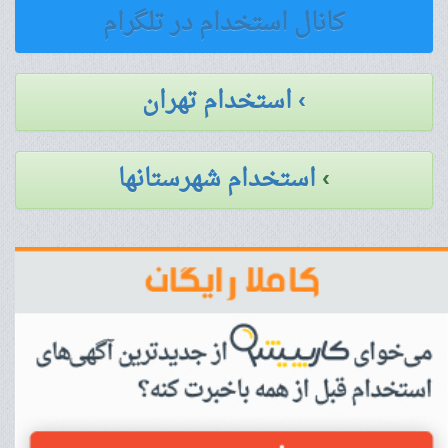
کانال استخدام در تلگرام
› استخدام تهران
›
استخدام شهرستانها