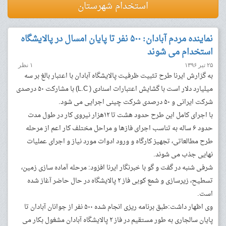
استخدام شهرستان
نماینده مردم آبادان: ۵۰۰ نفر تا پایان امسال در پالایشگاه
استخدام می شوند
۲۵ تیر ۱۳۹۶
۱ نظر
به گزارش ایرنا طرح تثبیت ظرفیت پالایشگاه آبادان با اعتبار بالغ بر سه
میلیارد دلار است با گشایش اعتبارات اسنادی ( L.C) با مشارکت ۵۰ درصدی
شرکت ایرانی و ۵۰ درصدی شرکت چینی اجرایی می شود.
با اجرای کامل این طرح حدود هشت تا ۱۲هزار نیروی کار در طول مدت
حدود ۶ ساله به تناسب اجرای فازها و مراحل مختلف کار اعم از مرحله
طرح مطالعاتی، تجهیز کارگاه و ورود ادوات مورد نیاز و اجرای عملیات
نهایی جذب می شوند.
شرفی شنبه در گفت و گو با خبرنگار ایرنا افزود: مرحله آماده سازی زمین،
تسطیح، زیرسازی و شمع کوبی فاز ۲ پالایشگاه در حال حاضر آغاز شده
است.
وی اظهار داشت:طبق برنامه ریزی انجام شده ۵۰۰ نفر از جوانان آبادان تا
پایان سالجاری به طور مستقیم در فاز ۲ پالایشگاه آبادان مشغول بکار می