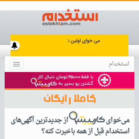
استخدام
Toggle
navigation