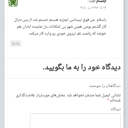
ابتسام
گفت:
۱۳۹۶-۰۵-۱۴ در ۱۹:۵۰
باسلام .من فوق لیسانس تجزیه هستم خستم شد از بس دنبال
کار گشتم.بومی همین شهر بی امکانات.دل نماینده ابادان هم
خوشه که پانصد نفر نیروی خودی رو وارد کار میکنه.
پاسخ
دیدگاه خود را به ما بگویید.
دیدگاهتان را بنویسید
نشانی ایمیل شما منتشر نخواهد شد.
بخش‌های موردنیاز علامت‌گذاری
شده‌اند
*
دیدگاه