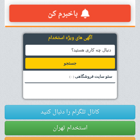
آگهی های ویژه استخدام
جستجو
سئو سایت فروشگاهی
( - )
کانال تلگرام را دنبال کنید
استخدام تهران