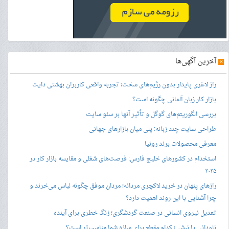
»
آخرین آگهی‌ها
راز لاغری پایدار بدون رژیم‌های سخت؛ تجربه واقعی کاربران بهشتی دایت
بازار کار زبان آلمانی چگونه است؟
بررسی الگوریتم‌های گوگل و تأثیر آنها بر سئو سایت
طراحی سایت چند زبانه: پلی میان بازارهای جهانی
معرفی محصولات برند رونیا
استخدام در کشورهای خلیج فارس: فرصت‌های شغلی و مقایسه بازار کار در
۲۰۲۵
رازهای پنهان در خرید لاکچری مردانه؛ مردان موفق چگونه لباس می‌خرند و
چرا آشنایی با این روند اهمیت دارد؟
تعدیل نیروی انسانی در صنعت گردشگری؛ زنگ خطری برای آینده
ناودانی یا نبشی؛ کدام مقطع برای سازه شما مناسب‌تر است؟