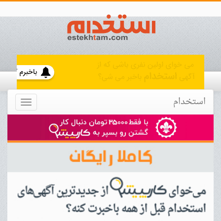
استخدام
Toggle
navigation