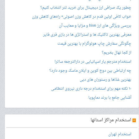
چطور یک صرافی ارز دیجیتال برای خرید تتر انتخاب کنیم؟
خواب کافی اولین قدم در کاهش وزن اصولی+ راه‌های کاهش وزن
بررسی ویژگی های ارز hive و مزایا و معایب آن
معرفی بهترین تاکتیک ها و استراتژی ها در بازی فری فایر
چگونگی سفارش چاپ هولوگرام با بهترین قیمت
از کجا نهال بخریم؟
استخدام مترجم یار اسپانیایی در دارالترجمه ساترا
چه ارتباطی بین دوج کوین و ایلان ماسک وجود دارد؟
بهترین غذاها و رستوران های دبی
۱۰ نکته مهم برای استخدام درجه داری نیروی انتظامی
آشنایی جامع با برند دماپویا
»
استخدام مراکز استانها
استخدام تهران