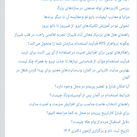
بررسی کاربردهای لوله صنعتی در سازه‌های بزرگ
مزایا و معایب ایمپلنت بایوتم و مقایسه آن با دیگر برندها
تحولی نو در آموزش تکنیک‌های ابرو: از فیبروز تا نانو بروز
راهنمای هتل های نزدیک معالی آباد شیراز؛ تجربه اقامتی راحت در قلب شیراز
چگونه نرم‌افزار ATS فرآیند استخدام سازمان شما را متحول می‌کند؟
راهکارهای نوین برای افزایش امنیت در استفاده از آی پی ثابت برای ترید
فرآیند استخدام مؤثر، از شناسایی نیازها تا جذب نیرو به همراه چک لیست
بهترین سایت کاریابی در آلمان؛ وب‌سایت‌های معتبر برای پیدا کردن شغل در
آلمان
آیا امکان شارژ و تعمیر پرینتر در محل وجود دارد؟
شرایط استخدام در آلمان پس از آوسبیلدونگ چیست؟
راهنمای انتخاب هاست مناسب برای افزایش سرعت و امنیت سایت
برای شارژ کارتریج پرینتر در محل به کجا مراجعه کنیم؟
دلایل استقبال مردم از وام طلا چیست؟
تاریخ ثبت نام و برگزاری آزمون دکتری ۱۴۰۴