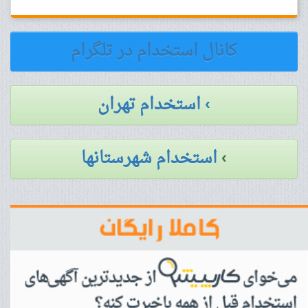
کانال استخدام در تلگرام
› استخدام تهران
›
استخدام شهرستانها