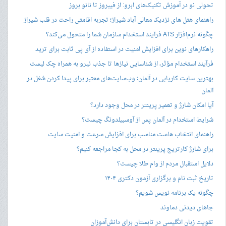
تحولی نو در آموزش تکنیک‌های ابرو: از فیبروز تا نانو بروز
راهنمای هتل های نزدیک معالی آباد شیراز؛ تجربه اقامتی راحت در قلب شیراز
چگونه نرم‌افزار ATS فرآیند استخدام سازمان شما را متحول می‌کند؟
راهکارهای نوین برای افزایش امنیت در استفاده از آی پی ثابت برای ترید
فرآیند استخدام مؤثر، از شناسایی نیازها تا جذب نیرو به همراه چک لیست
بهترین سایت کاریابی در آلمان؛ وب‌سایت‌های معتبر برای پیدا کردن شغل در
آلمان
آیا امکان شارژ و تعمیر پرینتر در محل وجود دارد؟
شرایط استخدام در آلمان پس از آوسبیلدونگ چیست؟
راهنمای انتخاب هاست مناسب برای افزایش سرعت و امنیت سایت
برای شارژ کارتریج پرینتر در محل به کجا مراجعه کنیم؟
دلایل استقبال مردم از وام طلا چیست؟
تاریخ ثبت نام و برگزاری آزمون دکتری ۱۴۰۴
چگونه یک برنامه نویس شویم؟
جاهای دیدنی دماوند
تقویت زبان انگلیسی در تابستان برای دانش‌آموزان