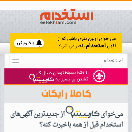
استخدام
Toggle
navigation