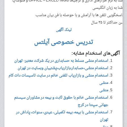
آشنا به نرم افزارهای اداری و ترجیحا OFFICE – EXCEL- Word و فتوشاپ
آشنا به زبان انگلیسی
پاسخگویی تلفن ها با آرامش و با حوصله با فن بیان مناسب
سن حداکثر تا ۳۵ سال
لینک آگهی
تدریس خصوصی آیلتس
آگهی‌های استخدام مشابه:
استخدام منشی مسلط به حسابداری در یک شرکت معتبر- تهران
استخدام منشی،حسابدار،بازاریاب،پشتیبان وبسایت در تهران
استخدام منشی و بازاریاب تلفنی خانم در سایت تاسیسات دات کام
منشی
منشی
استخدام منشی خانم با حقوق ثابت و بیمه در مشاوران سیستم
جهانی سپنتا در کرج
استخدام منشی با بیمه، بیمه تکمیلی، عیدی، سنوات، پاداش در
تهران