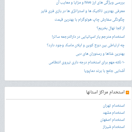
بررسی ویژگی های ارز hive و مزایا و معایب آن
معرفی بهترین تاکتیک ها و استراتژی ها در بازی فری فایر
چگونگی سفارش چاپ هولوگرام با بهترین قیمت
از کجا نهال بخریم؟
استخدام مترجم یار اسپانیایی در دارالترجمه ساترا
چه ارتباطی بین دوج کوین و ایلان ماسک وجود دارد؟
بهترین غذاها و رستوران های دبی
۱۰ نکته مهم برای استخدام درجه داری نیروی انتظامی
آشنایی جامع با برند دماپویا
»
استخدام مراکز استانها
استخدام تهران
استخدام مشهد
استخدام اصفهان
استخدام شیراز