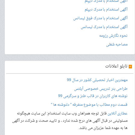
آگهی استخدام با مدرک دیپلم
آگهی استخدام با مدرک دیپلم
آگهی استخدام با مدرک فوق لیسانس
آگهی استخدام با مدرک لیسانس
نحوه نگارش رزومه
مصاحبه شغلی
»
تابلو اعلانات
مهمترین اخبار تحصیلی کشور در سال 99
طراحی بنر
تدریس خصوصی آیلتس
نوشته های کاربران در قالب طنز و سرگرمی 99
قسمت دوم مطالب با موضوع متفرقه " دلنوشته ها "
عطاری آنلاین
قابل توجه همراهان وب سایت استخدام: این سایت هیچگونه
مسئولیتی در قبال آگهی های درج شده ندارد ، و تایید صحت و شرکت در آگهی
ها به عهده شما عزیزان می باشد.