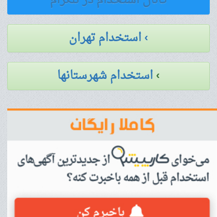
کانال استخدام در تلگرام
› استخدام تهران
›
استخدام شهرستانها