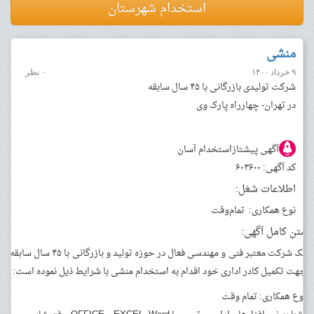
استخدام شهرستان
منشی
۹ خرداد ۱۴۰۰
۰ نظر
شرکت تولیدی بازرگانی با ۴۵ سال سابقه
در تهران- چهارراه پارک وی
آگهی پیشتاز
استخدام آسان
کد آگهی: ۶۰۳۶۰۰
اطلاعات شغل:
نوع همکاری:
تمام‌وقت
متن کامل آگهی:
یک شرکت معتبر فنی و مهندسی فعال در حوزه تولید و بازرگانی با ۴۵ سال سابقه،
جهت تکمیل کادر اداری خود اقدام به استخدام منشی با شرایط ذیل نموده است:
نوع همکاری: تمام وقت