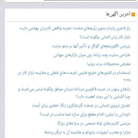
»
آخرین آگهی‌ها
راز لاغری پایدار بدون رژیم‌های سخت؛ تجربه واقعی کاربران بهشتی دایت
بازار کار زبان آلمانی چگونه است؟
بررسی الگوریتم‌های گوگل و تأثیر آنها بر سئو سایت
طراحی سایت چند زبانه: پلی میان بازارهای جهانی
معرفی محصولات برند رونیا
استخدام در کشورهای خلیج فارس: فرصت‌های شغلی و مقایسه بازار کار در
۲۰۲۵
رازهای پنهان در خرید لاکچری مردانه؛ مردان موفق چگونه لباس می‌خرند و
چرا آشنایی با این روند اهمیت دارد؟
تعدیل نیروی انسانی در صنعت گردشگری؛ زنگ خطری برای آینده
ناودانی یا نبشی؛ کدام مقطع برای سازه شما مناسب‌تر است؟
بررسی کاربردهای لوله صنعتی در سازه‌های بزرگ
مزایا و معایب ایمپلنت بایوتم و مقایسه آن با دیگر برندها