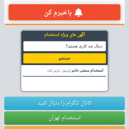
آگهی های ویژه استخدام
جستجو
استخدام منشی خانم
(اردبیل - پارس آباد)
کانال تلگرام را دنبال کنید
استخدام تهران