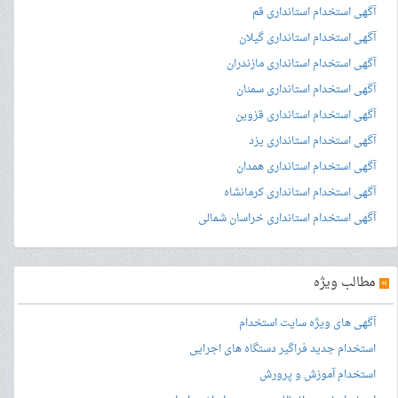
آگهی استخدام استانداری قم
آگهی استخدام استانداری گیلان
آگهی استخدام استانداری مازندران
آگهی استخدام استانداری سمنان
آگهی استخدام استانداری قزوین
آگهی استخدام استانداری یزد
آگهی استخدام استانداری همدان
آگهی استخدام استانداری کرمانشاه
آگهی استخدام استانداری خراسان شمالی
»
مطالب ویژه
آگهی های ویژه سایت استخدام
استخدام جدید فراگیر دستگاه های اجرایی
استخدام آموزش و پرورش