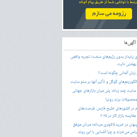
گهی‌ها
ری پایدار بدون رژیم‌های سخت؛ تجربه واقعی
 بهشتی دایت
ر زبان آلمانی چگونه است؟
گوریتم‌های گوگل و تأثیر آنها بر سئو سایت
ایت چند زبانه: پلی میان بازارهای جهانی
حصولات برند رونیا
 در کشورهای خلیج فارس: فرصت‌های
ایسه بازار کار در ۲۰۲۵
پنهان در خرید لاکچری مردانه؛ مردان موفق
باس می‌خرند و چرا آشنایی با این روند