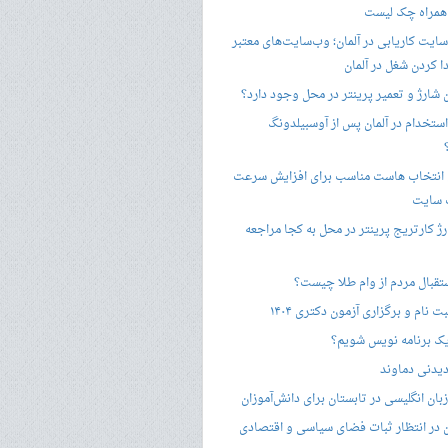
 همراه چک لیست
سایت کاریابی در آلمان؛ وب‌سایت‌های معتبر
ا کردن شغل در آلمان
ن شارژ و تعمیر پرینتر در محل وجود دارد؟
ستخدام در آلمان پس از آوسبیلدونگ
 انتخاب هاست مناسب برای افزایش سرعت
 سایت
ژ کارتریج پرینتر در محل به کجا مراجعه
ستقبال مردم از وام طلا چیست؟
ت نام و برگزاری آزمون دکتری ۱۴۰۴
ک برنامه نویس شویم؟
یدنی دماوند
ان انگلیسی در تابستان برای دانش‌آموزان
هن در انتظار ثبات فضای سیاسی و اقتصادی