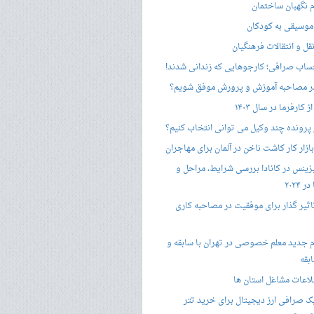
 نگهبان ساختمان
وسیقی به کودکان
قل و انتقالات فرهنگیان
ساب صرافی؛ کارجوهایی که زندانی شدند!
 مصاحبه‌ آموزش و پرورش موفق شویم؟
کارفرما در سال ۱۴۰۳
 پرونده چند وکیل می توانی انتخاب کنیم؟
زار کار کاشت ناخن در آلمان برای مهاجران
زینس در کانادا بررسی شرایط، مراحل و
 ۲۰۲۴
تاثیر گذار برای موفقیت در مصاحبه کاری
 جدید معلم خصوصی در تهران با سابقه و
بقه
لاعات مشاغل استان ها
 صرافی ارز دیجیتال برای خرید تتر