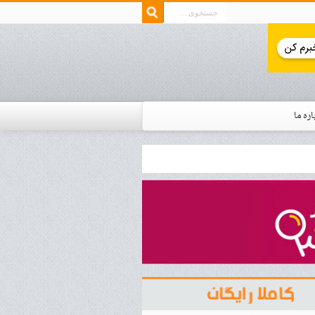
اره ما
ار زمان استخدام