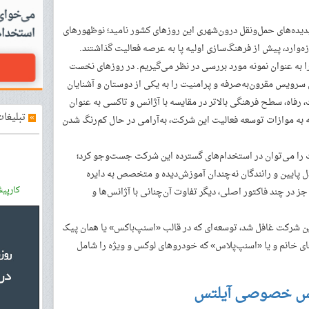
دیده‌های حمل‌و‌نقل درون‌شهری این روزهای کشور نامید؛ نوظهورهای
زه‌وارد، پیش از فرهنگ‌سازی اولیه پا به عرصه فعالیت گذاشتند.
را به عنوان نمونه مورد بررسی در نظر می‌گیریم. در روزهای نخست
رویس مقرون‌به‌صرفه و پرامنیت را به یکی از دوستان و آشنایان
رفاه، سطح فرهنگی بالاتر در مقایسه با آژانس و تاکسی به عنوان
»
تبلیغات
ه به موازات توسعه فعالیت این شرکت، به‌آرامی در حال کم‌رنگ شدن
ت را می‌توان در استخدام‌های گسترده این شرکت جست‌وجو کرد؛
 پایین و رانندگان نه‌چندان آموزش‌دیده و متخصص به دایره
کارپی
 در چند فاکتور اصلی، دیگر تفاوت آن‌چنانی با آژانس‌ها و
ین شرکت غافل شد، توسعه‌ای که در قالب «اسنپ‌باکس» یا همان پیک
های خانم و یا «اسنپ‌پلاس» که خودروهای لوکس و ویژه را شامل
س خصوصی آیلتس