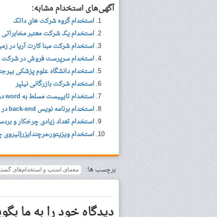
آگهی‌های استخدام مشابه:
استخدام گروه شرکت های داتک
استخدام یک شرکت معتبر مخابراتی
استخدام شرکت مبنا کارت آریا در زمین
استخدام سرپرست فروش در شرکت شک
استخدام دانشگاه علوم پزشکی بیرجن
استخدام شرکت بازرگانی نیلپر
استخدام تایپیست مسلط به word در اصفهان
استخدام برنامه نویس back-end در شرکت معتبر نرم افزاری
استخدام تعداد زیادی چرخکار و بردس
استخدام ویزیتور،مرچندایزر(نیروی
برچسب ها:
معمای اسنپ و استخدام‌های گستر
دیدگاه خود را به ما بگوی