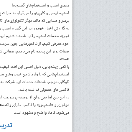
معمای اسنپ و استخدام‌های گسترده!
اسنپ، تپسی و کارپینو را می‌توان به جرات پ
پرسر و صدایی که مانند دیگر تکنولوژی‌های تا
به گزارش اخبار خودرو ،در این گفتار، اسنپ 
تجربه خدمات اسنپ، وقتی قصد داشتیم این س
خود معرفی کنیم، از فاکتورهایی چون سرعت، 
صفات برتر این پدیده نام می‌بردیم، صفاتی ک
هستند.
با کمی ریشه‌یابی، دلیل اصلی این افت کیفی
استخدام‌هایی که با وارد کردن خودروهای مدل
ناوگان، موجب شده‌اند خدمات این شرکت به جز
تاکسی‌های معمولی نداشته باشد.
در این بین اما نمی‌توان از توسعه پرسرعت ا
موتوری و «اسنپ‌رز» یا تاکسی دارای راننده‌
می‌شود، کاملا واضح و مشهود است.
تدری