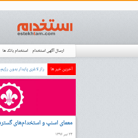
ارسال آگهی استخدام
استخدام بانک ها
آخرین خبر ها
بازار کار زبان آلمانی چگونه
استخدام شده ها
آموزش
فروشگاه است
معمای اسنپ و استخدام‌های گسترد
۲۴ تیر ۱۳۹۶