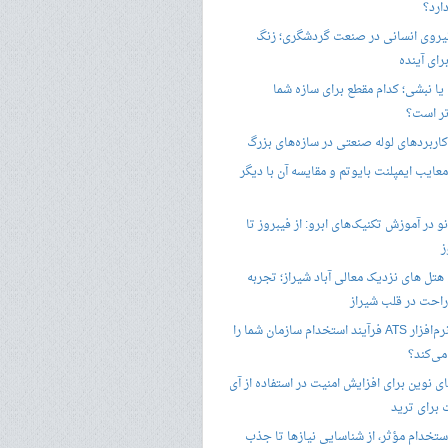
ارد؟
یروی انسانی در صنعت گردشگری؛ زنگ
ای آینده
یا نبشی؛ کدام مقطع برای سازه شما
ر است؟
اربردهای لوله صنعتی در سازه‌های بزرگ
معایب ایمپلنت بایوتم و مقایسه آن با دیگر
 در آموزش تکنیک‌های ابرو: از فیبروز تا
ز
هتل های نزدیک معالی آباد شیراز؛ تجربه
راحت در قلب شیراز
چگونه نرم‌افزار ATS فرآیند استخدام سازمان شما را
ی‌کند؟
ی نوین برای افزایش امنیت در استفاده از آی
 برای ترید
ستخدام مؤثر، از شناسایی نیازها تا جذب