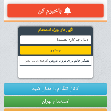
آگهی های ویژه استخدام
جستجو
همکار خانم برای مزون عروس
(آذربایجان غربی - ماکو)
کانال تلگرام را دنبال کنید
استخدام تهران