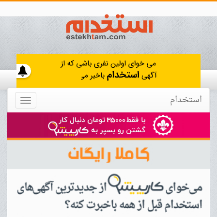
استخدام
Toggle
navigation