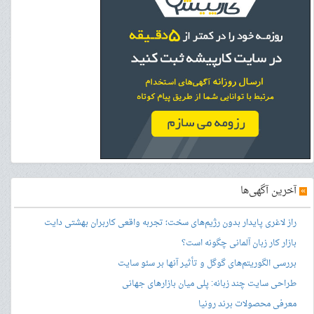
»
آخرین آگهی‌ها
راز لاغری پایدار بدون رژیم‌های سخت؛ تجربه واقعی کاربران بهشتی دایت
بازار کار زبان آلمانی چگونه است؟
بررسی الگوریتم‌های گوگل و تأثیر آنها بر سئو سایت
طراحی سایت چند زبانه: پلی میان بازارهای جهانی
معرفی محصولات برند رونیا