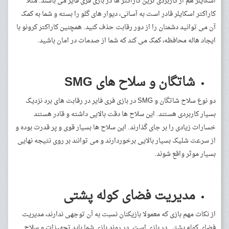
اسکایلر هم از کاربردی ترین کاراکتر ها در بازی فری فایر می باشند. مثلا
کاراکتر اسکایلر قادر است به آسانی، دیوار های گلو را بسته و شما به کمک
آن می توانید دشمنان را از دور رقابت حذف کنید. همچنین کاراکتر کرونو با
ایجاد هاله محافظه، کمک می‌ کند که شما از صدمات در امان باشید.
شاتگان و سلاح های SMG
دو نوع سلاح شاتگان و SMG در بازی فری فایر در رقابت های برد نزدیک
بسیار کاربردی هستند. این سلاح ها دقت بالایی داشته و قادر هستند
خسارات زیادی را بر جای گذارند. این سلاح ها بسیار قوی و پر قدرت بوده و
از سرعت شلیک بسیار بالایی برخوردارند و می توانند بر روی نتیجه نهایی
بسیار موثر واقع شوند.
مدیریت فضای کوله پشتی
از نکات مهم بازی که معمولا بازیکنان نسبت به آن توجهی ندارند، مدیریت
فضای کوله پشتی در بازی است. در روند بازی شما باید تجهیزات و سلاح