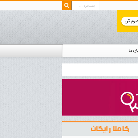
اره ما
ار زمان استخدام