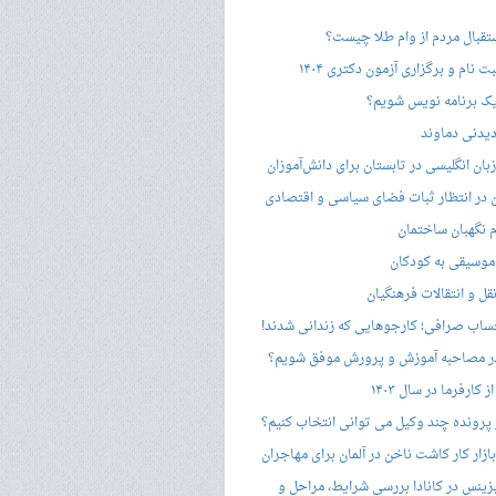
ستقبال مردم از وام طلا چیست؟
ت نام و برگزاری آزمون دکتری ۱۴۰۴
ک برنامه نویس شویم؟
یدنی دماوند
ان انگلیسی در تابستان برای دانش‌آموزان
هن در انتظار ثبات فضای سیاسی و اقتصادی
 نگهبان ساختمان
وسیقی به کودکان
قل و انتقالات فرهنگیان
ساب صرافی؛ کارجوهایی که زندانی شدند!
 مصاحبه‌ آموزش و پرورش موفق شویم؟
کارفرما در سال ۱۴۰۳
 پرونده چند وکیل می توانی انتخاب کنیم؟
زار کار کاشت ناخن در آلمان برای مهاجران
زینس در کانادا بررسی شرایط، مراحل و