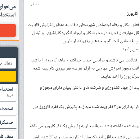
۰ نظر
کارورز
اون ،کار و رفاه اجتماعی شهرستان دلفان به منظور افزایش قابلیت
مهارت و تجربه در محیط کار و ایجاد انگیزه کارآفرینی و تبادل
ی اقتصادی ثبت نام واحدهای پذیرنده از طریق
می پذیرد.
در این طرح واحدهای پذیرنده که دارای مجوز فعالیت می باشند و توانایی جذب حداکثر ۶ ماهه کارورز را داشته
یافت مجوز آموزش مهارتی به ازاء هر سه نفر نیروی کار بیمه شده
ارورز را اخذ نمایند.
ز فعالیت از جهاد کشاورزی و شرکت های دانش بنیان دارای مجوز و
استخدام نا
کرج)
برخوردار از جمله لرستان به غیر از مرکز استان به ازای هر ۲ نفر بیمه شده مجاز به پذیرش یک نفرد کارورز می
استخدام 
خدمتگزا
منقل کار