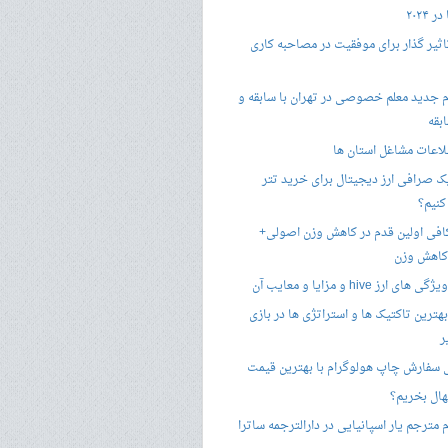
 ۲۰۲۴
تاثیر گذار برای موفقیت در مصاحبه کاری
 جدید معلم خصوصی در تهران با سابقه و
بقه
لاعات مشاغل استان ها
 صرافی ارز دیجیتال برای خرید تتر
کنیم؟
فی اولین قدم در کاهش وزن اصولی+
 کاهش وزن
 ارز hive و مزایا و معایب آن
هترین تاکتیک ها و استراتژی ها در بازی
ر
سفارش چاپ هولوگرام با بهترین قیمت
هال بخریم؟
مترجم یار اسپانیایی در دارالترجمه ساترا