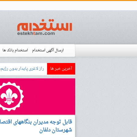
ارسال آگهی استخدام
استخدام بانک ها
آخرین خبر ها
بازار کار زبان آلم
استخدام شده ها
آموزش
فروشگاه است
قابل توجه مدیران بنگاههای اقتصادی
شهرستان دلفان