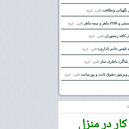
 نگهبانی ونظافت
(البرز - کرج)
ماهر و نیمه ماهر
(البرز - کرج)
ر کافه رستوران
(البرز - کرج)
تلفنی خانم (اداری)
(البرز - کرج)
 شاگرد باطری ساز
(البرز - کرج)
ویزیتور حقوق ثابت و پورسانت
(البرز - کرج)
کار در منزل