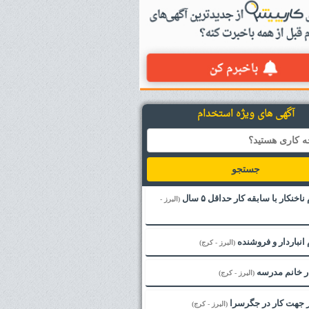
آگهی های ویژه استخدام
جستجو
خنکار با سابقه کار حداقل ۵ سال
(البرز -
انباردار و فروشنده
(البرز - کرج)
ر خانم مدرسه
(البرز - کرج)
 جهت کار در جگرسرا
(البرز - کرج)