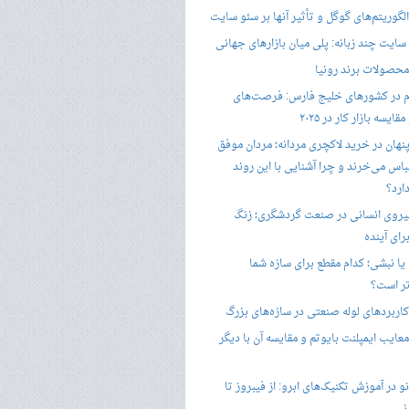
گوریتم‌های گوگل و تأثیر آنها بر سئو سایت
ایت چند زبانه: پلی میان بازارهای جهانی
حصولات برند رونیا
 در کشورهای خلیج فارس: فرصت‌های
ایسه بازار کار در ۲۰۲۵
پنهان در خرید لاکچری مردانه؛ مردان موفق
باس می‌خرند و چرا آشنایی با این روند
ارد؟
یروی انسانی در صنعت گردشگری؛ زنگ
ای آینده
یا نبشی؛ کدام مقطع برای سازه شما
ر است؟
اربردهای لوله صنعتی در سازه‌های بزرگ
معایب ایمپلنت بایوتم و مقایسه آن با دیگر
 در آموزش تکنیک‌های ابرو: از فیبروز تا