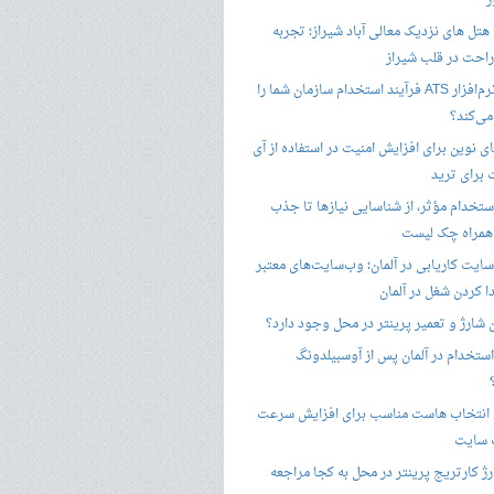
ز
هتل های نزدیک معالی آباد شیراز؛ تجربه
راحت در قلب شیراز
چگونه نرم‌افزار ATS فرآیند استخدام سازمان شما را
ی‌کند؟
ی نوین برای افزایش امنیت در استفاده از آی
 برای ترید
ستخدام مؤثر، از شناسایی نیازها تا جذب
 همراه چک لیست
سایت کاریابی در آلمان؛ وب‌سایت‌های معتبر
ا کردن شغل در آلمان
ن شارژ و تعمیر پرینتر در محل وجود دارد؟
ستخدام در آلمان پس از آوسبیلدونگ
 انتخاب هاست مناسب برای افزایش سرعت
 سایت
ژ کارتریج پرینتر در محل به کجا مراجعه