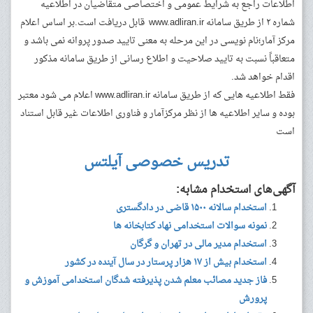
اطلاعات راجع به شرایط عمومی و اختصاصی متقاضیان در اطلاعیه
شماره ۲ از طریق سامانه www.adliran.ir قابل دریافت است.بر اساس اعلام
مرکز آمار؛نام نویسی در این مرحله به معنی تایید صدور پروانه نمی باشد و
متعاقباً نسبت به تایید صلاحیت و اطلاع رسانی از طریق سامانه مذکور
اقدام خواهد شد.
فقط اطلاعیه هایی که از طریق سامانه www.adliran.ir اعلام می شود معتبر
بوده و سایر اطلاعیه ها از نظر مرکزآمار و فناوری اطلاعات غیر قابل استناد
است
تدریس خصوصی آیلتس
آگهی‌های استخدام مشابه:
استخدام سالانه ۱۵۰۰ قاضی در دادگستری
نمونه سوالات استخدامی نهاد کتابخانه ها
استخدام مدیر مالی در تهران و گرگان
استخدام بیش از ۱۷ هزار پرستار در سال آینده در کشور
فاز جدید مصائب معلم شدن پذیرفته شدگان استخدامی آموزش و
پرورش