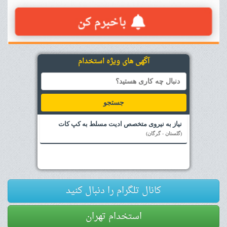
آگهی های ویژه استخدام
جستجو
نیاز به نیروی متخصص ادیت مسلط به کپ کات
(گلستان - گرگان)
کانال تلگرام را دنبال کنید
استخدام تهران