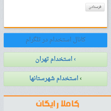
فرستادن
کانال استخدام در تلگرام
› استخدام تهران
›
استخدام شهرستانها