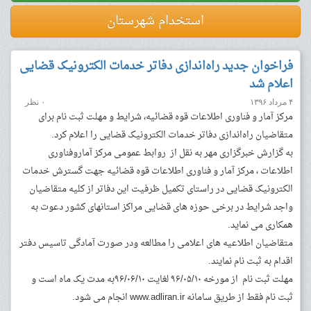
استخدام شهرستان
فراخوان جدید راه‌اندازی دفاتر خدمات الکترونیک قضایی
اعلام شد
۴ مرداد ۱۳۹۶
۰ نظر
مرکز آمار و فناوری اطلاعات قوه قضائیه، شرایط و مهلت ثبت نام برای
متقاضیان راه‌اندازی دفاتر خدمات الکترونیک قضایی را اعلام کرد.
به گزارش خبرگزاری مهر به نقل از روابط عمومی مرکز آماروفناوری
اطلاعات ، مرکز آمار و فناوری اطلاعات قوه قضائیه جهت گسترش خدمات
الکترونیک قضایی در راستای تکمیل ظرفیت این دفاتر از کلیه متقاضیان
واجد شرایط در برخی حوزه های قضایی مراکز استانهای کشور دعوت به
همکاری می نماید.
متقاضیان اطلاعیه های اعلامی را مطالعه ودر صورت آمادگی تاسیس دفتر
اقدام به ثبت نام نمایند.
مهلت ثبت نام از مورخه ۹۶/۰۵/۱۰ لغایت ۹۶/۰۶/۱۰به مدت یک ماه است و
ثبت نام فقط از طریق سامانه www.adliran.ir انجام می شود.