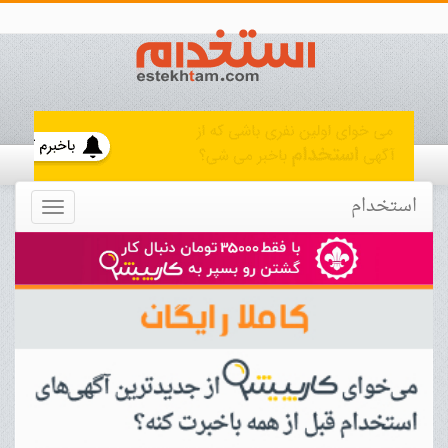
استخدام
Toggle
navigation