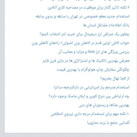
۹ نکته تاثیر گذار برای موفقیت در مصاحبه کاری آنلاین
استخدام جدید معلم خصوصی در تهران با سابقه و بدون سابقه
بانک اطلاعات مشاغل استان ها
چطور یک صرافی ارز دیجیتال برای خرید تتر انتخاب کنیم؟
خواب کافی اولین قدم در کاهش وزن اصولی+ راه‌های کاهش وزن
بررسی ویژگی های ارز hive و مزایا و معایب آن
معرفی بهترین تاکتیک ها و استراتژی ها در بازی فری فایر
چگونگی سفارش چاپ هولوگرام با بهترین قیمت
از کجا نهال بخریم؟
استخدام مترجم یار اسپانیایی در دارالترجمه ساترا
چه ارتباطی بین دوج کوین و ایلان ماسک وجود دارد؟
بهترین غذاها و رستوران های دبی
۱۰ نکته مهم برای استخدام درجه داری نیروی انتظامی
آشنایی جامع با برند دماپویا