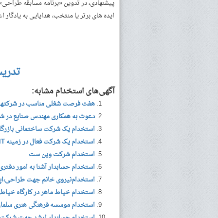
پیشنهادی، در تدوین «برنامه مسابقه طراحی» ب
ایده­­ های برتر یا منتخب، هدایایی به یادگار
تدری
آگهی‌های استخدام مشابه:
هفت فرصت شغلی مناسب در شرکته
دعوت به همکاری مهندس صنایع در شی
استخدام یک شرکت ساختمانی بازرگا
استخدام یک شرکت فعال در زمینه IT
استخدام شرکت وین ست
استخدام حسابدار آشنا به امور دفتری
استخدام‌نیروی خانم جهت طراحی،اپر
استخدام خیاط ماهر در کارگاه خیاط
استخدام موسسه فرهنگی هنری سلمان
استخدام حسابدار ارشد جهت شرکت با