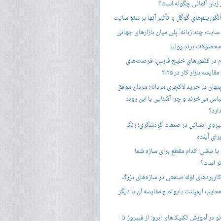
ر زبان آلمانی چگونه است؟
گوریتم‌های گوگل و تأثیر آنها بر سئو سایت
ایت چند زبانه: پلی میان بازارهای جهانی
حصولات برند رونیا
 در کشورهای خلیج فارس: فرصت‌های
ایسه بازار کار در ۲۰۲۵
پنهان در خرید لاکچری مردانه؛ مردان موفق
باس می‌خرند و چرا آشنایی با این روند
ارد؟
یروی انسانی در صنعت گردشگری؛ زنگ
ای آینده
یا نبشی؛ کدام مقطع برای سازه شما
ر است؟
اربردهای لوله صنعتی در سازه‌های بزرگ
معایب ایمپلنت بایوتم و مقایسه آن با دیگر
 در آموزش تکنیک‌های ابرو: از فیبروز تا