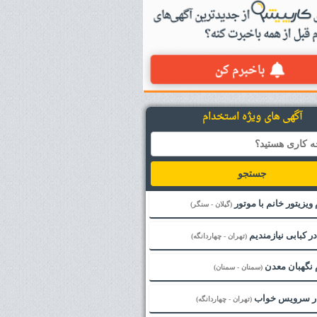
آگهی های ویژه استخدام
جستجو
ویزیتور خانم با موتور
(گیلان - سنگر)
در کبابی نیازمندیم
(تهران - چهاردانگه)
 نگهبان معدن
(سمنان - سمنان)
ار سرویس خواب
(تهران - چهاردانگه)