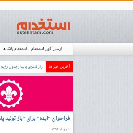
ارسال آگهی استخدام
استخدام بانک ها
آخرین خبر ها
بازار کار زبان آلمانی چگونه ا
استخدام شده ها
آموزش
فروشگاه است
فراخوان “ایده” برای “باز تولید پ
۱ مرداد ۱۳۹۶