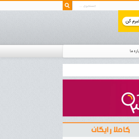
اره ما
ار زمان استخدام