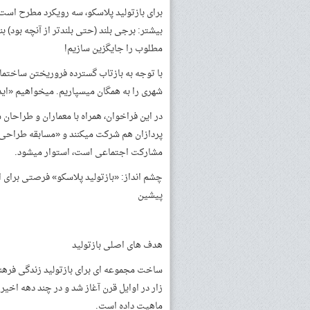
مطلوب را جایگزین سازیم!
با توجه به بازتاب گسترده فروریختن ساختمان
شهری را به همگان میسپاریم. می­خواهیم «اید
در این فراخوان، همراه با معماران و طراحان 
پردازان هم شرکت می­کنند و «مسابقه طراحی پل
مشارکت اجتماعی است، استوار می­شود.
چشم­ انداز: «بازتولید پلاسکو» فرصتی برای
پیشین
هدف­ های اصلی بازتولید
زار در اوایل قرن آغاز شد و در چند دهه اخیر
ماهیت داده است.