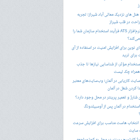
ز
هتل های نزدیک معالی آباد شیراز؛ تجربه
راحت در قلب شیراز
چگونه نرم‌افزار ATS فرآیند استخدام سازمان شما را
ی‌کند؟
ی نوین برای افزایش امنیت در استفاده از آی
 برای ترید
ستخدام مؤثر، از شناسایی نیازها تا جذب
 همراه چک لیست
سایت کاریابی در آلمان؛ وب‌سایت‌های معتبر
ا کردن شغل در آلمان
ن شارژ و تعمیر پرینتر در محل وجود دارد؟
ستخدام در آلمان پس از آوسبیلدونگ
 انتخاب هاست مناسب برای افزایش سرعت
 سایت
ژ کارتریج پرینتر در محل به کجا مراجعه