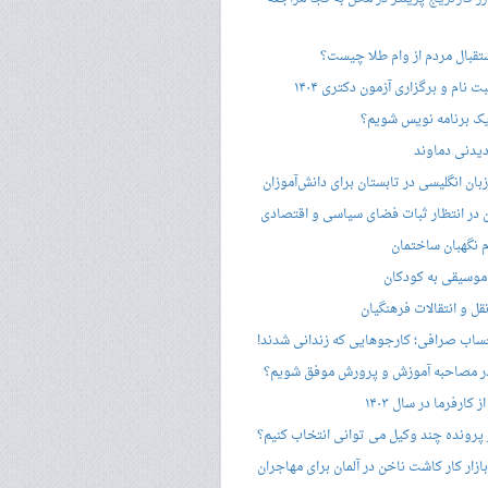
ستقبال مردم از وام طلا چیست؟
ت نام و برگزاری آزمون دکتری ۱۴۰۴
ک برنامه نویس شویم؟
یدنی دماوند
ان انگلیسی در تابستان برای دانش‌آموزان
هن در انتظار ثبات فضای سیاسی و اقتصادی
 نگهبان ساختمان
وسیقی به کودکان
قل و انتقالات فرهنگیان
ساب صرافی؛ کارجوهایی که زندانی شدند!
 مصاحبه‌ آموزش و پرورش موفق شویم؟
کارفرما در سال ۱۴۰۳
 پرونده چند وکیل می توانی انتخاب کنیم؟
زار کار کاشت ناخن در آلمان برای مهاجران