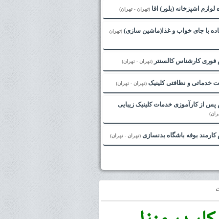
لوازم اشپزخانه (بلور) اقا
(تهران - تهران)
ده با جای خواب و غذا(ماشین سازی)
(تهران
 فوری کارشناس کالسنتر
(تهران - تهران)
 خدماتی و نظافتی کلینیک
(تهران - تهران)
پس از کارآموزی خدمات کلینیک زیبایی
ران)
کارمند بوفه باشگاه بدنسازی
(تهران - تهران)