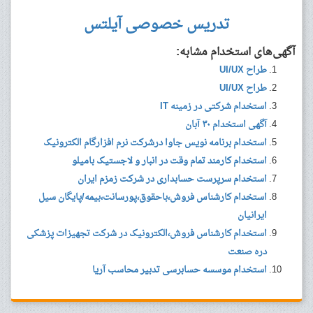
تدریس خصوصی آیلتس
آگهی‌های استخدام مشابه:
طراح UI/UX
طراح UI/UX
استخدام شرکتی در زمینه IT
آگهی استخدام ۳۰ آبان
استخدام برنامه نویس جاوا درشرکت نرم افزارگام الکترونیک
استخدام کارمند تمام وقت در انبار و لاجستیک بامیلو
استخدام سرپرست حسابداری در شرکت زمزم ایران
استخدام کارشناس فروش،باحقوق،پورسانت،بیمه/پایگان سیل
ایرانیان
استخدام کارشناس فروش،الکترونیک در شرکت تجهیزات پزشکی
دره صنعت
استخدام موسسه حسابرسی تدبیر محاسب آریا