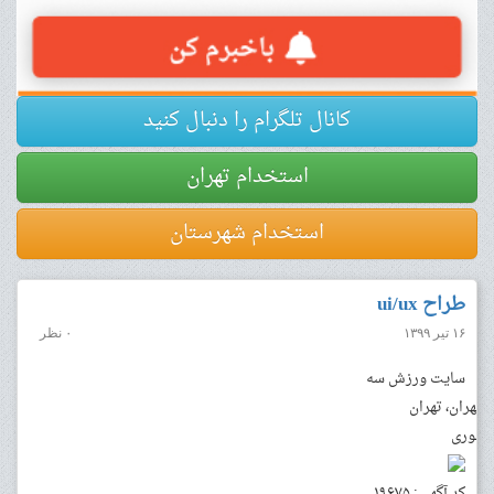
کانال تلگرام را دنبال کنید
استخدام تهران
استخدام شهرستان
طراح ui/ux
۱۶ تیر ۱۳۹۹
۰ نظر
سایت ورزش سه
تهران، تهران
فوری
کد آگهی: ۱۹۶۷۵