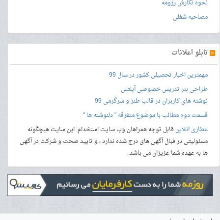
نحوه نگارش رزومه
مصاحبه شغلی
»
تابلو اعلانات
مهمترین اخبار تحصیلی کشور در سال 99
طراحی بنر
تدریس خصوصی آیلتس
نوشته های کاربران در قالب طنز و سرگرمی 99
قسمت دوم مطالب با موضوع متفرقه " دلنوشته ها "
عطاری آنلاین
قابل توجه همراهان وب سایت استخدام: این سایت هیچگونه
مسئولیتی در قبال آگهی های درج شده ندارد ، و تایید صحت و شرکت در آگهی
ها به عهده شما عزیزان می باشد.