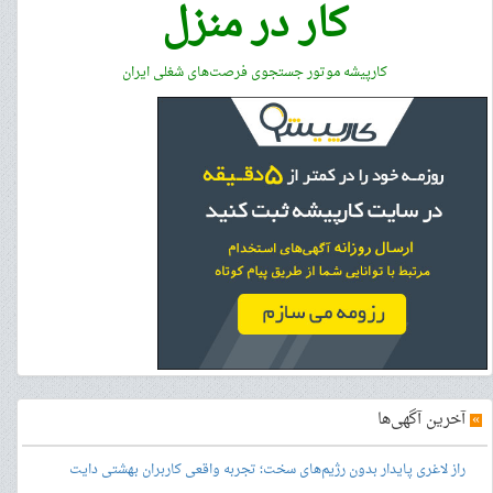
کار در منزل
کارپیشه موتور جستجوی فرصت‌های شغلی ایران
»
آخرین آگهی‌ها
راز لاغری پایدار بدون رژیم‌های سخت؛ تجربه واقعی کاربران بهشتی دایت