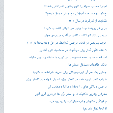
اجاره حساب صرافی؛ کارجوهایی که زندانی شدند!
چطور در مصاحبه‌ آموزش و پرورش موفق شویم؟
شکایت از کارفرما در سال ۱۴۰۳
برای هر پرونده چند وکیل می توانی انتخاب کنیم؟
بررسی بازار کار کاشت ناخن در آلمان برای مهاجران
خرید بیزینس در کانادا بررسی شرایط، مراحل و هزینه‌ها در ۲۰۲۴
۹ نکته تاثیر گذار برای موفقیت در مصاحبه کاری آنلاین
استخدام جدید معلم خصوصی در تهران با سابقه و بدون سابقه
بانک اطلاعات مشاغل استان ها
چطور یک صرافی ارز دیجیتال برای خرید تتر انتخاب کنیم؟
خواب کافی اولین قدم در کاهش وزن اصولی+ راه‌های کاهش وزن
بررسی ویژگی های ارز hive و مزایا و معایب آن
معرفی بهترین تاکتیک ها و استراتژی ها در بازی فری فایر
چگونگی سفارش چاپ هولوگرام با بهترین قیمت
از کجا نهال بخریم؟