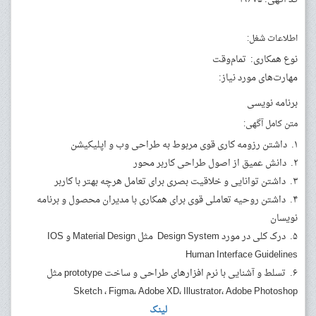
اطلاعات شغل:
نوع همکاری:
تمام‌وقت
مهارت‌های مورد نیاز:
برنامه نویسی
متن کامل آگهی:
۱. داشتن رزومه کاری قوی مربوط به طراحی وب و اپلیکیشن
۲. دانش عمیق از اصول طراحی کاربر محور
۳. داشتن توانایی و خلاقیت بصری برای تعامل هرچه بهتر با کاربر
۴. داشتن روحیه تعاملی قوی برای همکاری با مدیران محصول و برنامه‌
نویسان
۵. درک کلی در مورد Design System مثل Material Design و ‌IOS
Human Interface Guidelines
۶. تسلط و آشنایی با نرم افزارهای طراحی و ساخت prototype مثل
Sketch ، Figma، Adobe XD، Illustrator، Adobe Photoshop
لینک