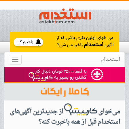
استخدام
Toggle
navigation