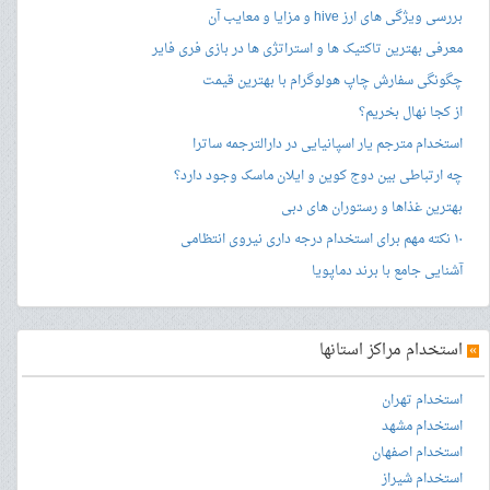
بررسی ویژگی های ارز hive و مزایا و معایب آن
معرفی بهترین تاکتیک ها و استراتژی ها در بازی فری فایر
چگونگی سفارش چاپ هولوگرام با بهترین قیمت
از کجا نهال بخریم؟
استخدام مترجم یار اسپانیایی در دارالترجمه ساترا
چه ارتباطی بین دوج کوین و ایلان ماسک وجود دارد؟
بهترین غذاها و رستوران های دبی
۱۰ نکته مهم برای استخدام درجه داری نیروی انتظامی
آشنایی جامع با برند دماپویا
»
استخدام مراکز استانها
استخدام تهران
استخدام مشهد
استخدام اصفهان
استخدام شیراز