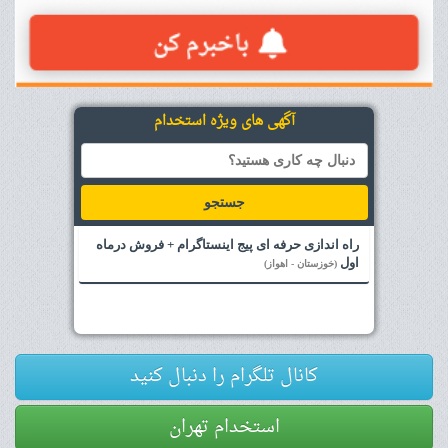
آگهی های ویژه استخدام
جستجو
راه اندازی حرفه ای پیج اینستاگرام + فروش درماه
اول
(خوزستان - اهواز)
کانال تلگرام را دنبال کنید
استخدام تهران