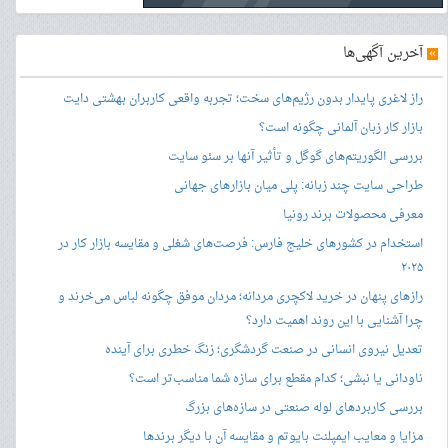
»
آخرین آگهی‌ها
راز لاغری پایدار بدون رژیم‌های سخت؛ تجربه واقعی کاربران بهشتی دایت
بازار کار زبان آلمانی چگونه است؟
بررسی الگوریتم‌های گوگل و تأثیر آنها بر سئو سایت
طراحی سایت چند زبانه: پلی میان بازارهای جهانی
معرفی محصولات برند رونیا
استخدام در کشورهای خلیج فارس: فرصت‌های شغلی و مقایسه بازار کار در
۲۰۲۵
رازهای پنهان در خرید لاکچری مردانه؛ مردان موفق چگونه لباس می‌خرند و
چرا آشنایی با این روند اهمیت دارد؟
تعدیل نیروی انسانی در صنعت گردشگری؛ زنگ خطری برای آینده
ناودانی یا نبشی؛ کدام مقطع برای سازه شما مناسب‌تر است؟
بررسی کاربردهای لوله صنعتی در سازه‌های بزرگ
مزایا و معایب ایمپلنت بایوتم و مقایسه آن با دیگر برندها