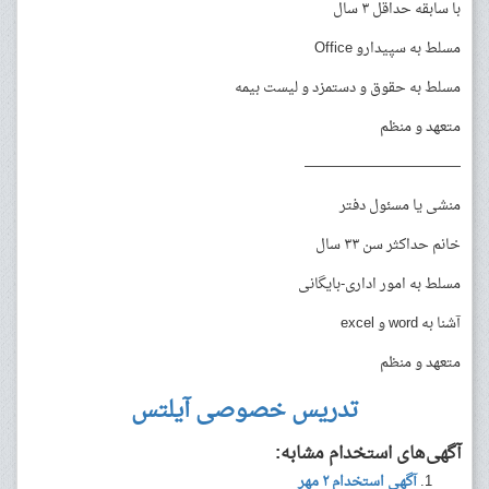
با سابقه حداقل ۳ سال
مسلط به سپیدارو Office
مسلط به حقوق و دستمزد و لیست بیمه
متعهد و منظم
———————————
منشی یا مسئول دفتر
خانم حداکثر سن ۳۳ سال
مسلط به امور اداری-بایگانی
آشنا به word و excel
متعهد و منظم
تدریس خصوصی آیلتس
آگهی‌های استخدام مشابه:
آگهی استخدام ۲ مهر