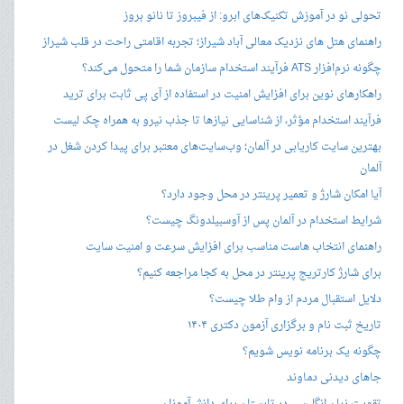
تحولی نو در آموزش تکنیک‌های ابرو: از فیبروز تا نانو بروز
راهنمای هتل های نزدیک معالی آباد شیراز؛ تجربه اقامتی راحت در قلب شیراز
چگونه نرم‌افزار ATS فرآیند استخدام سازمان شما را متحول می‌کند؟
راهکارهای نوین برای افزایش امنیت در استفاده از آی پی ثابت برای ترید
فرآیند استخدام مؤثر، از شناسایی نیازها تا جذب نیرو به همراه چک لیست
بهترین سایت کاریابی در آلمان؛ وب‌سایت‌های معتبر برای پیدا کردن شغل در
آلمان
آیا امکان شارژ و تعمیر پرینتر در محل وجود دارد؟
شرایط استخدام در آلمان پس از آوسبیلدونگ چیست؟
راهنمای انتخاب هاست مناسب برای افزایش سرعت و امنیت سایت
برای شارژ کارتریج پرینتر در محل به کجا مراجعه کنیم؟
دلایل استقبال مردم از وام طلا چیست؟
تاریخ ثبت نام و برگزاری آزمون دکتری ۱۴۰۴
چگونه یک برنامه نویس شویم؟
جاهای دیدنی دماوند