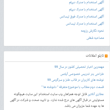
آگهی استخدام با مدرک دیپلم
آگهی استخدام با مدرک دیپلم
آگهی استخدام با مدرک فوق لیسانس
آگهی استخدام با مدرک لیسانس
نحوه نگارش رزومه
مصاحبه شغلی
»
تابلو اعلانات
مهمترین اخبار تحصیلی کشور در سال 99
طراحی بنر
تدریس خصوصی آیلتس
نوشته های کاربران در قالب طنز و سرگرمی 99
قسمت دوم مطالب با موضوع متفرقه " دلنوشته ها "
عطاری آنلاین
قابل توجه همراهان وب سایت استخدام: این سایت هیچگونه
مسئولیتی در قبال آگهی های درج شده ندارد ، و تایید صحت و شرکت در آگهی
ها به عهده شما عزیزان می باشد.