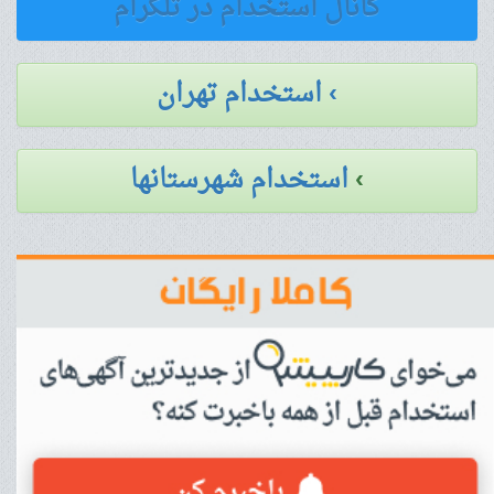
کانال استخدام در تلگرام
› استخدام تهران
›
استخدام شهرستانها