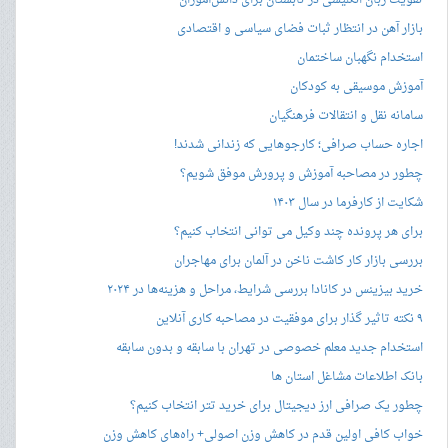
تقویت زبان انگلیسی در تابستان برای دانش‌آموزان
بازار آهن در انتظار ثبات فضای سیاسی و اقتصادی
استخدام نگهبان ساختمان
آموزش موسیقی به کودکان
سامانه نقل و انتقالات فرهنگیان
اجاره حساب صرافی؛ کارجوهایی که زندانی شدند!
چطور در مصاحبه‌ آموزش و پرورش موفق شویم؟
شکایت از کارفرما در سال ۱۴۰۳
برای هر پرونده چند وکیل می توانی انتخاب کنیم؟
بررسی بازار کار کاشت ناخن در آلمان برای مهاجران
خرید بیزینس در کانادا بررسی شرایط، مراحل و هزینه‌ها در ۲۰۲۴
۹ نکته تاثیر گذار برای موفقیت در مصاحبه کاری آنلاین
استخدام جدید معلم خصوصی در تهران با سابقه و بدون سابقه
بانک اطلاعات مشاغل استان ها
چطور یک صرافی ارز دیجیتال برای خرید تتر انتخاب کنیم؟
خواب کافی اولین قدم در کاهش وزن اصولی+ راه‌های کاهش وزن