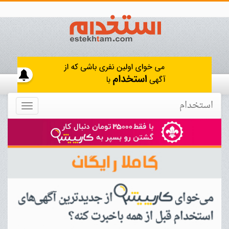
استخدام
Toggle
navigation