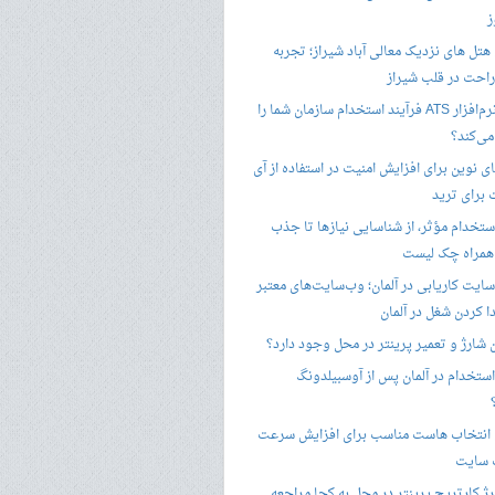
ز
هتل های نزدیک معالی آباد شیراز؛ تجربه
راحت در قلب شیراز
چگونه نرم‌افزار ATS فرآیند استخدام سازمان شما را
ی‌کند؟
ی نوین برای افزایش امنیت در استفاده از آی
 برای ترید
ستخدام مؤثر، از شناسایی نیازها تا جذب
 همراه چک لیست
سایت کاریابی در آلمان؛ وب‌سایت‌های معتبر
ا کردن شغل در آلمان
ن شارژ و تعمیر پرینتر در محل وجود دارد؟
ستخدام در آلمان پس از آوسبیلدونگ
 انتخاب هاست مناسب برای افزایش سرعت
 سایت
ژ کارتریج پرینتر در محل به کجا مراجعه