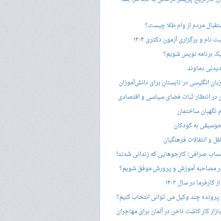
ستقبال مردم از وام طلا چیست؟
ت نام و برگزاری آزمون دکتری ۱۴۰۴
ک برنامه نویس شویم؟
یدنی دماوند
ان انگلیسی در تابستان برای دانش‌آموزان
هن در انتظار ثبات فضای سیاسی و اقتصادی
 نگهبان ساختمان
وسیقی به کودکان
قل و انتقالات فرهنگیان
ساب صرافی؛ کارجوهایی که زندانی شدند!
 مصاحبه‌ آموزش و پرورش موفق شویم؟
کارفرما در سال ۱۴۰۳
 پرونده چند وکیل می توانی انتخاب کنیم؟
زار کار کاشت ناخن در آلمان برای مهاجران