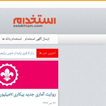
ارسال آگهی استخدام
استخدام بانک ها
آخرین خبر ها
بازار کار زبان آلمانی چگونه
استخدام شده ها
آموزش
فروشگاه است
روایت آماری جدید بیکاری/۷میلیون بیکاری که نه مدرک دارند نه مهارت
۲۶ تیر ۱۳۹۶