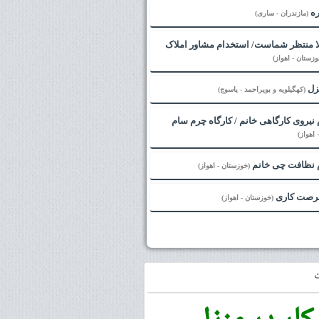
ره
(مازندران - ساری)
لا منتظر شماست/ استخدام مشاور املاک
وزستان - اهواز)
زل
(کهگیلویه و بویراحمد - یاسوج)
نیروی کارگاهی خانم / کارگاه چرم سام
اهواز)
 نظافت چی خانم
(خوزستان - اهواز)
فرصت کاری
(خوزستان - اهواز)