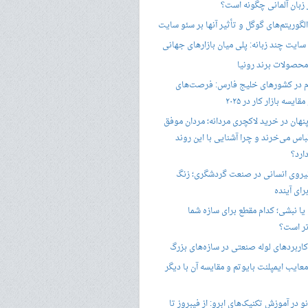
ر زبان آلمانی چگونه است؟
گوریتم‌های گوگل و تأثیر آنها بر سئو سایت
ایت چند زبانه: پلی میان بازارهای جهانی
حصولات برند رونیا
 در کشورهای خلیج فارس: فرصت‌های
ایسه بازار کار در ۲۰۲۵
پنهان در خرید لاکچری مردانه؛ مردان موفق
باس می‌خرند و چرا آشنایی با این روند
ارد؟
یروی انسانی در صنعت گردشگری؛ زنگ
ای آینده
یا نبشی؛ کدام مقطع برای سازه شما
ر است؟
اربردهای لوله صنعتی در سازه‌های بزرگ
معایب ایمپلنت بایوتم و مقایسه آن با دیگر
 در آموزش تکنیک‌های ابرو: از فیبروز تا