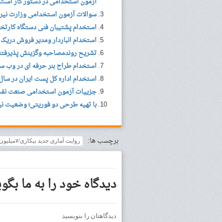
آزمون استخدامی در دستور کار است
سوالات آزمون استخدامی وزارت نیرو ۴
استخدام پشتیبان فنی دستگاه کارتخو
استخدام انباردار ومدیر فروش دریک 
تشریح روندمصاحبه وگزینش پذیرفت
استخدام طراح بنر حرفه ای در وب سایت آنلاین بن
استخدام اداره کل پست ایران در سال ۹۶ (خبر جدید
جزییات آزمون استخدامی صنعت نفت در سال ۶
با تهیه طرحی دو فوریتی؛ وضعیت ن
برچسب ها:
روایت آماری جدید بیکاری/۷میلیون بیکاری که نه مدرک دارند نه مهارت
دیدگاه خود را به ما بگوی
دیدگاهتان را بنویسید