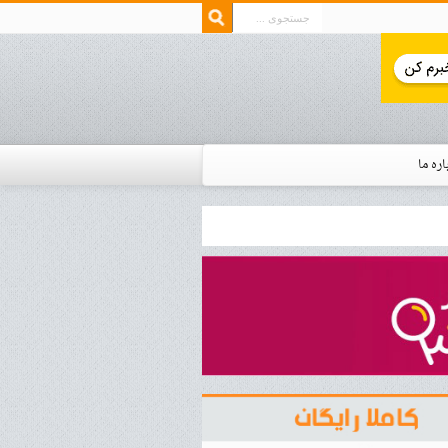
اره ما
ار زمان استخدام