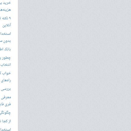
خرید بی
هزینه‌ها در
۹ نکته 
آنلاین
استخدام
بدون سا
بانک اط
چطور یک
انتخاب 
خواب کا
راه‌های
بررسی ویژگی های
معرفی ب
فری فای
چگونگی 
از کجا ن
استخدام 