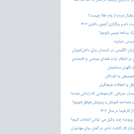
ستقبال مردم از وام طلا چیست؟
ت نام و برگزاری آزمون دکتری ۱۴۰۴
ک برنامه نویس شویم؟
یدنی دماوند
ان انگلیسی در تابستان برای دانش‌آموزان
هن در انتظار ثبات فضای سیاسی و اقتصادی
 نگهبان ساختمان
وسیقی به کودکان
قل و انتقالات فرهنگیان
ساب صرافی؛ کارجوهایی که زندانی شدند!
 مصاحبه‌ آموزش و پرورش موفق شویم؟
کارفرما در سال ۱۴۰۳
 پرونده چند وکیل می توانی انتخاب کنیم؟
زار کار کاشت ناخن در آلمان برای مهاجران