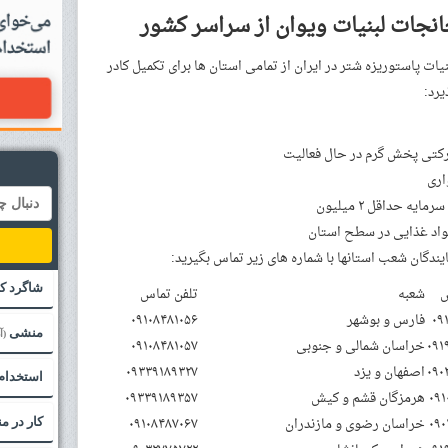
نجات لبنیات ویوان از سراسر کشور
نیات پاستوریزه شتر در ایران از تمامی استان ها برای تکمیل کادر
رکتی پخش گرم در حال فعالیت
اری
ایه حداقل ۲ میلیون
اد غذایی در سطح استان
یندگان شعب استانها با شماره های زیر تماس بگیرید:
شاگرد ک
س
شعبه
تلفن تماس
۰۹
فارس و بوشهر
۰۹۱۰۸۴۸۱۰۵۶
منشی
(آ
۰۹۱
خراسان شمالی و جنوبی
۰۹۱۰۸۴۸۱۰۵۷
۰۹۰
اصفهان و یزد
۰۹۳۳۹۱۸۹۳۲۷
استخدام
۰۹۱
هرمزگان قشم و کیش
۰۹۳۳۹۱۸۹۳۵۷
۰۹۰
خراسان رضوی و مازندران
۰۹۱۰۸۴۸۷۰۶۷
کار در م