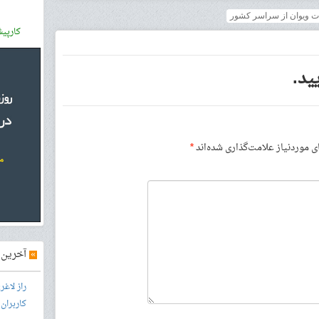
ات ویوان از سراسر کشور
کارپی
ید.
موردنیاز علامت‌گذاری شده‌اند
*
»
آخرین آ
راز لاغ
کاربران