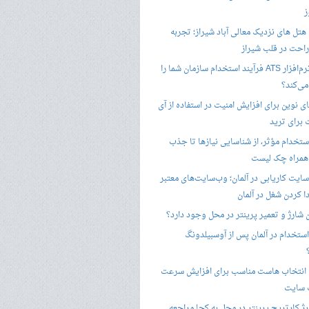
ز
هتل های نزدیک معالی آباد شیراز؛ تجربه
راحت در قلب شیراز
چگونه نرم‌افزار ATS فرآیند استخدام سازمان شما را
ی‌کند؟
ی نوین برای افزایش امنیت در استفاده از آی
 برای ترید
ستخدام مؤثر، از شناسایی نیازها تا جذب
 همراه چک لیست
سایت کاریابی در آلمان؛ وب‌سایت‌های معتبر
ا کردن شغل در آلمان
ن شارژ و تعمیر پرینتر در محل وجود دارد؟
ستخدام در آلمان پس از آوسبیلدونگ
 انتخاب هاست مناسب برای افزایش سرعت
 سایت
ژ کارتریج پرینتر در محل به کجا مراجعه