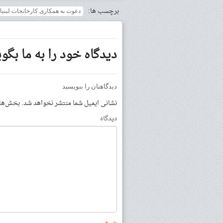
برچسب ها:
دعوت به همکاری کارخانجات لبنی
دیدگاه خود را به ما بگوی
دیدگاهتان را بنویسید
نشانی ایمیل شما منتشر نخواهد شد.
بخش‌های 
دیدگاه