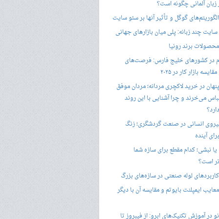
ر زبان آلمانی چگونه است؟
گوریتم‌های گوگل و تأثیر آنها بر سئو سایت
ایت چند زبانه: پلی میان بازارهای جهانی
حصولات برند رونیا
 در کشورهای خلیج فارس: فرصت‌های
ایسه بازار کار در ۲۰۲۵
پنهان در خرید لاکچری مردانه؛ مردان موفق
باس می‌خرند و چرا آشنایی با این روند
ارد؟
یروی انسانی در صنعت گردشگری؛ زنگ
ای آینده
یا نبشی؛ کدام مقطع برای سازه شما
ر است؟
اربردهای لوله صنعتی در سازه‌های بزرگ
معایب ایمپلنت بایوتم و مقایسه آن با دیگر
 در آموزش تکنیک‌های ابرو: از فیبروز تا