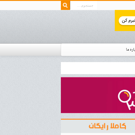
اره ما
ار زمان استخدام