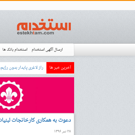
ارسال آگهی استخدام
استخدام بانک ها
آخرین خبر ها
بازار کار زبان آلمانی چگونه
استخدام شده ها
آموزش
فروشگاه است
دعوت به همکاری کارخانجات لبنیات
۲۸ تیر ۱۳۹۶