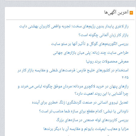
»
آخرین آگهی‌ها
راز لاغری پایدار بدون رژیم‌های سخت؛ تجربه واقعی کاربران بهشتی دایت
بازار کار زبان آلمانی چگونه است؟
بررسی الگوریتم‌های گوگل و تأثیر آنها بر سئو سایت
طراحی سایت چند زبانه: پلی میان بازارهای جهانی
معرفی محصولات برند رونیا
استخدام در کشورهای خلیج فارس: فرصت‌های شغلی و مقایسه بازار کار در
۲۰۲۵
رازهای پنهان در خرید لاکچری مردانه؛ مردان موفق چگونه لباس می‌خرند و
چرا آشنایی با این روند اهمیت دارد؟
تعدیل نیروی انسانی در صنعت گردشگری؛ زنگ خطری برای آینده
ناودانی یا نبشی؛ کدام مقطع برای سازه شما مناسب‌تر است؟
بررسی کاربردهای لوله صنعتی در سازه‌های بزرگ
مزایا و معایب ایمپلنت بایوتم و مقایسه آن با دیگر برندها