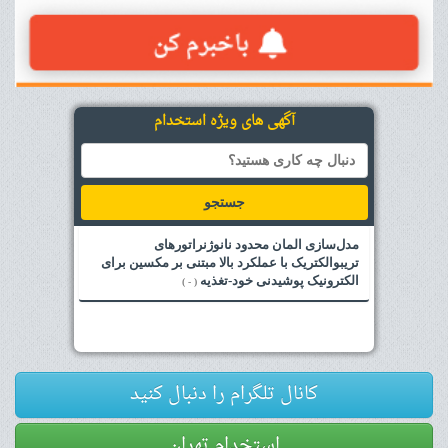
آگهی های ویژه استخدام
جستجو
مدل‌سازی المان محدود نانوژنراتورهای
تریبوالکتریک با عملکرد بالا مبتنی بر مکسین برای
الکترونیک پوشیدنی خود-تغذیه
( - )
کانال تلگرام را دنبال کنید
استخدام تهران