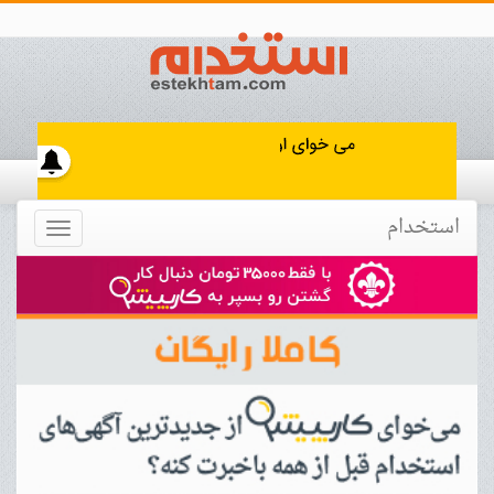
استخدام
Toggle
navigation