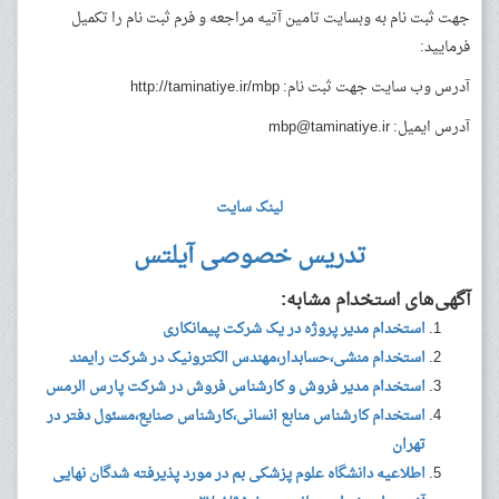
جهت ثبت نام به وبسایت تامین آتیه مراجعه و فرم ثبت نام را تکمیل
فرمایید:
آدرس وب سایت جهت ثبت نام: http://taminatiye.ir/mbp
آدرس ایمیل:
mbp@taminatiye.ir
لینک سایت
تدریس خصوصی آیلتس
آگهی‌های استخدام مشابه:
استخدام مدیر پروژه در یک شرکت پیمانکاری
استخدام منشی،حسابدار،مهندس الکترونیک در شرکت رایمند
استخدام مدیر فروش و کارشناس فروش در شرکت پارس الرمس
استخدام کارشناس منابع انسانی،کارشناس صنایع،مسئول دفتر در
تهران
اطلاعیه دانشگاه علوم پزشکی بم در مورد پذیرفته شدگان نهایی