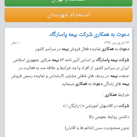
استخدام شهرستان
دعوت به همکاری شرکت بیمه پاسارگاد
۲۴ فروردین ۱۳۹۶
۱ نظر
دعوت
به
همکاری
نماینده فعال فروش
بیمه
در سراسر کشور
شرکت
بیمه
پاسارگاد
بر اساس آئین نامه ۵۴
بیمه
مرکزی جمهوری اسلامی
ایران در سراسر کشور از افراد واجد شرایط و علاقه مند به فعالیت در
صنعت
بیمه
، در ردیف های شغلی مشاور، کارشناس و نماینده رسمی فروش
بیمه
های زندگی
دعوت
به
همکاری
مینماید.
شرایط
همکاری
:
شرکت
در کلاسهای آموزشی 👈رایگان👉
داشتن روابط عمومی بالا
بدون محدودیت سنی (خانم ها و آقایان)