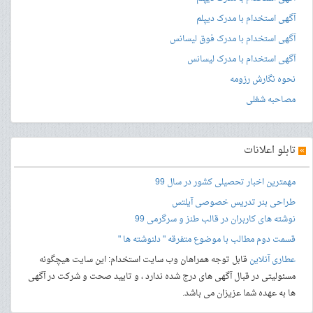
آگهی استخدام با مدرک دیپلم
آگهی استخدام با مدرک فوق لیسانس
آگهی استخدام با مدرک لیسانس
نحوه نگارش رزومه
مصاحبه شغلی
»
تابلو اعلانات
مهمترین اخبار تحصیلی کشور در سال 99
طراحی بنر
تدریس خصوصی آیلتس
نوشته های کاربران در قالب طنز و سرگرمی 99
قسمت دوم مطالب با موضوع متفرقه " دلنوشته ها "
عطاری آنلاین
قابل توجه همراهان وب سایت استخدام: این سایت هیچگونه
مسئولیتی در قبال آگهی های درج شده ندارد ، و تایید صحت و شرکت در آگهی
ها به عهده شما عزیزان می باشد.