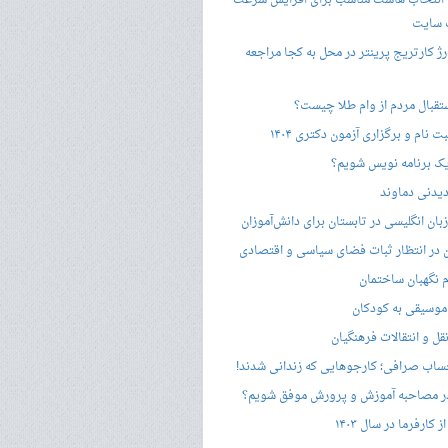
 انتخاب هاست مناسب برای افزایش سرعت
 سایت
ژ کارتریج پرینتر در محل به کجا مراجعه
ستقبال مردم از وام طلا چیست؟
ت نام و برگزاری آزمون دکتری ۱۴۰۴
ک برنامه نویس شویم؟
یدنی دماوند
ان انگلیسی در تابستان برای دانش‌آموزان
هن در انتظار ثبات فضای سیاسی و اقتصادی
 نگهبان ساختمان
وسیقی به کودکان
قل و انتقالات فرهنگیان
ساب صرافی؛ کارجوهایی که زندانی شدند!
 مصاحبه‌ آموزش و پرورش موفق شویم؟
کارفرما در سال ۱۴۰۳