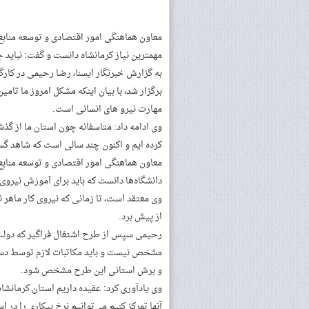
معاون هماهنگی امور اقتصادی و توسعه منابع 
مهمترین نیاز کرمانشاه دانست و گفت: نباید جوا
برگزار شد، با بیان اینکه مشکل امروز ما تا
مهارت نیرو های انسانی است.
وی ادامه داد: متاسفانه چون استان ما از گذ
کرده ایم و اکنون چند سالی است که شاهد گ
معاون هماهنگی امور اقتصادی و توسعه منابع 
دانشگاه‌ها دانست که باید برای آموزش نیروی ا
وی معتقد است، تا زمانی که نیروی کار ماهر 
از پیش برد.
رحیمی سپس از طرح اشتغال فراگیر که دولت ت
مشخص نیست و باید مکاتبات لازم توسط دست
و برش استانی این طرح مشخص شود.
وی یادآوری کرد: عقیده داریم استان کرمانشاه
آنها تمرکز کنیم می‌توانیم نرخ بیکاری را در 