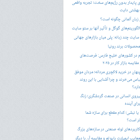
ری پایدار بدون رژیم‌های سخت؛ تجربه واقعی
 بهشتی دایت
ر زبان آلمانی چگونه است؟
گوریتم‌های گوگل و تأثیر آنها بر سئو سایت
ایت چند زبانه: پلی میان بازارهای جهانی
حصولات برند رونیا
 در کشورهای خلیج فارس: فرصت‌های
ایسه بازار کار در ۲۰۲۵
پنهان در خرید لاکچری مردانه؛ مردان موفق
باس می‌خرند و چرا آشنایی با این روند
ارد؟
یروی انسانی در صنعت گردشگری؛ زنگ
ای آینده
یا نبشی؛ کدام مقطع برای سازه شما
ر است؟
اربردهای لوله صنعتی در سازه‌های بزرگ
معایب ایمپلنت بایوتم و مقایسه آن با دیگر