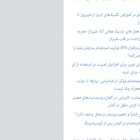
 در آموزش تکنیک‌های ابرو: از فیبروز تا
ز
هتل های نزدیک معالی آباد شیراز؛ تجربه
راحت در قلب شیراز
چگونه نرم‌افزار ATS فرآیند استخدام سازمان شما را
ی‌کند؟
ی نوین برای افزایش امنیت در استفاده از آی
 برای ترید
ستخدام مؤثر، از شناسایی نیازها تا جذب
 همراه چک لیست
سایت کاریابی در آلمان؛ وب‌سایت‌های معتبر
ا کردن شغل در آلمان
ن شارژ و تعمیر پرینتر در محل وجود دارد؟
ستخدام در آلمان پس از آوسبیلدونگ