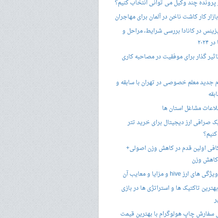
 پرونده چند وکیل می توانی انتخاب کنیم؟
زار کار کاشت ناخن در آلمان برای مهاجران
زینس در کانادا بررسی شرایط، مراحل و
 ۲۰۲۴
تاثیر گذار برای موفقیت در مصاحبه کاری
 جدید معلم خصوصی در تهران با سابقه و
بقه
لاعات مشاغل استان ها
 صرافی ارز دیجیتال برای خرید تتر
کنیم؟
فی اولین قدم در کاهش وزن اصولی+
 کاهش وزن
 ارز hive و مزایا و معایب آن
هترین تاکتیک ها و استراتژی ها در بازی
ر
سفارش چاپ هولوگرام با بهترین قیمت