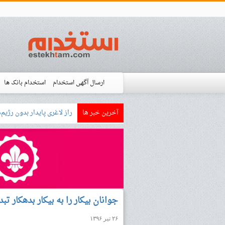
ارسال آگهی استخدام
استخدام بانک ها
آخرین خبر ها
بازار کار زبان آلمانی چ
استخدام شده ها
آموزش
فروشگاه است
جوانان بیکار را به بیکار بدهکار تب
۲۶ تیر ۱۳۹۶