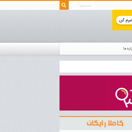
اره ما
ار زمان استخدام