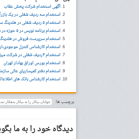
آگهی استخدام شرکت پخش عقاب
استخدام سه ردیف شغلی در یک بازرگ
استخدام ۵ ردیف شغلی در هلدینگ سیلانه سبز در تهران
استخدام برنامه نویس در ۵ حوزه در شرکت سپهردانش ایاپک در تهران
استخدام سرپرست فروش در هلدینگ 
استخدام کارشناس کنترل موجودی،ارت
استخدام ۴ردیف شغلی در شرکت میزبانی،طراحی و توسعه سایت وب رمز
استخدام بورس اوراق بهادار تهران
استخدام دفتر کمیساریای عالی سازمان مل
استخدام کارشناس بانک های اطلاعات
برچسب ها:
جوانان بیکار را به بیکار بدهکار تبد
دیدگاه خود را به ما بگوی