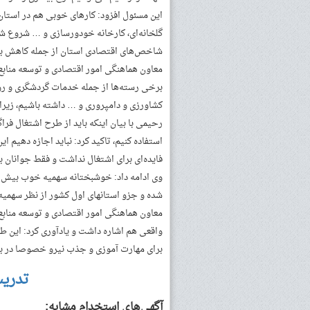
این مسئول افزود: کارهای خوبی هم در استان
شاخص‌های اقتصادی استان از جمله کاهش بی
معاون هماهنگی امور اقتصادی و توسعه منابع 
برخی رسته‌ها از جمله خدمات گردشگری و رون
کشاورزی و دامپروری و … داشته باشیم، زیرا 
رحیمی با بیان اینکه باید از طرح اشتغال فر
استفاده کنیم، تاکید کرد: نباید اجازه دهیم ا
فایده‌ای برای اشتغال نداشت و فقط جوانان بیک
وی ادامه داد: خوشبختانه سهمیه خوب بیش از
شده و جزو استانهای اول کشور از نظر سهمیه
معاون هماهنگی امور اقتصادی و توسعه منابع 
واقعی هم اشاره داشت و یادآوری کرد: این 
برای مهارت آموزی و جذب نیرو خصوصا در ب
تدری
آگهی‌های استخدام مشابه: