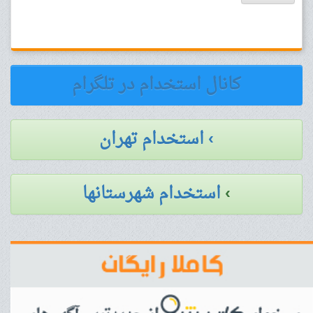
کانال استخدام در تلگرام
› استخدام تهران
›
استخدام شهرستانها