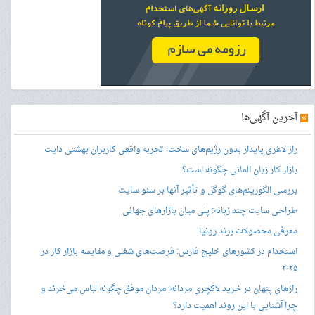
»
آخرین آگهی‌ها
راز لاغری پایدار بدون رژیم‌های سخت؛ تجربه واقعی کاربران بهشتی دایت
بازار کار زبان آلمانی چگونه است؟
بررسی الگوریتم‌های گوگل و تأثیر آنها بر سئو سایت
طراحی سایت چند زبانه: پلی میان بازارهای جهانی
معرفی محصولات برند رونیا
استخدام در کشورهای خلیج فارس: فرصت‌های شغلی و مقایسه بازار کار در
۲۰۲۵
رازهای پنهان در خرید لاکچری مردانه؛ مردان موفق چگونه لباس می‌خرند و
چرا آشنایی با این روند اهمیت دارد؟