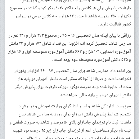
سرپرست اداره کل شاهد و امور ایثارگران وزارت آموزش و پرورش،
ظرفیت پذیرش برای هر کلاس را حداکثر ۳۰ نفر ذکر کرد و گفت: در مجموع
یکهزار و ۳۵۰ مدرسه شاهد با حدود ۱۳ هزار و ۸۰۰ کلاس درس در سراسر
کشور فعالیت دارند
.
رزاقی با بیان اینکه سال تحصیلی ۹۶ – ۹۵ در مجموع ۳۷۳ هزار و ۲۳۱ نفر در
مدارس شاهد تحصیل کرده اند، افزود: این تعداد شامل ۱۷۳ هزار و ۲۳ دانش
آموز دوره ابتدایی، ۱۰۳ هزار و ۶۶۳ دانش آموز دوره متوسطه اول و ۹۶ هزار
و ۵۴۵ دانش آموز دوره متوسطه دوم بوده است
.
وی ادامه داد: مدارس شاهد برای سال تحصیلی ۹۷ – ۹۶ افزایش پذیرش
نخواهد داشت و صرفا از آنجا که ممکن است دانش آموزان در پایه های
مختلف جابجا شده و به مدرسه دیگری بروند، ظرفیت برای پذیرش دیگر
دانش آموزان در میان پایه خالی خواهد شد
.
سرپرست اداره کل شاهد و امور ایثارگران وزارت آموزش و پرورش در
تشریح شرایط پذیرش دانش آموزان برای ورود به مدارس شاهد بیان
داشت: ثبت نام فرزندان جانبازان بالای ۵۰ درصد و شاهد به صورت قطعی و
ثبت نام دیگر متقاضیان اعم از فرزندان جانبازان زیر ۲۵ درصد، نوه شهید،
خواهرزاده و برادرزاده شهید و رزمنده، نیروهای نظامی و انتظامی و