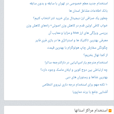
استخدام جدید معلم خصوصی در تهران با سابقه و بدون سابقه
بانک اطلاعات مشاغل استان ها
چطور یک صرافی ارز دیجیتال برای خرید تتر انتخاب کنیم؟
خواب کافی اولین قدم در کاهش وزن اصولی+ راه‌های کاهش وزن
بررسی ویژگی های ارز hive و مزایا و معایب آن
معرفی بهترین تاکتیک ها و استراتژی ها در بازی فری فایر
چگونگی سفارش چاپ هولوگرام با بهترین قیمت
از کجا نهال بخریم؟
استخدام مترجم یار اسپانیایی در دارالترجمه ساترا
چه ارتباطی بین دوج کوین و ایلان ماسک وجود دارد؟
بهترین غذاها و رستوران های دبی
۱۰ نکته مهم برای استخدام درجه داری نیروی انتظامی
آشنایی جامع با برند دماپویا
»
استخدام مراکز استانها