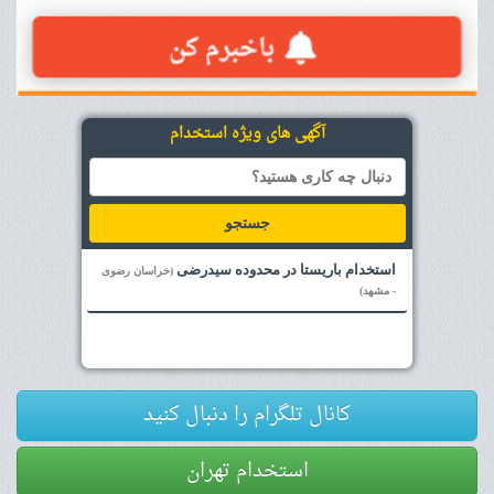
آگهی های ویژه استخدام
جستجو
استخدام باریستا در محدوده سیدرضی
(خراسان رضوی
- مشهد)
کانال تلگرام را دنبال کنید
استخدام تهران