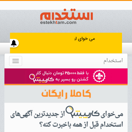
استخدام
Toggle
navigation