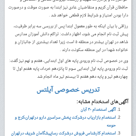
حافظان قرآن کریم و متقاضیان عادی نیز ابتدا به صورت موقت و درصورت
دارا بودن امتیاز و شرایط لازم قطعی خواهد شد
.
رزاقی با بیان اینکه به طور معمول ابتدا پس از بررسی سه برابر ظرفیت،
پیش ثبت نام انجام می شود، اظهار داشت: تراکم دانش آموزان مدارس
شاهد در تهران بیشتر در منطقه ۵ است زیرا تعداد بیشتری از جانبازان و
خانواده شهدا در این منطقه سکونت دارند
.
وی در خصوص ثبت نام ورودی پایه های اول ابتدایی، هفتم و نهم نیز گفت:
ثبت نام ورودی پایه اول ابتدایی سوم تا پانزدهم خرداد، پایه هفتم اول تا
چهاردهم تیر و پایه دهم هفتم تا بیستم تیر ماه انجام شد
تدریس خصوصی آیلتس
آگهی‌های استخدام مشابه:
آگهی استخدام ۳۰ آبان
استخدام بازاریاب درشرکت پخش سراسری دارو درتهران،کرج و
حومه
استخدام کارشناس فروش درشرکت رساپیشگامان شریف درتهران