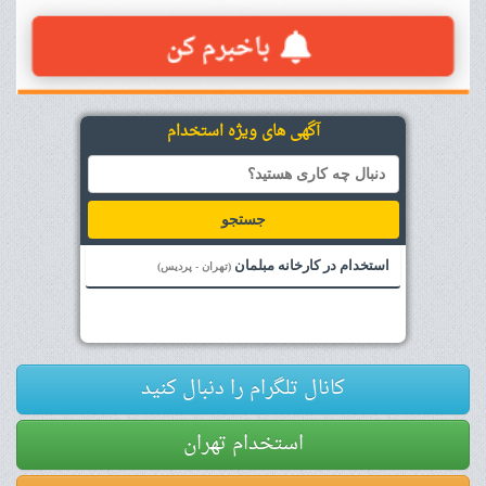
آگهی های ویژه استخدام
جستجو
استخدام در کارخانه مبلمان
(تهران - پردیس)
کانال تلگرام را دنبال کنید
استخدام تهران