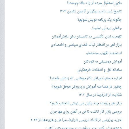
دلایل استقبال مردم از وام طلا چیست؟
تاریخ ثبت نام و برگزاری آزمون دکتری ۱۴۰۴
چگونه یک برنامه نویس شویم؟
جاهای دیدنی دماوند
تقویت زبان انگلیسی در تابستان برای دانش‌آموزان
بازار آهن در انتظار ثبات فضای سیاسی و اقتصادی
استخدام نگهبان ساختمان
آموزش موسیقی به کودکان
سامانه نقل و انتقالات فرهنگیان
اجاره حساب صرافی؛ کارجوهایی که زندانی شدند!
چطور در مصاحبه‌ آموزش و پرورش موفق شویم؟
شکایت از کارفرما در سال ۱۴۰۳
برای هر پرونده چند وکیل می توانی انتخاب کنیم؟
بررسی بازار کار کاشت ناخن در آلمان برای مهاجران
خرید بیزینس در کانادا بررسی شرایط، مراحل و هزینه‌ها در ۲۰۲۴
۹ نکته تاثیر گذار برای موفقیت در مصاحبه کاری آنلاین