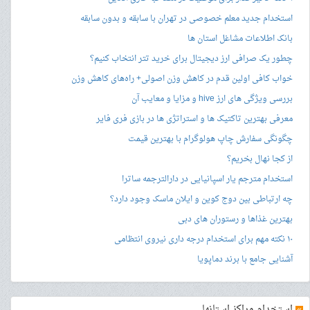
استخدام جدید معلم خصوصی در تهران با سابقه و بدون سابقه
بانک اطلاعات مشاغل استان ها
چطور یک صرافی ارز دیجیتال برای خرید تتر انتخاب کنیم؟
خواب کافی اولین قدم در کاهش وزن اصولی+ راه‌های کاهش وزن
بررسی ویژگی های ارز hive و مزایا و معایب آن
معرفی بهترین تاکتیک ها و استراتژی ها در بازی فری فایر
چگونگی سفارش چاپ هولوگرام با بهترین قیمت
از کجا نهال بخریم؟
استخدام مترجم یار اسپانیایی در دارالترجمه ساترا
چه ارتباطی بین دوج کوین و ایلان ماسک وجود دارد؟
بهترین غذاها و رستوران های دبی
۱۰ نکته مهم برای استخدام درجه داری نیروی انتظامی
آشنایی جامع با برند دماپویا
»
استخدام مراکز استانها