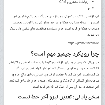
ارتباط با مشتری و CRM
و…
این آژانس با تاکید بر تحول دیجیتال، در حال گسترش تیم فناوری خود
است و از علاقه‌مندان به همکاری در حوزه‌های فنی و بازاریابی دیجیتال
دعوت به همکاری کرده است. برای مشاهده موقعیت های شغلی وارد لینک
زیر شوید:
https://jimbo.travel/hire
چرا رویکرد جیمبو مهم است؟
در دورانی که بحران، بسیاری از کسب‌وکارها را به حالت تدافعی و انقباضی
کشانده، جیمبو با رویکردی آینده‌نگرانه، نمونه‌ای الهام‌بخش برای دیگر
شرکت‌هاست. این شرکت با حمایت از نیروی انسانی، نه‌تنها مانع خروج
سرمایه‌های انسانی از گردشگری شده، بلکه زمینه را برای بازسازی قدرتمند
این صنعت در دوران پس از جنگ نیز فراهم کرده است.
سخن پایانی: تعدیل نیرو آخر خط نیست