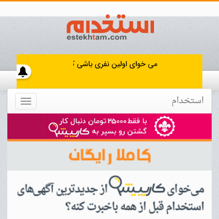
استخدام
Toggle
navigation