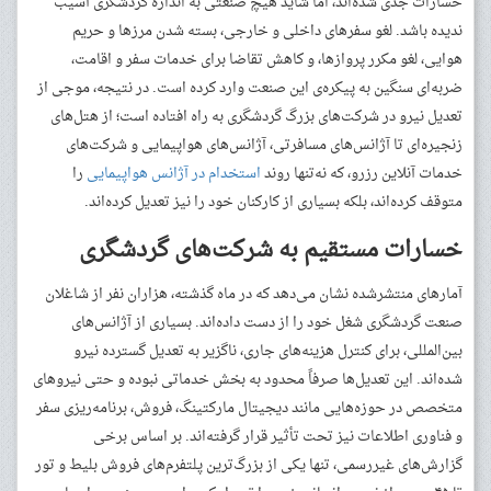
خسارات جدی شده‌اند، اما شاید هیچ صنعتی به اندازه گردشگری آسیب
ندیده باشد. لغو سفرهای داخلی و خارجی، بسته شدن مرزها و حریم
هوایی، لغو مکرر پروازها، و کاهش تقاضا برای خدمات سفر و اقامت،
ضربه‌ای سنگین به پیکره‌ی این صنعت وارد کرده است. در نتیجه، موجی از
تعدیل نیرو در شرکت‌های بزرگ گردشگری به راه افتاده است؛ از هتل‌های
زنجیره‌ای تا آژانس‌های مسافرتی، آژانس‌های هواپیمایی و شرکت‌های
خدمات آنلاین رزرو، که نه‌تنها روند
استخدام در آژانس هواپیمایی
را
متوقف کرده‌اند، بلکه بسیاری از کارکنان خود را نیز تعدیل کرده‌اند.
خسارات مستقیم به شرکت‌های گردشگری
آمارهای منتشرشده نشان می‌دهد که در ماه گذشته، هزاران نفر از شاغلان
صنعت گردشگری شغل خود را از دست داده‌اند. بسیاری از آژانس‌های
بین‌المللی، برای کنترل هزینه‌های جاری، ناگزیر به تعدیل گسترده نیرو
شده‌اند. این تعدیل‌ها صرفاً محدود به بخش خدماتی نبوده و حتی نیروهای
متخصص در حوزه‌هایی مانند دیجیتال مارکتینگ، فروش، برنامه‌ریزی سفر
و فناوری اطلاعات نیز تحت تأثیر قرار گرفته‌اند. بر اساس برخی
گزارش‌های غیررسمی، تنها یکی از بزرگ‌ترین پلتفرم‌های فروش بلیط و تور