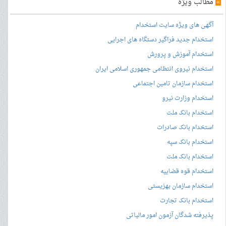
»
مطالب ویژه
آگهی های ویژه سایت استخدام
استخدام جدید فراگیر دستگاه های اجرایی
استخدام آموزش و پرورش
استخدام نیروی انتظامی جمهوری اسلامی ایران
استخدام سازمان تامین اجتماعی
استخدام وزارت نیرو
استخدام بانک ملت
استخدام بانک صادرات
استخدام بانک سپه
استخدام بانک ملت
استخدام قوه قضاییه
استخدام سازمان بهزیستی
استخدام بانک تجارت
پذیرفته شدگان آزمون امور مالیاتی