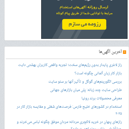
»
آخرین آگهی‌ها
راز لاغری پایدار بدون رژیم‌های سخت؛ تجربه واقعی کاربران بهشتی دایت
بازار کار زبان آلمانی چگونه است؟
بررسی الگوریتم‌های گوگل و تأثیر آنها بر سئو سایت
طراحی سایت چند زبانه: پلی میان بازارهای جهانی
معرفی محصولات برند رونیا
استخدام در کشورهای خلیج فارس: فرصت‌های شغلی و مقایسه بازار کار در
۲۰۲۵
رازهای پنهان در خرید لاکچری مردانه؛ مردان موفق چگونه لباس می‌خرند و