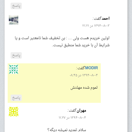
پاسخ
احمد
گفت:
۱۳۹۴-۰۸-۰۳ در ۲۱:۲۱
اولین خریدم هست ولی … : بن تخفیف شما نامعتبر است و یا
شرایط آن با خرید شما منطبق نیست.
پاسخ
MODIR
گفت:
۱۳۹۴-۰۸-۰۴ در ۰۸:۴۵
تموم شده مهلتش
پاسخ
مهران
گفت:
۱۳۹۴-۰۸-۰۴ در ۱۱:۲۷
سلام.تمدید نمیشه دیگه؟