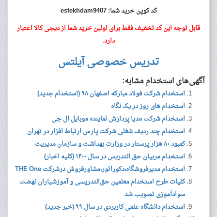
کد کوپن خرید شما: estekhdam9407
قابل توجه این کد تخفیف فقط برای اولین خرید شما از دیجی کالا اعتبار
دارد.
تدریس خصوصی آیلتس
آگهی‌های استخدام مشابه:
استخدام شرکت فولاد مبارکه اصفهان ۹۸ (استخدام جدید)
استخدام های روز در یک نگاه
استخدام شرکت مدیا پردازش نماینده موبایل ال جی
استخدام چند ردیف شغلی شرکت پارس ارتباط افزار در تهران
کمبود ۸۰ هزار پرستار در وزارت بهداشت و سازمان مدیریت
استخدام مربیان حق التدریس در سال ۱۴۰۰ (کلیه اخبار)
استخدام مدیرفروشگاه،دکوراتور،مشاورفروش درشرکت THE One
کلیات طرح استخدام معلمین حق‌التدریسی و آموزشیاران نهضت
سوادآموزی تصویب شد
استخدام دانشگاه علمی کاربردی در سال ۹۹ (خبر جدید)