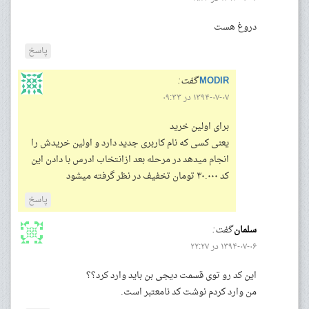
دروغ هست
پاسخ
MODIR
گفت:
۱۳۹۴-۰۷-۰۷ در ۰۹:۳۳
برای اولین خرید
یعنی کسی که نام کاربری جدید دارد و اولین خریدش را
انجام میدهد در مرحله بعد ازانتخاب ادرس با دادن این
کد ۳۰.۰۰۰ تومان تخفیف در نظر گرفته میشود
پاسخ
سلمان
گفت:
۱۳۹۴-۰۷-۰۶ در ۲۲:۲۷
این کد رو توی قسمت دیجی بن باید وارد کرد؟؟
من وارد کردم نوشت کد نامعتبر است.