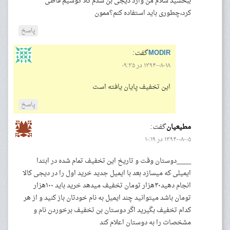
ببخشید سلام من وارد دیجی بن شدم کلا گوشیم قاطی
کرد،چطوری باید استفاده کنم؟ممون
پاسخ
MODIR
گفت:
۱۳۹۴-۰۸-۱۸ در ۰۹:۳۵
این تخفیف پایان یافته است
پاسخ
مطیعیان
گفت:
۱۳۹۴-۰۸-۰۵ در ۱۰:۱۹
____دوستان وقت و تاریخ این تخفیف تمام شده در ابتدا
ایمیلی که میسازد بعد با ایمیل جدید خرید اول را در دیجی کالا
انجام دهید۳۰هزار تومان تخفیف میدهد خرید باید ۱۰۰هزار
تومان باشد میتوانید چند ایمیل به نام خودتان باز کنید و از هر
کدام تخفیف بگیرید اگر دوستان بن تخفیف برخوردن نام و
مشخصات را به دوستان اعلام کند