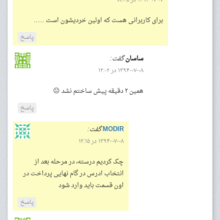
برای کاربرانی هست که اولین خردیشون است …..
پاسخ
ساسان
گفت:
۱۳۹۴-۰۷-۰۸ در ۱۲:۰۲
همین ۲ دقیقه پیش ساختم نشد 😐
پاسخ
MODIR
گفت:
۱۳۹۴-۰۷-۰۸ در ۱۲:۱۵
چک کردیم درسته، در مرحله بعد از
انتخاب ادرس در گام نهایی پرداخت در
اون قسمت باید وارد شود
پاسخ