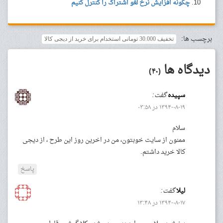
چگونه افزایش نرخ لغو اشتراک را کنترل کنیم
برچسب ها:
تخفیف 30.000 تومانی استخدام برای خرید از دیجی کالا
دیدگاه ها
(۴۰)
سپیده
گفت:
۱۳۹۴-۰۸-۱۹ در ۰۳:۵۸
سلام
ممنون از سایت خوبتون، من در اخرین روز این طرح ، از دیجی
کالا خرید داشتم.
پاسخ
لیلا
گفت:
۱۳۹۴-۰۸-۱۷ در ۱۳:۴۸