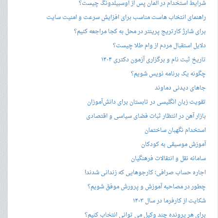
شرایط استخدام در آلمان پس از آوسبیلدونگ چیست؟
راهنمای انتخاب هاست مناسب برای افزایش سرعت و امنیت سایت
برای شارژ کارتریج پرینتر در محل به کجا مراجعه کنیم؟
دلایل استقبال مردم از وام طلا چیست؟
تاریخ ثبت نام و برگزاری آزمون دکتری ۱۴۰۴
چگونه یک برنامه نویس شویم؟
جاهای دیدنی دماوند
تقویت زبان انگلیسی در تابستان برای دانش‌آموزان
بازار آهن در انتظار ثبات فضای سیاسی و اقتصادی
استخدام نگهبان ساختمان
آموزش موسیقی به کودکان
سامانه نقل و انتقالات فرهنگیان
اجاره حساب صرافی؛ کارجوهایی که زندانی شدند!
چطور در مصاحبه‌ آموزش و پرورش موفق شویم؟
شکایت از کارفرما در سال ۱۴۰۳
برای هر پرونده چند وکیل می توانی انتخاب کنیم؟