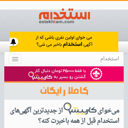
استخدام
Toggle
navigation