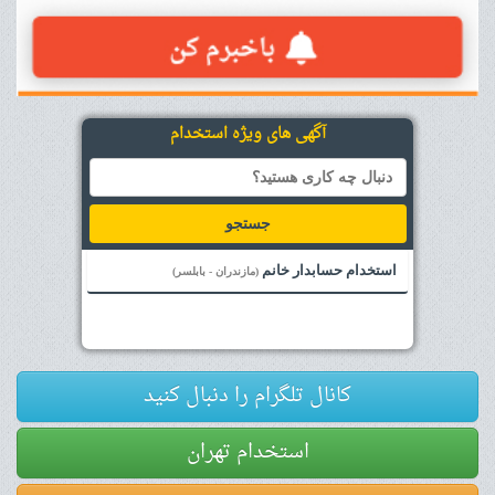
آگهی های ویژه استخدام
جستجو
استخدام حسابدار خانم
(مازندران - بابلسر)
کانال تلگرام را دنبال کنید
استخدام تهران