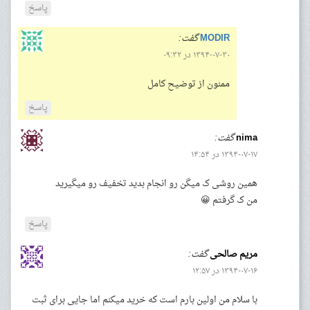
پاسخ
MODIR
گفت:
۱۳۹۴-۰۷-۳۰ در ۰۹:۳۲
ممنون از توضیح کامل
پاسخ
nima
گفت:
۱۳۹۴-۰۷-۱۷ در ۱۴:۵۴
همین روشی ک میگن رو انجام بدید تخفیف رو میگیرید
من ک گرفتم 😀
پاسخ
مریم صالحی
گفت:
۱۳۹۴-۰۷-۱۶ در ۱۲:۵۷
با سلام من اولین بارم است که خرید میکنم اما جایی برای ثبت