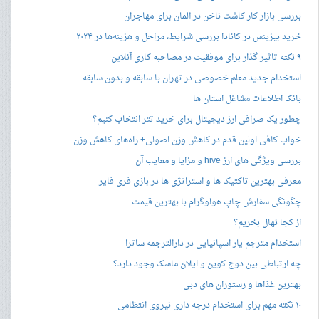
بررسی بازار کار کاشت ناخن در آلمان برای مهاجران
خرید بیزینس در کانادا بررسی شرایط، مراحل و هزینه‌ها در ۲۰۲۴
۹ نکته تاثیر گذار برای موفقیت در مصاحبه کاری آنلاین
استخدام جدید معلم خصوصی در تهران با سابقه و بدون سابقه
بانک اطلاعات مشاغل استان ها
چطور یک صرافی ارز دیجیتال برای خرید تتر انتخاب کنیم؟
خواب کافی اولین قدم در کاهش وزن اصولی+ راه‌های کاهش وزن
بررسی ویژگی های ارز hive و مزایا و معایب آن
معرفی بهترین تاکتیک ها و استراتژی ها در بازی فری فایر
چگونگی سفارش چاپ هولوگرام با بهترین قیمت
از کجا نهال بخریم؟
استخدام مترجم یار اسپانیایی در دارالترجمه ساترا
چه ارتباطی بین دوج کوین و ایلان ماسک وجود دارد؟
بهترین غذاها و رستوران های دبی
۱۰ نکته مهم برای استخدام درجه داری نیروی انتظامی