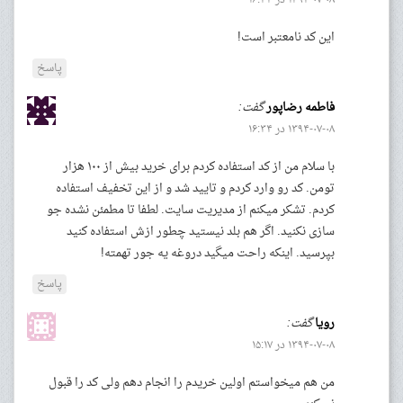
این کد نامعتبر است!
پاسخ
فاطمه رضاپور
گفت:
۱۳۹۴-۰۷-۰۸ در ۱۶:۳۴
با سلام من از کد استفاده کردم برای خرید بیش از ۱۰۰ هزار
تومن. کد رو وارد کردم و تایید شد و از این تخفیف استفاده
کردم. تشکر میکنم از مدیریت سایت. لطفا تا مطمئن نشده جو
سازی نکنید. اگر هم بلد نیستید چطور ازش استفاده کنید
بپرسید. اینکه راحت میگید دروغه یه جور تهمته!
پاسخ
رویا
گفت:
۱۳۹۴-۰۷-۰۸ در ۱۵:۱۷
من هم میخواستم اولین خریدم را انجام دهم ولی کد را قبول