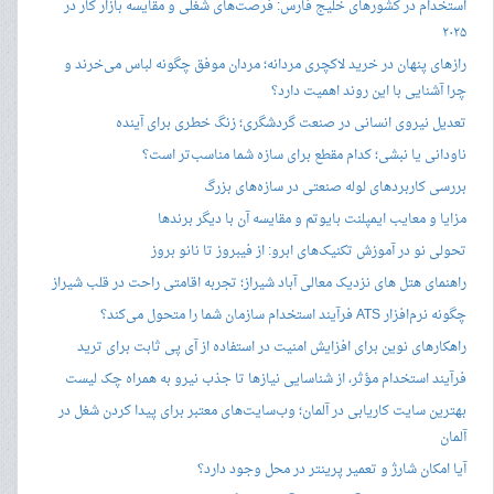
استخدام در کشورهای خلیج فارس: فرصت‌های شغلی و مقایسه بازار کار در
۲۰۲۵
رازهای پنهان در خرید لاکچری مردانه؛ مردان موفق چگونه لباس می‌خرند و
چرا آشنایی با این روند اهمیت دارد؟
تعدیل نیروی انسانی در صنعت گردشگری؛ زنگ خطری برای آینده
ناودانی یا نبشی؛ کدام مقطع برای سازه شما مناسب‌تر است؟
بررسی کاربردهای لوله صنعتی در سازه‌های بزرگ
مزایا و معایب ایمپلنت بایوتم و مقایسه آن با دیگر برندها
تحولی نو در آموزش تکنیک‌های ابرو: از فیبروز تا نانو بروز
راهنمای هتل های نزدیک معالی آباد شیراز؛ تجربه اقامتی راحت در قلب شیراز
چگونه نرم‌افزار ATS فرآیند استخدام سازمان شما را متحول می‌کند؟
راهکارهای نوین برای افزایش امنیت در استفاده از آی پی ثابت برای ترید
فرآیند استخدام مؤثر، از شناسایی نیازها تا جذب نیرو به همراه چک لیست
بهترین سایت کاریابی در آلمان؛ وب‌سایت‌های معتبر برای پیدا کردن شغل در
آلمان
آیا امکان شارژ و تعمیر پرینتر در محل وجود دارد؟