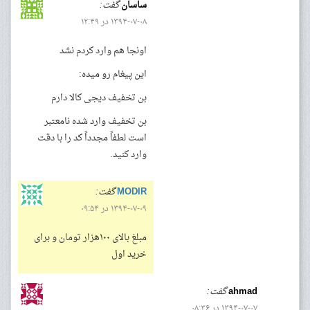
ساسان
گفت:
۱۳۹۴-۰۷-۰۸ در ۱۲:۴۹
اونجا هم وارد کردم نشد
این پیغام رو میده:
بن تخفیف دیجی کالا دارم
بن تخفیف وارد شده نامعتبر
است لطفاً مجدداً کد را با دقت
وارد کنید.
MODIR
گفت:
۱۳۹۴-۰۷-۰۹ در ۰۹:۵۴
مبلغ بالای ۱۰۰هزار تومان و برای
خرید اول
ahmad
گفت:
۱۳۹۴-۰۷-۰۷ در ۰۸:۳۶