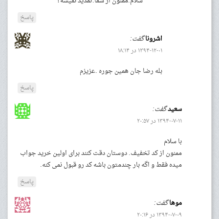
سلام.ممنون از شما.تمدید نمیشه؟
پاسخ
اشرونا
گفت:
۱۳۹۴-۱۲-۰۱ در ۱۸:۱۴
بله رضا جان همین جوره .عزیزم
پاسخ
سعید
گفت:
۱۳۹۴-۰۷-۱۱ در ۲۰:۵۷
با سلام
ممنون از کد تخفیف. دوستان دقت کنند برای اولین خرید جواب
میده فقط و اگه بار چندمتون باشه کد رو قبول نمی کنه.
پاسخ
موها
گفت:
۱۳۹۴-۰۷-۰۹ در ۲۰:۱۶