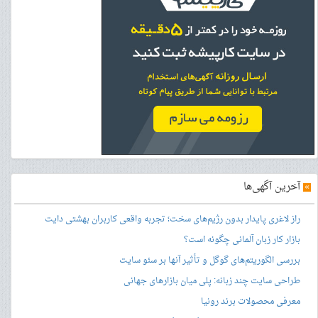
»
آخرین آگهی‌ها
راز لاغری پایدار بدون رژیم‌های سخت؛ تجربه واقعی کاربران بهشتی دایت
بازار کار زبان آلمانی چگونه است؟
بررسی الگوریتم‌های گوگل و تأثیر آنها بر سئو سایت
طراحی سایت چند زبانه: پلی میان بازارهای جهانی
معرفی محصولات برند رونیا