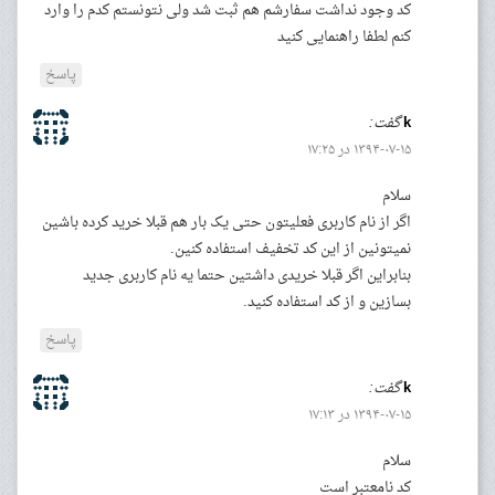
کد وجود نداشت سفارشم هم ثبت شد ولی نتونستم کدم را وارد
کنم لطفا راهنمایی کنید
پاسخ
k
گفت:
۱۳۹۴-۰۷-۱۵ در ۱۷:۲۵
سلام
اگر از نام کاربری فعلیتون حتی یک بار هم قبلا خرید کرده باشین
نمیتونین از این کد تخفیف استفاده کنین.
بنابراین اگر قبلا خریدی داشتین حتما یه نام کاربری جدید
بسازین و از کد استفاده کنید.
پاسخ
k
گفت:
۱۳۹۴-۰۷-۱۵ در ۱۷:۱۳
سلام
کد نامعتبر است