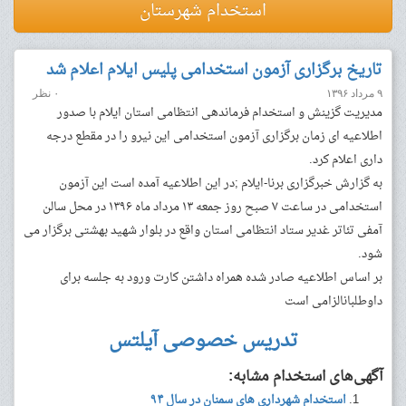
استخدام شهرستان
تاریخ برگزاری آزمون استخدامی پلیس ایلام اعلام شد
۹ مرداد ۱۳۹۶
۰ نظر
مدیریت گزینش و استخدام فرماندهی انتظامی استان ایلام با صدور
اطلاعیه ای زمان برگزاری آزمون استخدامی این نیرو را در مقطع درجه
داری اعلام کرد.
به گزارش خبرگزاری برنا-ایلام ;در این اطلاعیه آمده است این آزمون
استخدامی در ساعت ۷ صبح روز جمعه ۱۳ مرداد ماه ۱۳۹۶ در محل سالن
آمفی تئاتر غدیر ستاد انتظامی استان واقع در بلوار شهید بهشتی برگزار می
شود.
بر اساس اطلاعیه صادر شده همراه داشتن کارت ورود به جلسه برای
داوطلبانالزامی است
تدریس خصوصی آیلتس
آگهی‌های استخدام مشابه:
استخدام شهرداری های سمنان در سال ۹۴