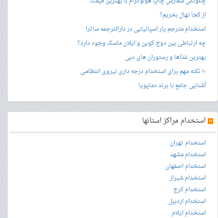
چگونگی سفارش چاپ هولوگرام با بهترین قیمت
از کجا نهال بخریم؟
استخدام مترجم یار اسپانیایی در دارالترجمه ساترا
چه ارتباطی بین دوج کوین و ایلان ماسک وجود دارد؟
بهترین غذاها و رستوران های دبی
۱۰ نکته مهم برای استخدام درجه داری نیروی انتظامی
آشنایی جامع با برند دماپویا
»
استخدام مراکز استانها
استخدام تهران
استخدام مشهد
استخدام اصفهان
استخدام شیراز
استخدام کرج
استخدام اردبیل
استخدام ایلام