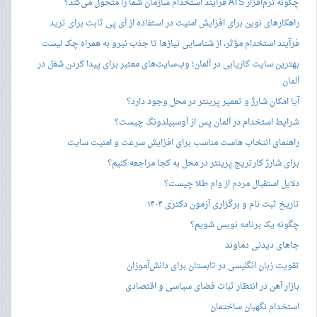
چگونه نرم‌افزار ATS فرآیند استخدام سازمان شما را متحول می‌کند؟
راهکارهای نوین برای افزایش امنیت در استفاده از آی پی ثابت برای ترید
فرآیند استخدام مؤثر، از شناسایی نیازها تا جذب نیرو به همراه چک لیست
بهترین سایت کاریابی در آلمان؛ وب‌سایت‌های معتبر برای پیدا کردن شغل در
آلمان
آیا امکان شارژ و تعمیر پرینتر در محل وجود دارد؟
شرایط استخدام در آلمان پس از آوسبیلدونگ چیست؟
راهنمای انتخاب هاست مناسب برای افزایش سرعت و امنیت سایت
برای شارژ کارتریج پرینتر در محل به کجا مراجعه کنیم؟
دلایل استقبال مردم از وام طلا چیست؟
تاریخ ثبت نام و برگزاری آزمون دکتری ۱۴۰۴
چگونه یک برنامه نویس شویم؟
جاهای دیدنی دماوند
تقویت زبان انگلیسی در تابستان برای دانش‌آموزان
بازار آهن در انتظار ثبات فضای سیاسی و اقتصادی
استخدام نگهبان ساختمان