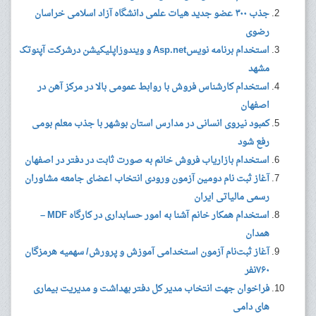
جذب ۳۰۰ عضو جدید هیات علمی دانشگاه آزاد اسلامی خراسان
رضوی
استخدام برنامه نویسAsp.net و ویندوزاپلیکیشن درشرکت آپنوتک
مشهد
استخدام کارشناس فروش با روابط عمومی بالا در مرکز آهن در
اصفهان
کمبود نیروی انسانی در مدارس استان بوشهر با جذب معلم بومی
رفع شود
استخدام بازاریاب فروش خانم به صورت ثابت در دفتر در اصفهان
آغاز ثبت نام دومین آزمون ورودی انتخاب اعضای جامعه مشاوران
رسمی مالیاتی ایران
استخدام همکار خانم آشنا به امور حسابداری در کارگاه MDF –
همدان
آغاز ثبت‌نام آزمون استخدامی آموزش و پرورش/ سهمیه هرمزگان
۷۶۰نفر
فراخوان جهت انتخاب مدیر کل دفتر بهداشت و مدیریت بیماری
های دامی