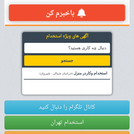
آگهی های ویژه استخدام
جستجو
استخدام وکاردر منزل
(خراسان شمالی - شیروان)
کانال تلگرام را دنبال کنید
استخدام تهران