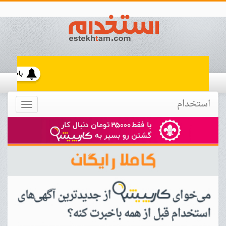
استخدام
Toggle
navigation