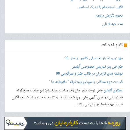
آگهی استخدام با مدرک لیسانس
نحوه نگارش رزومه
مصاحبه شغلی
»
تابلو اعلانات
مهمترین اخبار تحصیلی کشور در سال 99
طراحی بنر
تدریس خصوصی آیلتس
نوشته های کاربران در قالب طنز و سرگرمی 99
قسمت دوم مطالب با موضوع متفرقه " دلنوشته ها "
عطاری آنلاین
قابل توجه همراهان وب سایت استخدام: این سایت هیچگونه
مسئولیتی در قبال آگهی های درج شده ندارد ، و تایید صحت و شرکت در آگهی
ها به عهده شما عزیزان می باشد.