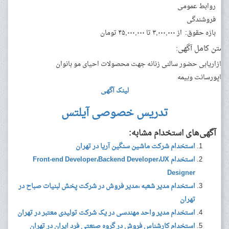
روابط عمومی
فروشندگی
بازه حقوق:
از ۳,۰۰۰,۰۰۰ تا ۴۵,۰۰۰,۰۰۰ تومان
متن کامل آگهی:
بازاریابی حضور سالنی زنانه جهت محصولات احیای مو بانوان
باپورسانت وبیمه
لینک آگهی
تدریس خصوصی آیلتس
آگهی‌های استخدام مشابه:
استخدام شرکت ماشین سنگین آریا در تهران
استخدام Front-end Developer،Backend Developer،UX
Designer
استخدام مدیر شعبه ،مدیر فروش در شرکت پخش لبنیات صباح در
تهران
استخدام مدیر واحد مهندسی در یک شرکت تولیدی معتبر در تهران
استخدام کارشناس فروش در گروه صنعتی فرد ایران در تهران