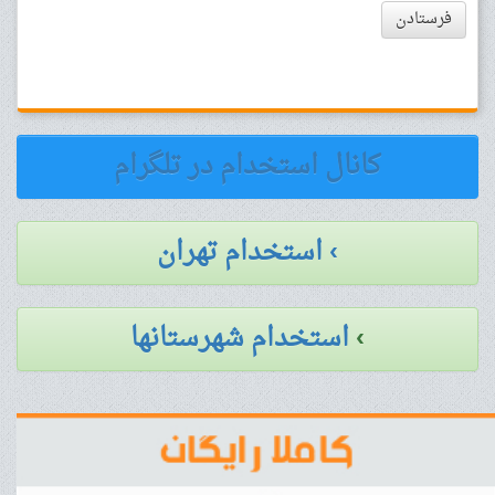
فرستادن
کانال استخدام در تلگرام
› استخدام تهران
›
استخدام شهرستانها