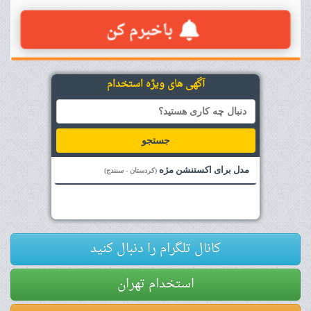
آگهی های ویژه استخدام
جستجو
مدل برای اکستنشن مژه
(کردستان - سنندج)
کانال تلگرام را دنبال کنید
استخدام تهران