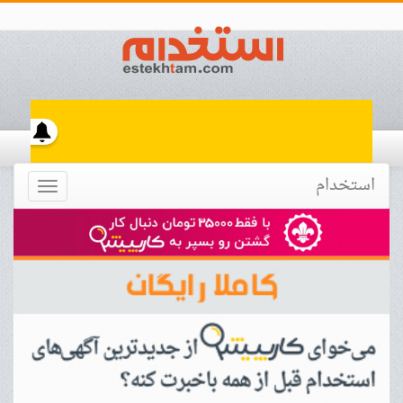
استخدام
Toggle
navigation