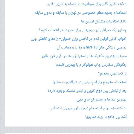
۹ نکته تاثیر گذار برای موفقیت در مصاحبه کاری آنلاین
استخدام جدید معلم خصوصی در تهران با سابقه و بدون سابقه
بانک اطلاعات مشاغل استان ها
چطور یک صرافی ارز دیجیتال برای خرید تتر انتخاب کنیم؟
خواب کافی اولین قدم در کاهش وزن اصولی+ راه‌های کاهش وزن
بررسی ویژگی های ارز hive و مزایا و معایب آن
معرفی بهترین تاکتیک ها و استراتژی ها در بازی فری فایر
چگونگی سفارش چاپ هولوگرام با بهترین قیمت
از کجا نهال بخریم؟
استخدام مترجم یار اسپانیایی در دارالترجمه ساترا
چه ارتباطی بین دوج کوین و ایلان ماسک وجود دارد؟
بهترین غذاها و رستوران های دبی
۱۰ نکته مهم برای استخدام درجه داری نیروی انتظامی
آشنایی جامع با برند دماپویا