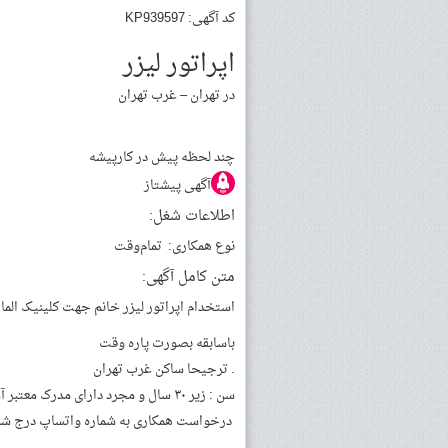
کد آگهی: KP939597
اپراتور لیزر
در تهران – غرب تهران
چند لحظه پیش
در کارپیشه
آگهی پیشتاز
اطلاعات شغل:
نوع همکاری:
تمام‌وقت
متن کامل آگهی:
استخدام اپراتور لیزر خانم جهت کلینیک الم
باسابقه بصورت پاره وقت
. ترجیحا ساکن غرب تهران
سن : زیر ۳۰ سال و مجرد دارای مدرک معتبر آموزشی اپراتور لیزر مو
درخواست همکاری به شماره واتساپ درج شده