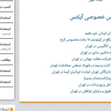
کسب درآ
س خصوصی آیلتس
استخدام
استخدام 
ن ایرانی غیر مقیم
فردیس)
ر ۱۸ جاده مخصوص کرج
استخدام 
انگلیسی در تهران
(آذربایجان
ه ماشین سازی در تهران
 شرکت دهکده جهانی در تهران
نظافت 
ق ثابت و بیمه در شهرک صنعتی صفادشت تهران
رگانی تهران تجارت ایرانیان آیسا در تهران
استخدام 
ه) (استخدام جدید)
استخدام
اش و پورسانت در تهران
وق و مزایای توافقی در تهران
»
تبلیغات