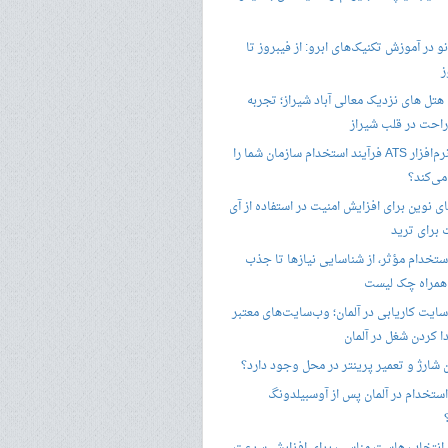
 در آموزش تکنیک‌های ابرو: از فیبروز تا
ز
هتل های نزدیک معالی آباد شیراز؛ تجربه
راحت در قلب شیراز
چگونه نرم‌افزار ATS فرآیند استخدام سازمان شما را
ی‌کند؟
ی نوین برای افزایش امنیت در استفاده از آی
 برای ترید
ستخدام مؤثر، از شناسایی نیازها تا جذب
 همراه چک لیست
سایت کاریابی در آلمان؛ وب‌سایت‌های معتبر
ا کردن شغل در آلمان
ن شارژ و تعمیر پرینتر در محل وجود دارد؟
ستخدام در آلمان پس از آوسبیلدونگ