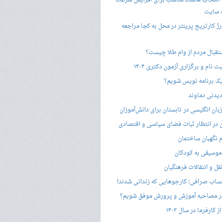
 انتخاب هاست مناسب برای افزایش سرعت
 سایت
ژ کارتریج پرینتر در محل به کجا مراجعه
ستقبال مردم از وام طلا چیست؟
ت نام و برگزاری آزمون دکتری ۱۴۰۴
ک برنامه نویس شویم؟
یدنی دماوند
ان انگلیسی در تابستان برای دانش‌آموزان
هن در انتظار ثبات فضای سیاسی و اقتصادی
 نگهبان ساختمان
وسیقی به کودکان
قل و انتقالات فرهنگیان
ساب صرافی؛ کارجوهایی که زندانی شدند!
 مصاحبه‌ آموزش و پرورش موفق شویم؟
کارفرما در سال ۱۴۰۳