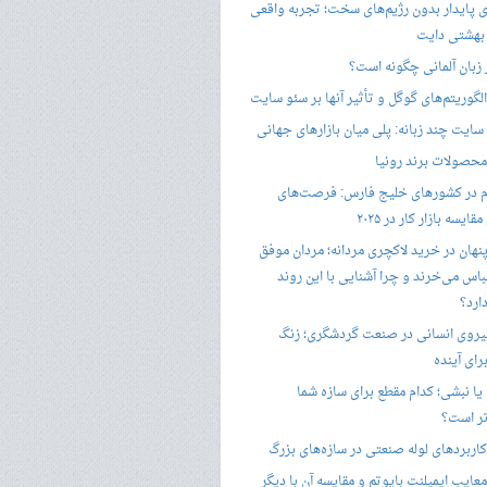
ری پایدار بدون رژیم‌های سخت؛ تجربه واقعی
 بهشتی دایت
ر زبان آلمانی چگونه است؟
گوریتم‌های گوگل و تأثیر آنها بر سئو سایت
ایت چند زبانه: پلی میان بازارهای جهانی
حصولات برند رونیا
 در کشورهای خلیج فارس: فرصت‌های
ایسه بازار کار در ۲۰۲۵
پنهان در خرید لاکچری مردانه؛ مردان موفق
باس می‌خرند و چرا آشنایی با این روند
ارد؟
یروی انسانی در صنعت گردشگری؛ زنگ
ای آینده
یا نبشی؛ کدام مقطع برای سازه شما
ر است؟
اربردهای لوله صنعتی در سازه‌های بزرگ
معایب ایمپلنت بایوتم و مقایسه آن با دیگر