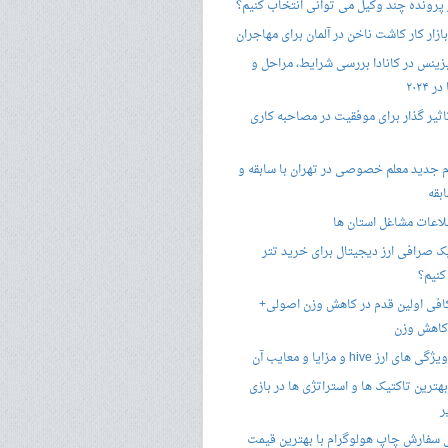
 پرونده چند وکیل می توانی انتخاب کنیم؟
زار کار کاشت ناخن در آلمان برای مهاجران
زینس در کانادا بررسی شرایط، مراحل و
 ۲۰۲۴
تاثیر گذار برای موفقیت در مصاحبه کاری
 جدید معلم خصوصی در تهران با سابقه و
بقه
لاعات مشاغل استان ها
 صرافی ارز دیجیتال برای خرید تتر
کنیم؟
فی اولین قدم در کاهش وزن اصولی+
 کاهش وزن
 ارز hive و مزایا و معایب آن
هترین تاکتیک ها و استراتژی ها در بازی
ر
سفارش چاپ هولوگرام با بهترین قیمت