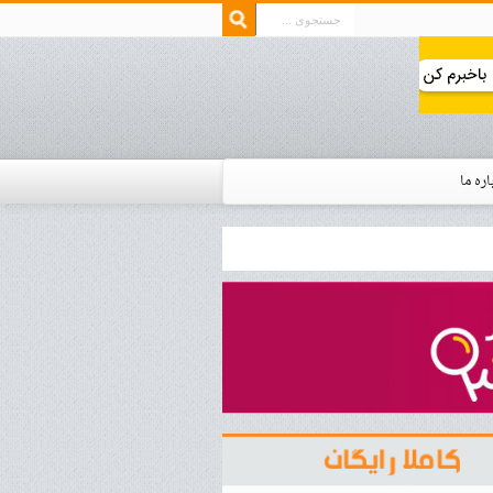
اره ما
ار زمان استخدام