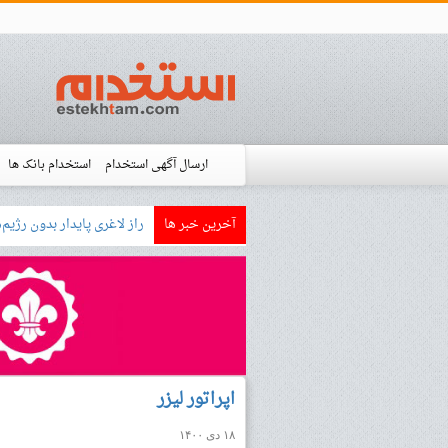
ارسال آگهی استخدام
استخدام بانک ها
آخرین خبر ها
بازار کار زبان آلمانی چگونه
استخدام شده ها
آموزش
فروشگاه است
اپراتور لیزر
۱۸ دی ۱۴۰۰