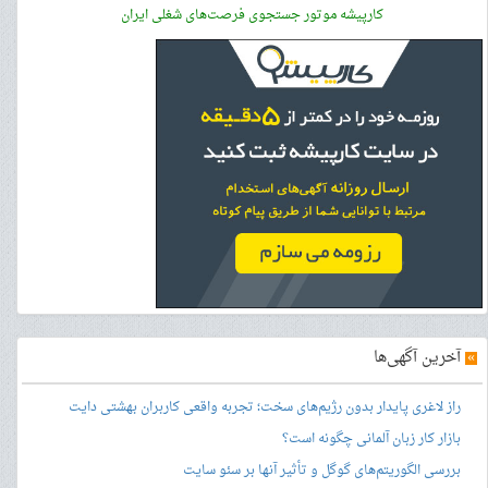
کارپیشه موتور جستجوی فرصت‌های شغلی ایران
»
آخرین آگهی‌ها
راز لاغری پایدار بدون رژیم‌های سخت؛ تجربه واقعی کاربران بهشتی دایت
بازار کار زبان آلمانی چگونه است؟
بررسی الگوریتم‌های گوگل و تأثیر آنها بر سئو سایت