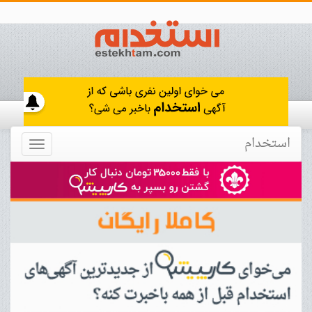
استخدام
Toggle
navigation