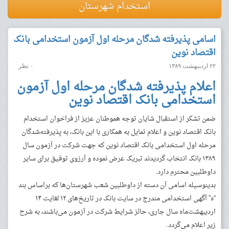
استخدام شهرستان
اسامی پذیرفته شدگان مرحله اول آزمون استخدامی بانک
اقتصاد نوین
۲۲ اردیبهشت ۱۳۸۹
۰ نظر
اعلام پذیرفته شدگان مرحله اول آزمون
استخدامی بانک اقتصاد نوین
ضمن تشکر از استقبال شایان توجه هموطنان عزیز از فراخوان استخدام
بانک اقتصاد نوین و اعلام تمایل به همکاری با این بانک، به پذیرفته‌شدگان
مرحله اول استخدامی بانک اقتصاد نوین که جهت شرکت در آزمون سال
۱۳۸۹ بانک انتخاب گردیدند تبریک عرض نموده و آرزوی توفیق برای سایر
داوطلبین محترم دارد.
بدینوسیله اسامی آن دسته از داوطلبین شعب شهرستان‌ها که براساس بند
“ه” آگهی استخدامی مندرج در سایت بانک در تاریخ‌های ۱۲ لغایت ۱۴
اردیبهشت‌ماه سال جاری، حائز شرایط شرکت در آزمون می‌باشند، به شرح
زیر اعلام می‌گردد.