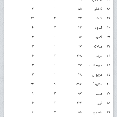
۲۸
کاشان
۸۵
۱
۳
۲۹
کیش
۳۴
۴
۱۲
۳۰
گناوه
۳۴
۲
۶
۳۱
لامرد
۱۷
۱
۳
۳۲
مبارکه
۲۷
۱
۳
۳۳
مرند
۱۳۸
۲
۶
۳۴
مرودشت
۴۷
۱
۳
۳۵
مریوان
۳۸
۱
۳
*
۳۶
مشهد
۵۹۶
۸
۲۴
۳۷
میبد
۸۷
۳
۹
۳۸
نور
۱۳۳
۲
۶
۳۹
یاسوج
۵۸
۲
۶