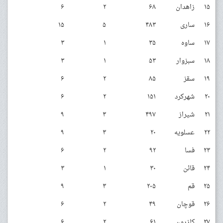
۱۵
زاهدان
۶۸
۲
۶
۱۶
ساری
۴۸۳
۵
۱۵
۱۷
ساوه
۳۵
۱
۳
۱۸
سبزوار
۵۳
۱
۳
۱۹
سقز
۸۵
۲
۶
۲۰
شهرکرد
۱۵۱
۲
۶
۲۱
شیراز
۴۹۷
۳
۹
۲۲
عسلویه
۲۰
۳
۹
۲۳
فسا
۹۲
۲
۶
۲۴
قائن
۳۰
۱
۳
۲۵
قم
۲۰۵
۳
۹
۲۶
قوچان
۴۹
۲
۶
۲۷
کازرون
۶۱
۲
۶