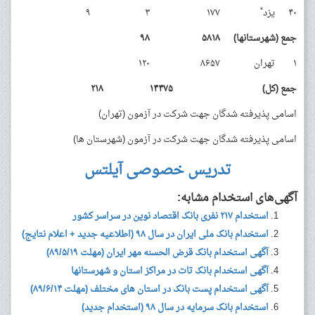
*
۴۰
یزد
۱۷۷
۳
۹
جمع (شهرستانها)
۵۸۱۸
۹۸
۱
تهران
۸۶۵۷
۱۲۰
جمع (کل)
۱۴۴۷۵
۲۱۸
اسامی پذیرفته شدگان جهت شرکت در آزمون (تهران)
اسامی پذیرفته شدگان جهت شرکت در آزمون (شهرستان ها)
تدریس خصوصی آیلتس
آگهی‌های استخدام مشابه:
استخدام ۲۱۷ نفری بانک اقتصاد نوین در سراسر کشور
استخدام بانک ملی ایران در سال ۹۸ (اطلاعیه جدید + اعلام نتایج)
آگهی استخدام بانک قرض الحسنه مهر ایران (مهلت ۸۹/۵/۱۹)
آگهی استخدام بانک تات در مراکز استان و شهرستانها
آگهی استخدام پست بانک در استان های مختلف (مهلت ۸۹/۶/۱۴)
استخدام بانک سرمایه در سال ۹۸ (استخدام جدید)