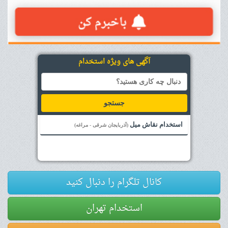
آگهی های ویژه استخدام
جستجو
استخدام نقاش میل
(آذربایجان شرقی - مراغه)
کانال تلگرام را دنبال کنید
استخدام تهران