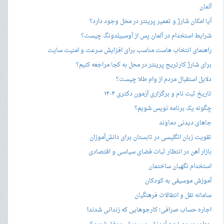
آلمان
آیا امکان شارژ و تعمیر پرینتر در محل وجود دارد؟
شرایط استخدام در آلمان پس از آوسبیلدونگ چیست؟
راهنمای انتخاب هاست مناسب برای افزایش سرعت و امنیت سایت
برای شارژ کارتریج پرینتر در محل به کجا مراجعه کنیم؟
دلایل استقبال مردم از وام طلا چیست؟
تاریخ ثبت نام و برگزاری آزمون دکتری ۱۴۰۴
چگونه یک برنامه نویس شویم؟
جاهای دیدنی دماوند
تقویت زبان انگلیسی در تابستان برای دانش‌آموزان
بازار آهن در انتظار ثبات فضای سیاسی و اقتصادی
استخدام نگهبان ساختمان
آموزش موسیقی به کودکان
سامانه نقل و انتقالات فرهنگیان
اجاره حساب صرافی؛ کارجوهایی که زندانی شدند!