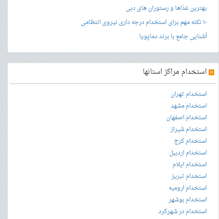
بهترین غذاها و رستوران های دبی
۱۰ نکته مهم برای استخدام درجه داری نیروی انتظامی
آشنایی جامع با برند دماپویا
»
استخدام مراکز استانها
استخدام تهران
استخدام مشهد
استخدام اصفهان
استخدام شیراز
استخدام کرج
استخدام اردبیل
استخدام ایلام
استخدام تبریز
استخدام ارومیه
استخدام بوشهر
استخدام در شهرکرد