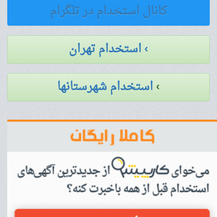
کانال استخدام در تلگرام
› استخدام تهران
›
استخدام شهرستانها