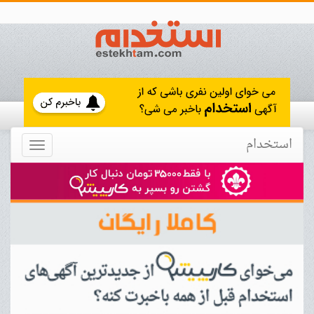
استخدام
Toggle
navigation