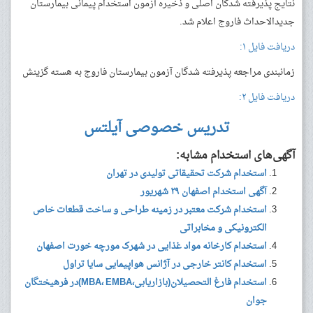
نتایج پذیرفته شدگان اصلی و ذخیره آزمون استخدام پیمانی بیمارستان
جدیدالاحداث فاروج اعلام شد.
دریافت فایل ۱:
زمانبندی مراجعه پذیرفته شدگان آزمون بیمارستان فاروج به هسته گزینش
دریافت فایل ۲:
تدریس خصوصی آیلتس
آگهی‌های استخدام مشابه:
استخدام شرکت تحقیقاتی تولیدی در تهران
آگهی استخدام اصفهان ۲۹ شهریور
استخدام شرکت معتبر در زمینه طراحی و ساخت قطعات خاص
الکترونیکی و مخابراتی
استخدام کارخانه مواد غذایی در شهرک مورچه خورت اصفهان
استخدام کانتر خارجی در آژانس هواپیمایی سایا تراول
استخدام فارغ التحصیلان(بازاریابی،MBA، EMBA)در فرهیختگان
جوان