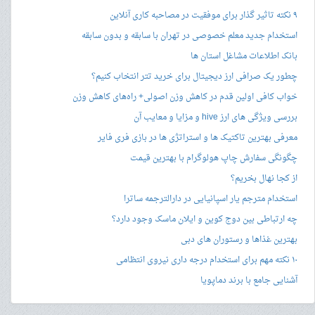
۹ نکته تاثیر گذار برای موفقیت در مصاحبه کاری آنلاین
استخدام جدید معلم خصوصی در تهران با سابقه و بدون سابقه
بانک اطلاعات مشاغل استان ها
چطور یک صرافی ارز دیجیتال برای خرید تتر انتخاب کنیم؟
خواب کافی اولین قدم در کاهش وزن اصولی+ راه‌های کاهش وزن
بررسی ویژگی های ارز hive و مزایا و معایب آن
معرفی بهترین تاکتیک ها و استراتژی ها در بازی فری فایر
چگونگی سفارش چاپ هولوگرام با بهترین قیمت
از کجا نهال بخریم؟
استخدام مترجم یار اسپانیایی در دارالترجمه ساترا
چه ارتباطی بین دوج کوین و ایلان ماسک وجود دارد؟
بهترین غذاها و رستوران های دبی
۱۰ نکته مهم برای استخدام درجه داری نیروی انتظامی
آشنایی جامع با برند دماپویا