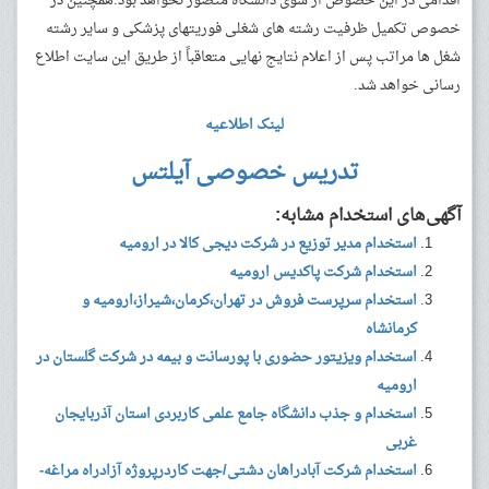
اقدامی در این خصوص از سوی دانشگاه متصور نخواهد بود.همچنین در
خصوص تکمیل ظرفیت رشته های شغلی فوریتهای پزشکی و سایر رشته
شغل ها مراتب پس از اعلام نتایج نهایی متعاقباً از طریق این سایت اطلاع
رسانی خواهد شد.
لینک اطلاعیه
تدریس خصوصی آیلتس
آگهی‌های استخدام مشابه:
استخدام مدیر توزیع در شرکت دیجی کالا در ارومیه
استخدام شرکت پاکدیس ارومیه
استخدام سرپرست فروش در تهران،کرمان،شیراز،ارومیه و
کرمانشاه
استخدام ویزیتور حضوری با پورسانت و بیمه در شرکت گلستان در
ارومیه
استخدام و جذب دانشگاه جامع علمی کاربردی استان آذربایجان
غربی
استخدام شرکت آبادراهان دشتی/جهت کاردرپروژه آزادراه مراغه-