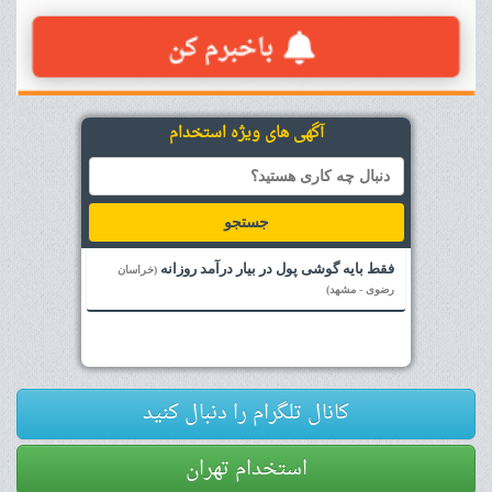
آگهی های ویژه استخدام
جستجو
فقط بایه گوشی پول در بیار درآمد روزانه
(خراسان
رضوی - مشهد)
کانال تلگرام را دنبال کنید
استخدام تهران