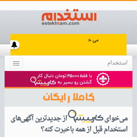
استخدام
Toggle
navigation