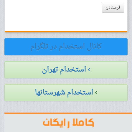
فرستادن
کانال استخدام در تلگرام
› استخدام تهران
›
استخدام شهرستانها