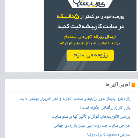
»
آخرین آگهی‌ها
راز لاغری پایدار بدون رژیم‌های سخت؛ تجربه واقعی کاربران بهشتی دایت
بازار کار زبان آلمانی چگونه است؟
بررسی الگوریتم‌های گوگل و تأثیر آنها بر سئو سایت
طراحی سایت چند زبانه: پلی میان بازارهای جهانی
معرفی محصولات برند رونیا