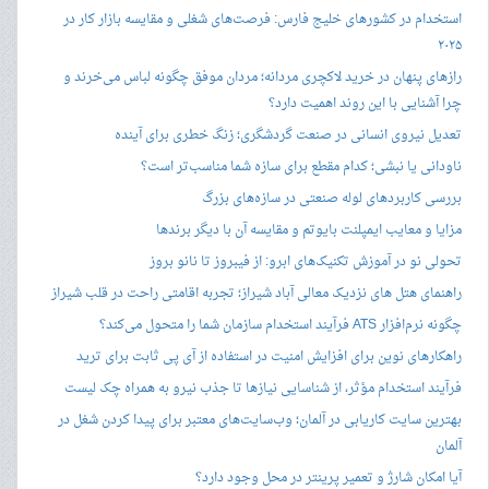
استخدام در کشورهای خلیج فارس: فرصت‌های شغلی و مقایسه بازار کار در
۲۰۲۵
رازهای پنهان در خرید لاکچری مردانه؛ مردان موفق چگونه لباس می‌خرند و
چرا آشنایی با این روند اهمیت دارد؟
تعدیل نیروی انسانی در صنعت گردشگری؛ زنگ خطری برای آینده
ناودانی یا نبشی؛ کدام مقطع برای سازه شما مناسب‌تر است؟
بررسی کاربردهای لوله صنعتی در سازه‌های بزرگ
مزایا و معایب ایمپلنت بایوتم و مقایسه آن با دیگر برندها
تحولی نو در آموزش تکنیک‌های ابرو: از فیبروز تا نانو بروز
راهنمای هتل های نزدیک معالی آباد شیراز؛ تجربه اقامتی راحت در قلب شیراز
چگونه نرم‌افزار ATS فرآیند استخدام سازمان شما را متحول می‌کند؟
راهکارهای نوین برای افزایش امنیت در استفاده از آی پی ثابت برای ترید
فرآیند استخدام مؤثر، از شناسایی نیازها تا جذب نیرو به همراه چک لیست
بهترین سایت کاریابی در آلمان؛ وب‌سایت‌های معتبر برای پیدا کردن شغل در
آلمان
آیا امکان شارژ و تعمیر پرینتر در محل وجود دارد؟