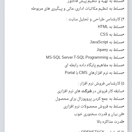
•مسلط به تهیه و تنظیم پیش فاکتور
•مسلط به تنظیم مکاتبات اداری، مالی و پیگیری های مربوطه
۴) کارشناس طراحی و تحلیل سایت :
•مسلط به HTML
•مسلط به CSS
•مسلط به JavaScript
•مسلط به Jquery
•مسلط به MS-SQL Server T-SQL Programming
•مسلط به مفاهیم پایگاه داده رابطه ای
•مسلط به نرم افزارهای CMS با Portal
۵) کارشناس فروش نرم افزار :
•سابقه کار فروش در
شرکت
های نرم افزاری
•مسلط به جمع کردن پروپوزال برای محصول
•مسلط به فروش محصولات نرم افزاری
•فن بیان و قدرت سخنوری خوب
•قدرت مذاکره بالا