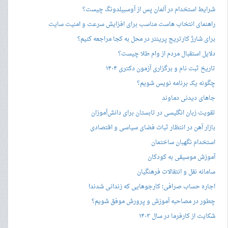
شرایط استخدام در آلمان پس از آوسبیلدونگ چیست؟
راهنمای انتخاب هاست مناسب برای افزایش سرعت و امنیت سایت
برای شارژ کارتریج پرینتر در محل به کجا مراجعه کنیم؟
دلایل استقبال مردم از وام طلا چیست؟
تاریخ ثبت نام و برگزاری آزمون دکتری ۱۴۰۴
چگونه یک برنامه نویس شویم؟
جاهای دیدنی دماوند
تقویت زبان انگلیسی در تابستان برای دانش‌آموزان
بازار آهن در انتظار ثبات فضای سیاسی و اقتصادی
استخدام نگهبان ساختمان
آموزش موسیقی به کودکان
سامانه نقل و انتقالات فرهنگیان
اجاره حساب صرافی؛ کارجوهایی که زندانی شدند!
چطور در مصاحبه‌ آموزش و پرورش موفق شویم؟
شکایت از کارفرما در سال ۱۴۰۳