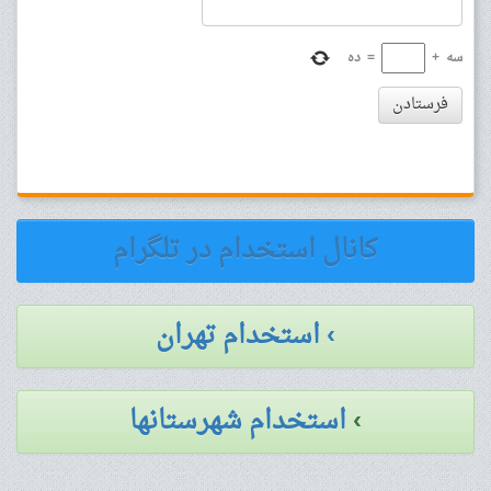
سه
+
=
ده
فرستادن
کانال استخدام در تلگرام
› استخدام تهران
›
استخدام شهرستانها