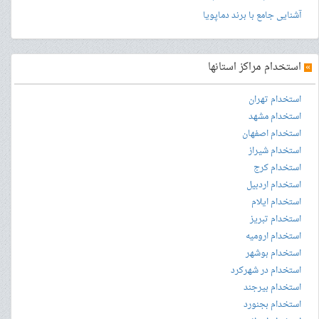
آشنایی جامع با برند دماپویا
»
استخدام مراکز استانها
استخدام تهران
استخدام مشهد
استخدام اصفهان
استخدام شیراز
استخدام کرج
استخدام اردبیل
استخدام ایلام
استخدام تبریز
استخدام ارومیه
استخدام بوشهر
استخدام در شهرکرد
استخدام بیرجند
استخدام بجنورد