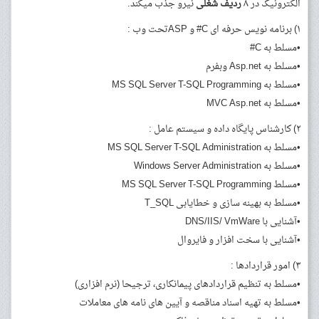
الکترونیک در ۸
ردیف
شغلی
نیرو جذب میکند.
۱) برنامه نویس حرفه ای C# و ASPتحت وب :
•مسلط به C#
•مسلط به Asp.net وبفرم
•مسلط به MS SQL Server T-SQL Programming
•مسلط به MVC Asp.net
۲) کارشناس پایگاه داده و سیستم عامل :
•مسلط به MS SQL Server T-SQL Administration
•مسلط به Windows Server Administration
•مسلط MS SQL Server T-SQL Programming
•مسلط به بهینه سازی و خطایابی T_SQL
•آشنایی با DNS/IIS/ VmWare
•آشنایی با سخت افزار و فایروال
۳) امور قراردادها :
•مسلط به تنظیم قراردادهای پیمانکاری، ترجیحا (نرم افزاری)
•مسلط به تهیه اسناد مناقصه و آیین های نامه های معاملات