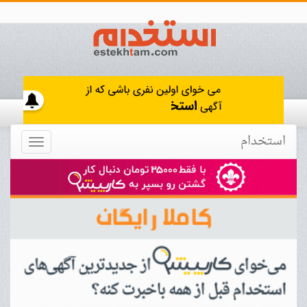
استخدام
Toggle
navigation