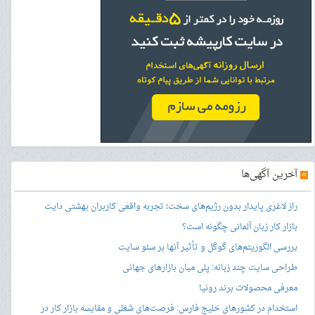
»
آخرین آگهی‌ها
راز لاغری پایدار بدون رژیم‌های سخت؛ تجربه واقعی کاربران بهشتی دایت
بازار کار زبان آلمانی چگونه است؟
بررسی الگوریتم‌های گوگل و تأثیر آنها بر سئو سایت
طراحی سایت چند زبانه: پلی میان بازارهای جهانی
معرفی محصولات برند رونیا
استخدام در کشورهای خلیج فارس: فرصت‌های شغلی و مقایسه بازار کار در