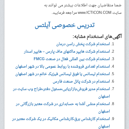
ضمنا متقاضیان جهت اطلاعات بیشتر می توانند به
سایت www.ICTICON.COM مراجعه فرمایید.
تدریس خصوصی آیلتس
آگهی‌های استخدام مشابه:
استخدام شرکت پخش راسن درمان
استخدام شرکت هایپر ماکتهای ماف پارس – هایپر استار
استخدام شرکت بین المللی فعال در صنعت FMCG
استخدام تعدادی فروشنده با روابط عمومی بالا در شهر اصفهان
استخدام لیسانس یا فوق لیسانس فیزیک خانم در شهر اصفهان
استخدام در شرکت پانل صنعت فارس
استخدام مدیر فروش،بازاریابی،مسئول دفتر،طراح وب سایت در
اصفهان
استخدام منشی آشنا به حسابداری در شرکت معتبر بازرگانی در
اصفهان
استخدام کارشناس برق،کارشناس مکانیک در یک شرکت معتبر در
اصفهان