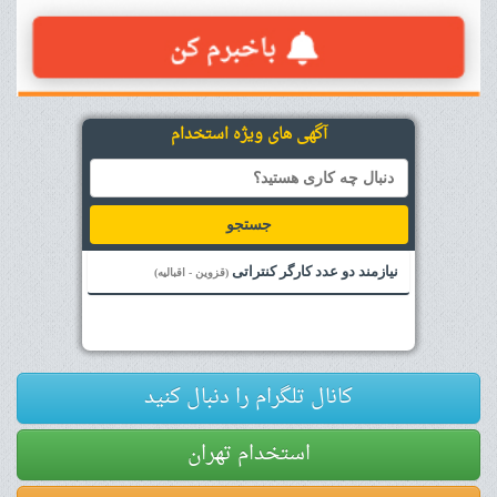
آگهی های ویژه استخدام
جستجو
نیازمند دو عدد کارگر کنتراتی
(قزوین - اقبالیه)
کانال تلگرام را دنبال کنید
استخدام تهران