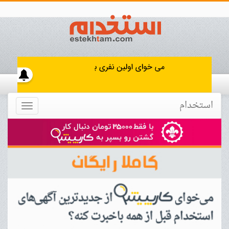
استخدام
Toggle
navigation