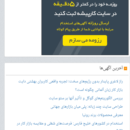
»
آخرین آگهی‌ها
راز لاغری پایدار بدون رژیم‌های سخت؛ تجربه واقعی کاربران بهشتی دایت
بازار کار زبان آلمانی چگونه است؟
بررسی الگوریتم‌های گوگل و تأثیر آنها بر سئو سایت
طراحی سایت چند زبانه: پلی میان بازارهای جهانی
معرفی محصولات برند رونیا
استخدام در کشورهای خلیج فارس: فرصت‌های شغلی و مقایسه بازار کار در