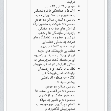
مرتبط
سن بین ۲۵ الی ۳۵ سال
ارتباط و هماهنگی با فروشندگان
به منظور جذب مشتریان جدید
بررسی و کنترل میزان موجودی
محصولات شرکت به منظور ارائه
گزارش های روزانه و هفتگی
بازدید از نمایندگی ها و شعب
شرکت و حضور در نمایشگاه های
شرکت به منظور شناسایی
فرصت ها و نقاط قابل بهبود
شناسایی فروشگاه های خرده
فروش و یکبار مصرف و زنجیره
ای در منطقه تحت سرپرستی به
منظور افزایش شبکه های فروش
نظارت بر نگهداری و چیدمان
تبلیغات داخل فروشگاهی
(POS) به منظور اثربخشی
بیشتر تبلیغات
بررسی میزان موجودی
محصولات در قفسه و استند ها
به منظور جلوگیری از کسری
محصولات و تامین به موقع
انجام و پیگیری امور مربوط به
صدور پیش فاکتورها و