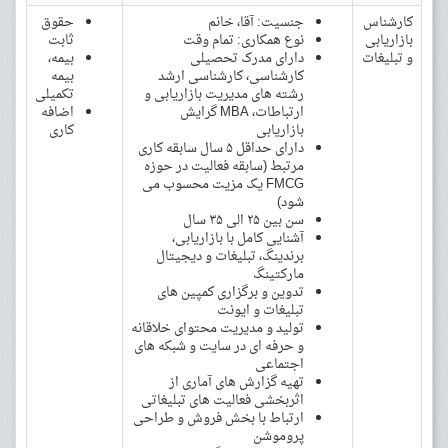
کارشناس
جنسیت: آقا، خانم
حقوق
بازاریابی
نوع همکاری: تمام وقت
ثابت
و تبلیغات
دارای مدرک تحصیلی
بیمه،
کارشناسی، کارشناسی ارشد
بیمه
رشته های مدیریت بازاریابی و
تکمیلی
ارتباطات، MBA گرایش
اضافه
بازاریابی
کاری
دارای حداقل ۵ سال سابقه کاری
مرتبط (سابقه فعالیت در حوزه
FMCG یک مزیت محسوب می
شود)
سن بین ۲۵ الی ۳۵ سال
آشنایی کامل با بازاریابی،
برندینگ، تبلیغات و دیجیتال
مارکتینگ
تدوین و برگزاری کمپین های
تبلیغات و ایونت
تولید و مدیریت محتوای خلاقانه
و حرفه ای در سایت و شبکه های
اجتماعی
تهیه گزارش های آماری از
اثربخشی فعالیت های تبلیغاتی
ارتباط با بخش فروش و طراحی
پروموشن