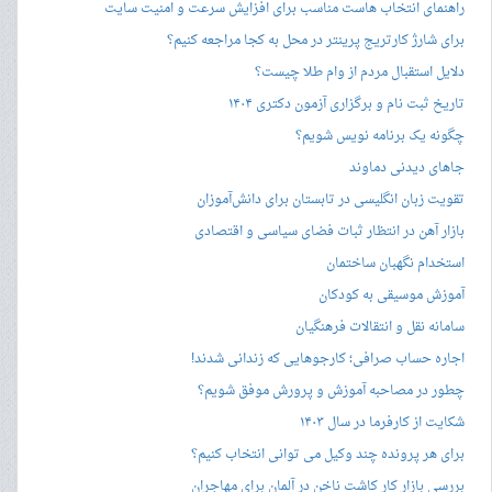
راهنمای انتخاب هاست مناسب برای افزایش سرعت و امنیت سایت
برای شارژ کارتریج پرینتر در محل به کجا مراجعه کنیم؟
دلایل استقبال مردم از وام طلا چیست؟
تاریخ ثبت نام و برگزاری آزمون دکتری ۱۴۰۴
چگونه یک برنامه نویس شویم؟
جاهای دیدنی دماوند
تقویت زبان انگلیسی در تابستان برای دانش‌آموزان
بازار آهن در انتظار ثبات فضای سیاسی و اقتصادی
استخدام نگهبان ساختمان
آموزش موسیقی به کودکان
سامانه نقل و انتقالات فرهنگیان
اجاره حساب صرافی؛ کارجوهایی که زندانی شدند!
چطور در مصاحبه‌ آموزش و پرورش موفق شویم؟
شکایت از کارفرما در سال ۱۴۰۳
برای هر پرونده چند وکیل می توانی انتخاب کنیم؟
بررسی بازار کار کاشت ناخن در آلمان برای مهاجران