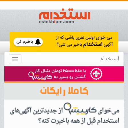
استخدام
Toggle
navigation