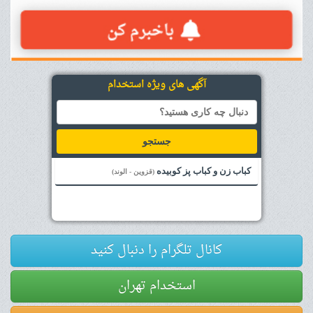
آگهی های ویژه استخدام
جستجو
کباب زن و کباب پز کوبیده
(قزوین - الوند)
کانال تلگرام را دنبال کنید
استخدام تهران