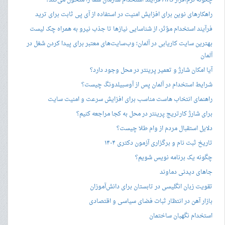
چگونه نرم‌افزار ATS فرآیند استخدام سازمان شما را متحول می‌کند؟
راهکارهای نوین برای افزایش امنیت در استفاده از آی پی ثابت برای ترید
فرآیند استخدام مؤثر، از شناسایی نیازها تا جذب نیرو به همراه چک لیست
بهترین سایت کاریابی در آلمان؛ وب‌سایت‌های معتبر برای پیدا کردن شغل در
آلمان
آیا امکان شارژ و تعمیر پرینتر در محل وجود دارد؟
شرایط استخدام در آلمان پس از آوسبیلدونگ چیست؟
راهنمای انتخاب هاست مناسب برای افزایش سرعت و امنیت سایت
برای شارژ کارتریج پرینتر در محل به کجا مراجعه کنیم؟
دلایل استقبال مردم از وام طلا چیست؟
تاریخ ثبت نام و برگزاری آزمون دکتری ۱۴۰۴
چگونه یک برنامه نویس شویم؟
جاهای دیدنی دماوند
تقویت زبان انگلیسی در تابستان برای دانش‌آموزان
بازار آهن در انتظار ثبات فضای سیاسی و اقتصادی
استخدام نگهبان ساختمان