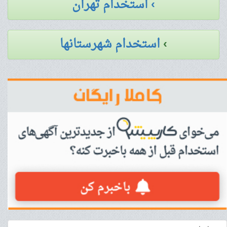
› استخدام تهران
›
استخدام شهرستانها