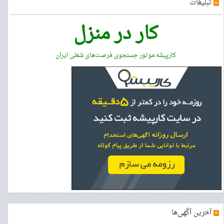
»
تبلیغات
کار در منزل
کارپیشه موتور جستجوی فرصت‌های شغلی ایران
»
آخرین آگهی‌ها