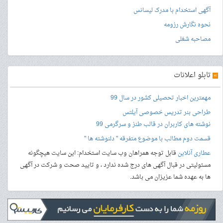
آگهی استخدام با مدرک لیسانس
نحوه نگارش رزومه
مصاحبه شغلی
»
تابلو اعلانات
مهمترین اخبار تحصیلی کشور در سال 99
طراحی بنر
تدریس خصوصی آیلتس
نوشته های کاربران در قالب طنز و سرگرمی 99
قسمت دوم مطالب با موضوع متفرقه " دلنوشته ها "
عطاری آنلاین
قابل توجه همراهان وب سایت استخدام: این سایت هیچگونه
مسئولیتی در قبال آگهی های درج شده ندارد ، و تایید صحت و شرکت در آگهی
ها به عهده شما عزیزان می باشد.