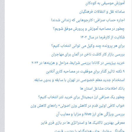
آموزش موسیقی به کودکان
سامانه نقل و انتقالات فرهنگیان
اجاره حساب صرافی؛ کارجوهایی که زندانی شدند!
چطور در مصاحبه‌ آموزش و پرورش موفق شویم؟
شکایت از کارفرما در سال ۱۴۰۳
برای هر پرونده چند وکیل می توانی انتخاب کنیم؟
بررسی بازار کار کاشت ناخن در آلمان برای مهاجران
خرید بیزینس در کانادا بررسی شرایط، مراحل و هزینه‌ها در ۲۰۲۴
۹ نکته تاثیر گذار برای موفقیت در مصاحبه کاری آنلاین
استخدام جدید معلم خصوصی در تهران با سابقه و بدون سابقه
بانک اطلاعات مشاغل استان ها
چطور یک صرافی ارز دیجیتال برای خرید تتر انتخاب کنیم؟
خواب کافی اولین قدم در کاهش وزن اصولی+ راه‌های کاهش وزن
بررسی ویژگی های ارز hive و مزایا و معایب آن
معرفی بهترین تاکتیک ها و استراتژی ها در بازی فری فایر
چگونگی سفارش چاپ هولوگرام با بهترین قیمت