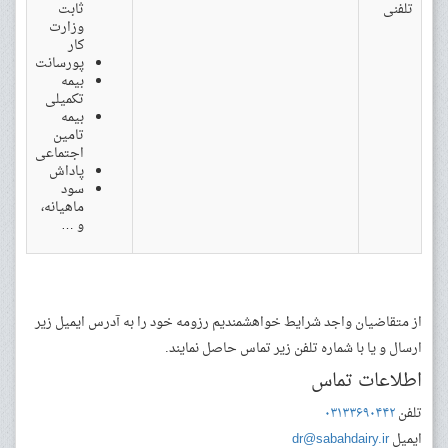
تلفنی
ثابت
وزارت
کار
پورسانت
بیمه
تکمیلی
بیمه
تامین
اجتماعی
پاداش
سود
ماهیانه،
و …
از متقاضیان واجد شرایط خواهشمندیم رزومه خود را به آدرس ایمیل زیر
ارسال و یا با شماره تلفن زیر تماس حاصل نمایند.
اطلاعات تماس
تلفن
۰۳۱۳۳۶۹۰۴۴۲
ایمیل
dr@sabahdairy.ir