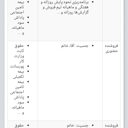
برنامه‌ریزی نحوه پایش روزانه و
بیمه
هفتگی و ماهیانه تیم فروش و
تامین
گزارش‌ها روزانه و…
اجتماعی
پاداش
سود
ماهیانه،
و …
فروشنده
جنسیت: آقا، خانم
حقوق
حضوری
ثابت
وزارت
کار
پورسانت
بیمه
تکمیلی
بیمه
تامین
اجتماعی
پاداش
سود
ماهیانه،
و …
فروشنده
جنسیت: خانم
حقوق