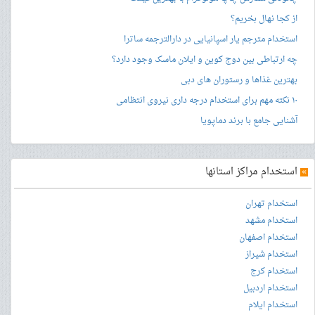
از کجا نهال بخریم؟
استخدام مترجم یار اسپانیایی در دارالترجمه ساترا
چه ارتباطی بین دوج کوین و ایلان ماسک وجود دارد؟
بهترین غذاها و رستوران های دبی
۱۰ نکته مهم برای استخدام درجه داری نیروی انتظامی
آشنایی جامع با برند دماپویا
»
استخدام مراکز استانها
استخدام تهران
استخدام مشهد
استخدام اصفهان
استخدام شیراز
استخدام کرج
استخدام اردبیل
استخدام ایلام