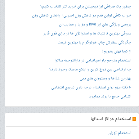
چطور یک صرافی ارز دیجیتال برای خرید تتر انتخاب کنیم؟
خواب کافی اولین قدم در کاهش وزن اصولی+ راه‌های کاهش وزن
بررسی ویژگی های ارز hive و مزایا و معایب آن
معرفی بهترین تاکتیک ها و استراتژی ها در بازی فری فایر
چگونگی سفارش چاپ هولوگرام با بهترین قیمت
از کجا نهال بخریم؟
استخدام مترجم یار اسپانیایی در دارالترجمه ساترا
چه ارتباطی بین دوج کوین و ایلان ماسک وجود دارد؟
بهترین غذاها و رستوران های دبی
۱۰ نکته مهم برای استخدام درجه داری نیروی انتظامی
آشنایی جامع با برند دماپویا
»
استخدام مراکز استانها
استخدام تهران