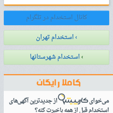
کانال استخدام در تلگرام
› استخدام تهران
›
استخدام شهرستانها