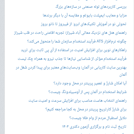
بررسی کاربردهای لوله صنعتی در سازه‌های بزرگ
مزایا و معایب ایمپلنت بایوتم و مقایسه آن با دیگر برندها
تحولی نو در آموزش تکنیک‌های ابرو: از فیبروز تا نانو بروز
راهنمای هتل های نزدیک معالی آباد شیراز؛ تجربه اقامتی راحت در قلب شیراز
چگونه نرم‌افزار ATS فرآیند استخدام سازمان شما را متحول می‌کند؟
راهکارهای نوین برای افزایش امنیت در استفاده از آی پی ثابت برای ترید
فرآیند استخدام مؤثر، از شناسایی نیازها تا جذب نیرو به همراه چک لیست
بهترین سایت کاریابی در آلمان؛ وب‌سایت‌های معتبر برای پیدا کردن شغل در
آلمان
آیا امکان شارژ و تعمیر پرینتر در محل وجود دارد؟
شرایط استخدام در آلمان پس از آوسبیلدونگ چیست؟
راهنمای انتخاب هاست مناسب برای افزایش سرعت و امنیت سایت
برای شارژ کارتریج پرینتر در محل به کجا مراجعه کنیم؟
دلایل استقبال مردم از وام طلا چیست؟
تاریخ ثبت نام و برگزاری آزمون دکتری ۱۴۰۴