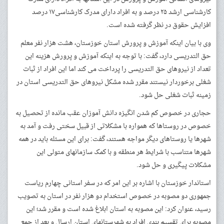
کارشناسی ارشد ۲۵ درصد و به افراد دارای مدرک کارشناسی۱۷ درصد
افزایش حقوق در نظر گرفته شده است.
وی با بیان اینکه آموزش و پرورش استان خوزستان، هشت هزار نفر معلم
حق التدریسی دارد، گفت: با توجه به اینکه آموزش و پرورش هزینه این
تعداد از نیروهای حق التدریسی را پرداخت می کند اما این افراد از ثبات
شغلی برخوردار نیستند مقرر شده مشکل نیروهای حق التدریسی استان در
زمینه ثبات شغلی حل شود.
حجاری در خصوص کم شدن انگیزه دانش آموزان عقب مانده از تحصیل به
خصوص در روستاها که همواره با مشکلاتی از قبیل سختی رفت و آمد به
شهرها یا روستاهای دیگر مواجه هستند، گفت: برای این مسئله باید در همه
شهرها متناسب با شرایط هر منطقه و با کمک سازمانهای متولی این
مشکلات پیگیری و حل شود.
استاندار خوزستان با اشاره بر این امر که در سفر استانی چهارم ریاست
جمهوری دو مصوبه در خصوص استخدام دو هزار نفر در استان به تصویب
رسید، عنوان کرد: این مصوبه به استان ابلاغ شده است و مقرر شد؛ این
مصوبه برای تقسیم بندی افراد به شهرستانهای استان ارسال و بعد از جمع