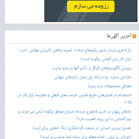
»
آخرین آگهی‌ها
راز لاغری پایدار بدون رژیم‌های سخت؛ تجربه واقعی کاربران بهشتی دایت
بازار کار زبان آلمانی چگونه است؟
بررسی الگوریتم‌های گوگل و تأثیر آنها بر سئو سایت
طراحی سایت چند زبانه: پلی میان بازارهای جهانی
معرفی محصولات برند رونیا
استخدام در کشورهای خلیج فارس: فرصت‌های شغلی و مقایسه بازار کار در
۲۰۲۵
رازهای پنهان در خرید لاکچری مردانه؛ مردان موفق چگونه لباس می‌خرند و
چرا آشنایی با این روند اهمیت دارد؟
تعدیل نیروی انسانی در صنعت گردشگری؛ زنگ خطری برای آینده
ناودانی یا نبشی؛ کدام مقطع برای سازه شما مناسب‌تر است؟