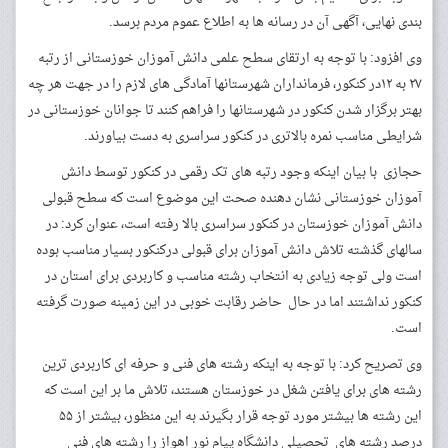
بندی نهایی، آگهی آن در رسانه ها به اطلاع عموم مردم برسد.
وی افزود: با توجه به ارتقای سطح علمی دانش آموزان خوزستانی از رتبه
۲۷ به ۱۲در کنکور، فرمانداران شهرستانها آمادگی های لازم را در جهت هر چه
بهتر برگزار شدن کنکور در شهرستانها را فراهم کنند تا جوانان خوزستانی در
شرایطی مناسب نمره بالاتری در کنکور سراسری به دست بیاورند.
حجازی با بیان اینکه وجود رتبه های تک رقمی در کنکور توسط دانش
آموزان خوزستانی نشان دهنده صحت این موضوع است که سطح قبولی
دانش آموزان خوزستان در کنکور سراسری بالا رفته است، عنوان کرد: در
سالهای گذشته تلاش دانش آموزان برای قبولی درکنکور بسیار مناسب بوده
است ولی توجه زیادی به انتخاب رشته مناسب و کاربردی برای استان در
کنکور نداشتند اما در حال حاضر رقابت خوبی در این زمینه صورت گرفته
است.
وی تصریح کرد: با توجه به اینکه رشته های فنی و حرفه ای کاربردی ترین
رشته های برای یافتن شغل در خوزستان هستند، تلاش ما بر این است که
این رشته ها بیشتر مورد توجه قرار بگیرند به این منظور، بیشتر از ۵۵
درصد رشته های تحصیلی دانشگاه پیام نور اهواز را رشته های فنی