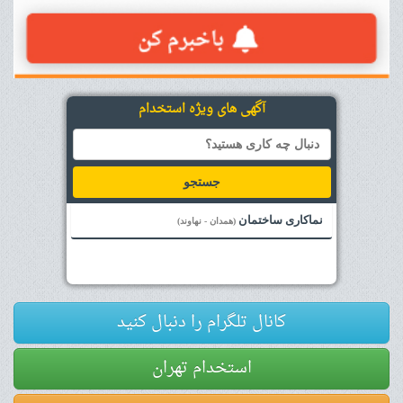
آگهی های ویژه استخدام
جستجو
نماکاری ساختمان
(همدان - نهاوند)
کانال تلگرام را دنبال کنید
استخدام تهران