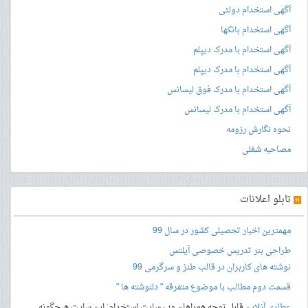
آگهی استخدام دولتی
آگهی استخدام بانکها
آگهی استخدام با مدرک دیپلم
آگهی استخدام با مدرک دیپلم
آگهی استخدام با مدرک فوق لیسانس
آگهی استخدام با مدرک لیسانس
نحوه نگارش رزومه
مصاحبه شغلی
»
تابلو اعلانات
مهمترین اخبار تحصیلی کشور در سال 99
طراحی بنر
تدریس خصوصی آیلتس
نوشته های کاربران در قالب طنز و سرگرمی 99
قسمت دوم مطالب با موضوع متفرقه " دلنوشته ها "
عطاری آنلاین
قابل توجه همراهان وب سایت استخدام: این سایت هیچگونه