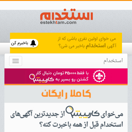
استخدام
Toggle
navigation